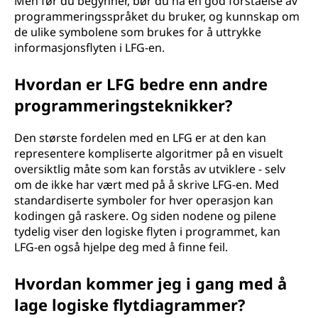
Men før du begynner, bør du ha en god forståelse av
programmeringsspråket du bruker, og kunnskap om
de ulike symbolene som brukes for å uttrykke
informasjonsflyten i LFG-en.
Hvordan er LFG bedre enn andre
programmeringsteknikker?
Den største fordelen med en LFG er at den kan
representere kompliserte algoritmer på en visuelt
oversiktlig måte som kan forstås av utviklere - selv
om de ikke har vært med på å skrive LFG-en. Med
standardiserte symboler for hver operasjon kan
kodingen gå raskere. Og siden nodene og pilene
tydelig viser den logiske flyten i programmet, kan
LFG-en også hjelpe deg med å finne feil.
Hvordan kommer jeg i gang med å
lage logiske flytdiagrammer?