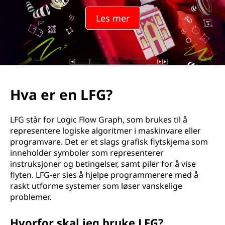
Les mer
Hva er en LFG?
LFG står for Logic Flow Graph, som brukes til å
representere logiske algoritmer i maskinvare eller
programvare. Det er et slags grafisk flytskjema som
inneholder symboler som representerer
instruksjoner og betingelser, samt piler for å vise
flyten. LFG-er sies å hjelpe programmerere med å
raskt utforme systemer som løser vanskelige
problemer.
Hvorfor skal jeg bruke LFG?