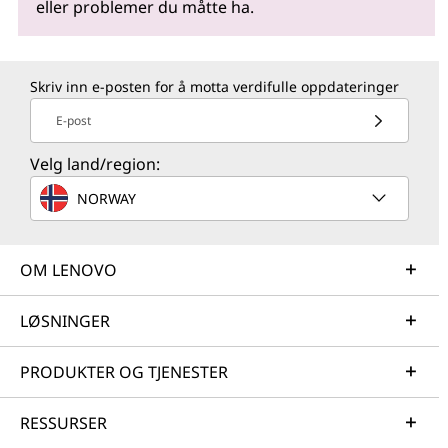
eller problemer du måtte ha.
Skriv inn e-posten for å motta verdifulle oppdateringer
E-post
Velg land/region:
NORWAY
OM LENOVO
LØSNINGER
PRODUKTER OG TJENESTER
RESSURSER