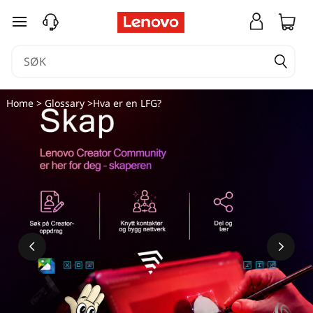
gå til hovedinnhold
Home
>
Glossary
>Hva er en LFG?