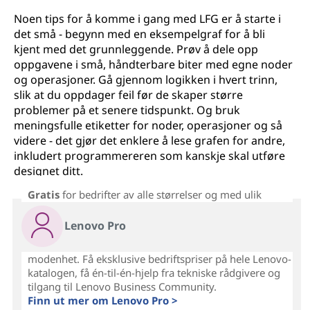
Noen tips for å komme i gang med LFG er å starte i
det små - begynn med en eksempelgraf for å bli
kjent med det grunnleggende. Prøv å dele opp
oppgavene i små, håndterbare biter med egne noder
og operasjoner. Gå gjennom logikken i hvert trinn,
slik at du oppdager feil før de skaper større
problemer på et senere tidspunkt. Og bruk
meningsfulle etiketter for noder, operasjoner og så
videre - det gjør det enklere å lese grafen for andre,
inkludert programmereren som kanskje skal utføre
designet ditt.
Gratis
for bedrifter av alle størrelser og med ulik
Lenovo Pro
modenhet. Få eksklusive bedriftspriser på hele Lenovo-
katalogen, få én-til-én-hjelp fra tekniske rådgivere og
tilgang til Lenovo Business Community.
Finn ut mer om Lenovo Pro >