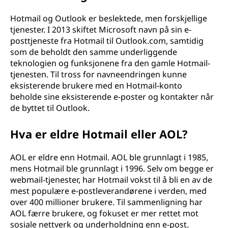
Hotmail og Outlook er beslektede, men forskjellige
tjenester. I 2013 skiftet Microsoft navn på sin e-
posttjeneste fra Hotmail til Outlook.com, samtidig
som de beholdt den samme underliggende
teknologien og funksjonene fra den gamle Hotmail-
tjenesten. Til tross for navneendringen kunne
eksisterende brukere med en Hotmail-konto
beholde sine eksisterende e-poster og kontakter når
de byttet til Outlook.
Hva er eldre Hotmail eller AOL?
AOL er eldre enn Hotmail. AOL ble grunnlagt i 1985,
mens Hotmail ble grunnlagt i 1996. Selv om begge er
webmail-tjenester, har Hotmail vokst til å bli en av de
mest populære e-postleverandørene i verden, med
over 400 millioner brukere. Til sammenligning har
AOL færre brukere, og fokuset er mer rettet mot
sosiale nettverk og underholdning enn e-post.