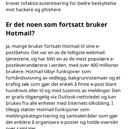
krever tofaktorautentisering for bedre beskyttelse
mot hackere og phishere.
Er det noen som fortsatt bruker
Hotmail?
Ja, mange bruker fortsatt Hotmail til sine e-
postbehov. Det var en av de tidligste webmail-
tjenestene, og har blitt en av de mest populære e-
postleverandørene i verden, med over 400 millioner
brukere. Hotmail tilbyr funksjoner som
forhåndsvisning av vedlegg, bakgrunnstemaer og et
kraftig søk som gjør det enkelt å finne e-post blant
hundrevis eller til og med tusenvis av meldinger. Den
er gratis tilgjengelig via Outlook-nettstedet og kan
brukes fra alle enheter med Internett-tilkobling. I
tillegg støtter Hotmail funksjoner som
meldingskategorisering og samtaletråder som gjør
det enklere å organisere e-poster og holde oversikt
over samtaler.