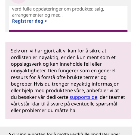
verdifulle oppdateringer om produkter, salg,
arrangementer og mer...
Registrer deg >
Selv om vi har gjort alt vi kan for å sikre at
ordlisten er nøyaktig, er den kun ment som et
oppslagsverk og kan inneholde feil eller
unøyaktigheter. Den fungerer som en generell
ressurs for å forstå ofte brukte termer og
begreper. Hvis du trenger nøyaktig informasjon
eller hjelp med produktene våre, anbefaler vi at
du besøker vår dedikerte
supportside
, der teamet
vårt står klar til å svare på eventuelle spørsmål
eller problemer du måtte ha.
Skriv inn e-posten for å motta verdifulle oppdateringer