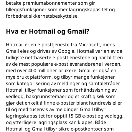
betalte premiumabonnementer som gir
tilleggsfunksjoner som mer lagringskapasitet og
forbedret sikkerhetsbeskyttelse.
Hva er Hotmail og Gmail?
Hotmail er en e-posttjeneste fra Microsoft, mens
Gmail eies og drives av Google. Hotmail var en av de
tidligste nettbaserte e-posttjenestene og har blitt en
av de mest populære e-postleverandørene i verden,
med over 400 millioner brukere. Gmail er også en
mye brukt plattform, og tilbyr mange funksjoner
som kategorisering av meldinger og samtaletråder.
Hotmail tilbyr funksjoner som forhåndsvisning av
vedlegg, bakgrunnstemaer og et kraftig søk som
gjør det enkelt å finne e-poster blant hundrevis eller
til og med tusenvis av meldinger. Gmail tilbyr
lagringskapasitet for opptil 15 GB e-post og vedlegg,
og ytterligere lagringsplass kan kjøpes. Både
Hotmail og Gmail tilbyr sikre e-postkontoer som