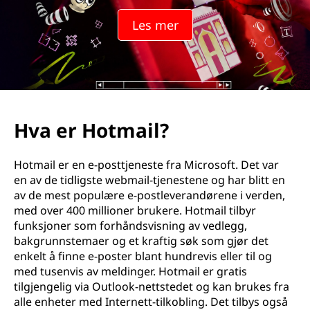
Les mer
Hva er Hotmail?
Hotmail er en e-posttjeneste fra Microsoft. Det var
en av de tidligste webmail-tjenestene og har blitt en
av de mest populære e-postleverandørene i verden,
med over 400 millioner brukere. Hotmail tilbyr
funksjoner som forhåndsvisning av vedlegg,
bakgrunnstemaer og et kraftig søk som gjør det
enkelt å finne e-poster blant hundrevis eller til og
med tusenvis av meldinger. Hotmail er gratis
tilgjengelig via Outlook-nettstedet og kan brukes fra
alle enheter med Internett-tilkobling. Det tilbys også