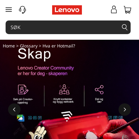
gå til hovedinnhold
Home
>
Glossary
> Hva er Hotmail?