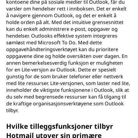
kontoene dine på sosiale medier til Outlook, får du
varsler om hendelser rett i innboksen. Det er enkelt
å navigere gjennom Outlook, og det er enkelt å
holde orden på alt. Med det intuitive grensesnittet
kan du enkelt administrere e-post, oppgaver og
hendelser. Outlooks effektive system integreres
sømløst med Microsoft To Do. Med dette
oppgavehåndteringsverktøyet kan du prioritere
oppgavene dine og holde oversikten over dagen. En
annen bemerkelsesverdig funksjon er muligheten
for en Lite-versjon av Outlook. Dette er spesielt
gunstig for de som bruker telefoner eller nettverk
med lite ressurser. Lite-versjonen, som laster ned lite,
inneholder de viktigste funksjonene i Outlook, slik at
du selv med begrensede ressurser kan få tilgang til
de kraftige organisasjonsverktøyene som Outlook
tilbyr.
Hvilke tilleggsfunksjoner tilbyr
Hotmail utover sin primære