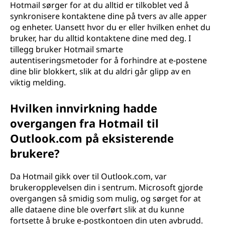
Hotmail sørger for at du alltid er tilkoblet ved å
synkronisere kontaktene dine på tvers av alle apper
og enheter. Uansett hvor du er eller hvilken enhet du
bruker, har du alltid kontaktene dine med deg. I
tillegg bruker Hotmail smarte
autentiseringsmetoder for å forhindre at e-postene
dine blir blokkert, slik at du aldri går glipp av en
viktig melding.
Hvilken innvirkning hadde
overgangen fra Hotmail til
Outlook.com på eksisterende
brukere?
Da Hotmail gikk over til Outlook.com, var
brukeropplevelsen din i sentrum. Microsoft gjorde
overgangen så smidig som mulig, og sørget for at
alle dataene dine ble overført slik at du kunne
fortsette å bruke e-postkontoen din uten avbrudd.