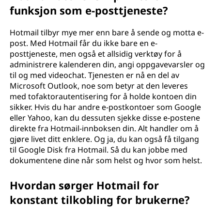
funksjon som e-posttjeneste?
Hotmail tilbyr mye mer enn bare å sende og motta e-
post. Med Hotmail får du ikke bare en e-
posttjeneste, men også et allsidig verktøy for å
administrere kalenderen din, angi oppgavevarsler og
til og med videochat. Tjenesten er nå en del av
Microsoft Outlook, noe som betyr at den leveres
med tofaktorautentisering for å holde kontoen din
sikker. Hvis du har andre e-postkontoer som Google
eller Yahoo, kan du dessuten sjekke disse e-postene
direkte fra Hotmail-innboksen din. Alt handler om å
gjøre livet ditt enklere. Og ja, du kan også få tilgang
til Google Disk fra Hotmail. Så du kan jobbe med
dokumentene dine når som helst og hvor som helst.
Hvordan sørger Hotmail for
konstant tilkobling for brukerne?