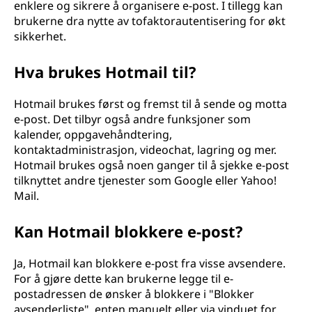
enklere og sikrere å organisere e-post. I tillegg kan
brukerne dra nytte av tofaktorautentisering for økt
sikkerhet.
Hva brukes Hotmail til?
Hotmail brukes først og fremst til å sende og motta
e-post. Det tilbyr også andre funksjoner som
kalender, oppgavehåndtering,
kontaktadministrasjon, videochat, lagring og mer.
Hotmail brukes også noen ganger til å sjekke e-post
tilknyttet andre tjenester som Google eller Yahoo!
Mail.
Kan Hotmail blokkere e-post?
Ja, Hotmail kan blokkere e-post fra visse avsendere.
For å gjøre dette kan brukerne legge til e-
postadressen de ønsker å blokkere i "Blokker
avsenderliste", enten manuelt eller via vinduet for