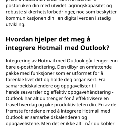
postbruken din med utvidet lagringskapasitet og
robuste sikkerhetsforbedringer, noe som beskytter
kommunikasjonen din i en digital verden i stadig
utvikling.
Hvordan hjelper det meg å
integrere Hotmail med Outlook?
Integrering av Hotmail med Outlook går lenger enn
bare e-posthåndtering. Den tilbyr en omfattende
pakke med funksjoner som er utformet for å
forenkle livet ditt og holde deg organisert. Fra
samarbeidskalendere og oppgavelister til
hendelsesvarsler og effektiv oppgavehåndtering -
Outlook har alt du trenger for å effektivisere en
travel hverdag og øke produktiviteten din. En av de
fremste fordelene med å integrere Hotmail med
Outlook er samarbeidskalenderen og
oppgavelistene. Men det er ikke alt - når du kobler