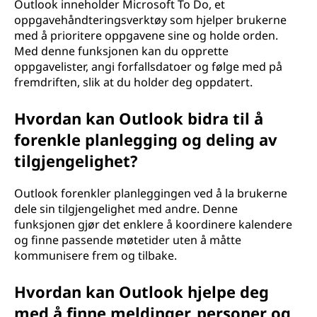
Outlook inneholder Microsoft To Do, et
oppgavehåndteringsverktøy som hjelper brukerne
med å prioritere oppgavene sine og holde orden.
Med denne funksjonen kan du opprette
oppgavelister, angi forfallsdatoer og følge med på
fremdriften, slik at du holder deg oppdatert.
Hvordan kan Outlook bidra til å
forenkle planlegging og deling av
tilgjengelighet?
Outlook forenkler planleggingen ved å la brukerne
dele sin tilgjengelighet med andre. Denne
funksjonen gjør det enklere å koordinere kalendere
og finne passende møtetider uten å måtte
kommunisere frem og tilbake.
Hvordan kan Outlook hjelpe deg
med å finne meldinger, personer og