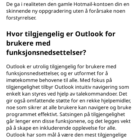
De ga i realiteten den gamle Hotmail-kontoen din en
skinnende ny oppgradering uten å forårsake noen
forstyrrelser.
Hvor tilgjengelig er Outlook for
brukere med
funksjonsnedsettelser?
Outlook er utrolig tilgjengelig for brukere med
funksjonsnedsettelser, og er utformet for å
imøtekomme behovene til alle. Med fokus på
tilgjengelighet tilbyr Outlook intuitiv navigering som
enkelt kan styres ved hjelp av talekommandoer. Det
gir også omfattende støtte for en rekke hjelpemidler,
noe som sikrer at alle brukere kan navigere og bruke
programmet effektivt. Satsingen på tilgjengelighet
går lenger enn disse funksjonene, og det legges vekt
på å skape en inkluderende opplevelse for alle.
Outlook har som mål å være den mest tilgjengelige