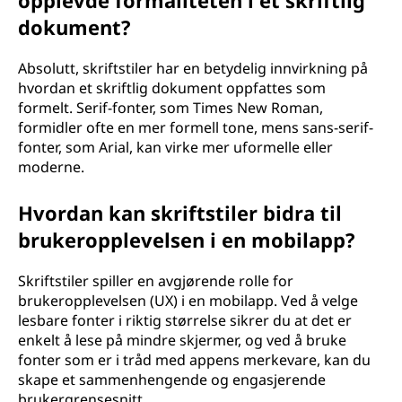
opplevde formaliteten i et skriftlig
dokument?
Absolutt, skriftstiler har en betydelig innvirkning på
hvordan et skriftlig dokument oppfattes som
formelt. Serif-fonter, som Times New Roman,
formidler ofte en mer formell tone, mens sans-serif-
fonter, som Arial, kan virke mer uformelle eller
moderne.
Hvordan kan skriftstiler bidra til
brukeropplevelsen i en mobilapp?
Skriftstiler spiller en avgjørende rolle for
brukeropplevelsen (UX) i en mobilapp. Ved å velge
lesbare fonter i riktig størrelse sikrer du at det er
enkelt å lese på mindre skjermer, og ved å bruke
fonter som er i tråd med appens merkevare, kan du
skape et sammenhengende og engasjerende
brukergrensesnitt.