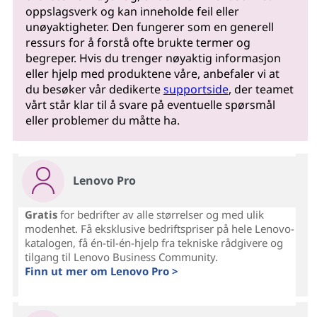
oppslagsverk og kan inneholde feil eller
unøyaktigheter. Den fungerer som en generell
ressurs for å forstå ofte brukte termer og
begreper. Hvis du trenger nøyaktig informasjon
eller hjelp med produktene våre, anbefaler vi at
du besøker vår dedikerte
supportside
, der teamet
vårt står klar til å svare på eventuelle spørsmål
eller problemer du måtte ha.
Lenovo Pro
Gratis
for bedrifter av alle størrelser og med ulik
modenhet. Få eksklusive bedriftspriser på hele Lenovo-
katalogen, få én-til-én-hjelp fra tekniske rådgivere og
tilgang til Lenovo Business Community.
Finn ut mer om Lenovo Pro >