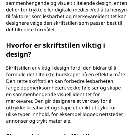
sammenhengende og visuelt tiltalende design, enten
det er for trykte eller digitale medier. Ved å ta hensyn
til faktorer som lesbarhet og merkevareidentitet kan
designere velge den skriftstilen som passer best til
det tiltenkte formålet.
Hvorfor er skriftstilen viktig i
design?
Skriftstilen er viktig i design fordi den bidrar til å
formidle det tiltenkte budskapet på en effektiv måte.
Den rette skriftstilen kan forbedre lesbarheten,
fange oppmerksomheten, vekke følelser og skape
en sammenhengende visuell identitet for
merkevarer. Den gir designere et verktøy for å
uttrykke kreativitet og skape et unikt uttrykk for
ulike typer innhold, for eksempel logoer, nettsteder,
annonser og trykt materiale.