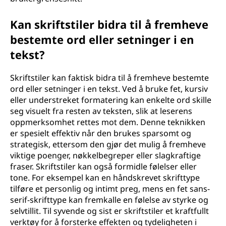
Kan skriftstiler bidra til å fremheve
bestemte ord eller setninger i en
tekst?
Skriftstiler kan faktisk bidra til å fremheve bestemte
ord eller setninger i en tekst. Ved å bruke fet, kursiv
eller understreket formatering kan enkelte ord skille
seg visuelt fra resten av teksten, slik at leserens
oppmerksomhet rettes mot dem. Denne teknikken
er spesielt effektiv når den brukes sparsomt og
strategisk, ettersom den gjør det mulig å fremheve
viktige poenger, nøkkelbegreper eller slagkraftige
fraser. Skriftstiler kan også formidle følelser eller
tone. For eksempel kan en håndskrevet skrifttype
tilføre et personlig og intimt preg, mens en fet sans-
serif-skrifttype kan fremkalle en følelse av styrke og
selvtillit. Til syvende og sist er skriftstiler et kraftfullt
verktøy for å forsterke effekten og tydeligheten i