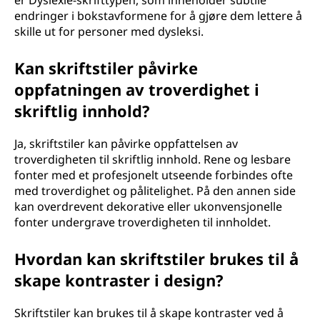
er Dyslexie-skrifttypen, som inneholder subtile
endringer i bokstavformene for å gjøre dem lettere å
skille ut for personer med dysleksi.
Kan skriftstiler påvirke
oppfatningen av troverdighet i
skriftlig innhold?
Ja, skriftstiler kan påvirke oppfattelsen av
troverdigheten til skriftlig innhold. Rene og lesbare
fonter med et profesjonelt utseende forbindes ofte
med troverdighet og pålitelighet. På den annen side
kan overdrevent dekorative eller ukonvensjonelle
fonter undergrave troverdigheten til innholdet.
Hvordan kan skriftstiler brukes til å
skape kontraster i design?
Skriftstiler kan brukes til å skape kontraster ved å