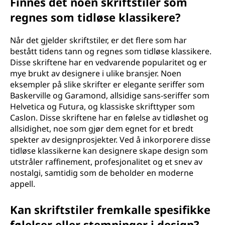
Finnes det noen skriftstiler som
regnes som tidløse klassikere?
Når det gjelder skriftstiler, er det flere som har
bestått tidens tann og regnes som tidløse klassikere.
Disse skriftene har en vedvarende popularitet og er
mye brukt av designere i ulike bransjer. Noen
eksempler på slike skrifter er elegante seriffer som
Baskerville og Garamond, allsidige sans-seriffer som
Helvetica og Futura, og klassiske skrifttyper som
Caslon. Disse skriftene har en følelse av tidløshet og
allsidighet, noe som gjør dem egnet for et bredt
spekter av designprosjekter. Ved å inkorporere disse
tidløse klassikerne kan designere skape design som
utstråler raffinement, profesjonalitet og et snev av
nostalgi, samtidig som de beholder en moderne
appell.
Kan skriftstiler fremkalle spesifikke
følelser eller stemninger i design?