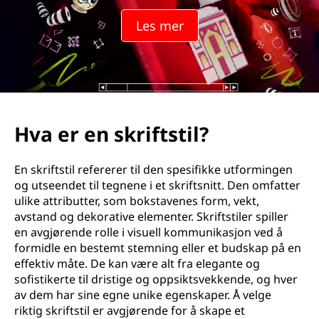
Les mer
Hva er en skriftstil?
En skriftstil refererer til den spesifikke utformingen
og utseendet til tegnene i et skriftsnitt. Den omfatter
ulike attributter, som bokstavenes form, vekt,
avstand og dekorative elementer. Skriftstiler spiller
en avgjørende rolle i visuell kommunikasjon ved å
formidle en bestemt stemning eller et budskap på en
effektiv måte. De kan være alt fra elegante og
sofistikerte til dristige og oppsiktsvekkende, og hver
av dem har sine egne unike egenskaper. Å velge
riktig skriftstil er avgjørende for å skape et