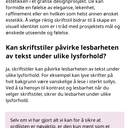
estetikken i et grafisk designprosjekt. De kan
formidle en følelse av eleganse, lekenhet,
raffinement eller en hvilken som helst annen ønsket
estetikk. Å velge riktig skriftstil bidrar til å skape en
visuell identitet som er i tråd med prosjektets mål og
ønskede utseende og følelse.
Kan skriftstiler påvirke lesbarheten
av tekst under ulike lysforhold?
Ja, skriftstiler kan påvirke lesbarheten av tekst under
ulike lysforhold. For eksempel kan lyse skrifter på
hvit bakgrunn være vanskelige å lese i sterkt sollys.
Ved å ta hensyn til kontrast og lesbarhet når du
velger skriftstiler, sikrer du lesbarhet under ulike
lysforhold.
Selv om vi har gjort alt vi kan for å sikre at
ordlisten er nøyaktig, er den kun ment som et