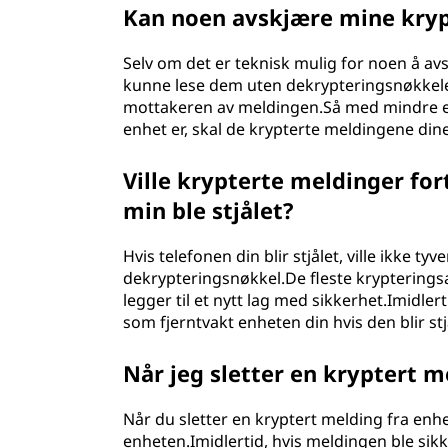
Kan noen avskjære mine kryp
Selv om det er teknisk mulig for noen å avs
kunne lese dem uten dekrypteringsnøkkel
mottakeren av meldingen.Så med mindre e
enhet er, skal de krypterte meldingene dine 
Ville krypterte meldinger for
min ble stjålet?
Hvis telefonen din blir stjålet, ville ikke 
dekrypteringsnøkkel.De fleste krypterings
legger til et nytt lag med sikkerhet.Imidlert
som fjerntvakt enheten din hvis den blir stj
Når jeg sletter en kryptert me
Når du sletter en kryptert melding fra enhe
enheten.Imidlertid, hvis meldingen ble sik