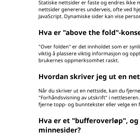
Statiske nettsider er faste og endres ik
nettsider genereres underveis, ofte ved hj
JavaScript. Dynamiske sider kan vise person
Hva er "above the fold"-kons
"Over folden" er det innholdet som er synli
viktig å plassere viktig informasjon og opp
brukernes oppmerksomhet raskt.
Hvordan skriver jeg ut en net
Når du skriver ut en nettside, kan du fje
"Forhåndsvisning av utskrift" i nettleseren
fjerne topp- og bunntekster eller velge en f
Hva er et "bufferoverløp", og 
minnesider?