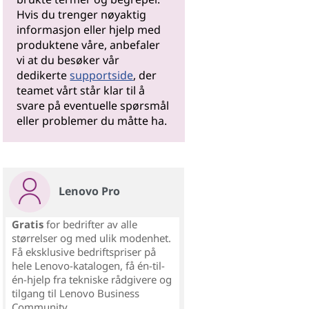
Hvis du trenger nøyaktig
informasjon eller hjelp med
produktene våre, anbefaler
vi at du besøker vår
dedikerte
supportside
, der
teamet vårt står klar til å
svare på eventuelle spørsmål
eller problemer du måtte ha.
Lenovo Pro
Gratis
for bedrifter av alle
størrelser og med ulik modenhet.
Få eksklusive bedriftspriser på
hele Lenovo-katalogen, få én-til-
én-hjelp fra tekniske rådgivere og
tilgang til Lenovo Business
Community.