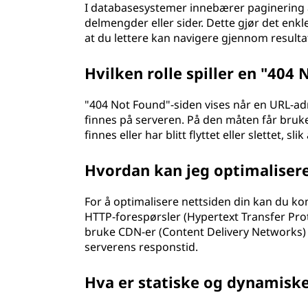
I databasesystemer innebærer paginering a
delmengder eller sider. Dette gjør det enkler
at du lettere kan navigere gjennom resulta
Hvilken rolle spiller en "404
"404 Not Found"-siden vises når en URL-adr
finnes på serveren. På den måten får bruke
finnes eller har blitt flyttet eller slettet, sl
Hvordan kan jeg optimalisere
For å optimalisere nettsiden din kan du ko
HTTP-forespørsler (Hypertext Transfer Proto
bruke CDN-er (Content Delivery Networks) t
serverens responstid.
Hva er statiske og dynamiske