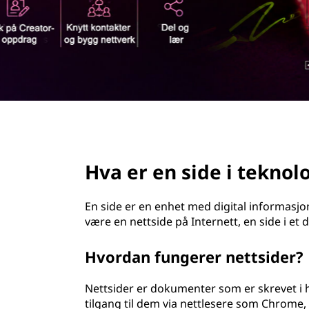
d
page hero 2/3
Hva er en side i tekn
En side er en enhet med digital informasjo
være en nettside på Internett, en side i et 
Hvordan fungerer nettsider?
Nettsider er dokumenter som er skrevet i
tilgang til dem via nettlesere som Chrome, 