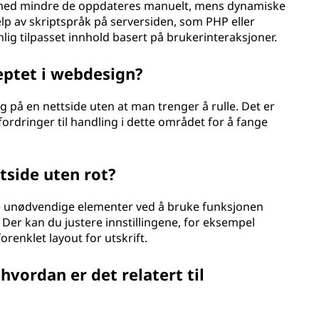
ke med mindre de oppdateres manuelt, mens dynamiske
elp av skriptspråk på serversiden, som PHP eller
lig tilpasset innhold basert på brukerinteraksjoner.
eptet i webdesign?
g på en nettside uten at man trenger å rulle. Det er
fordringer til handling i dette området for å fange
tside uten rot?
rne unødvendige elementer ved å bruke funksjonen
. Der kan du justere innstillingene, for eksempel
orenklet layout for utskrift.
hvordan er det relatert til