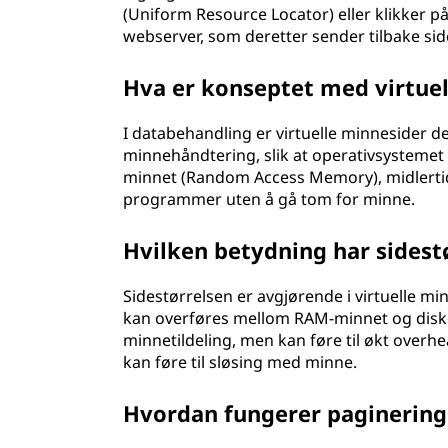
(Uniform Resource Locator) eller klikker på
webserver, som deretter sender tilbake side
Hva er konseptet med virtue
I databehandling er virtuelle minnesider d
minnehåndtering, slik at operativsystemet 
minnet (Random Access Memory), midlertidi
programmer uten å gå tom for minne.
Hvilken betydning har sidestø
Sidestørrelsen er avgjørende i virtuelle
kan overføres mellom RAM-minnet og diske
minnetildeling, men kan føre til økt overh
kan føre til sløsing med minne.
Hvordan fungerer paginering