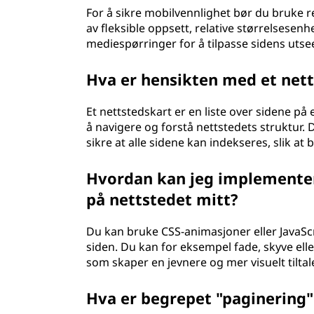
For å sikre mobilvennlighet bør du bruke 
av fleksible oppsett, relative størrelsesen
mediespørringer for å tilpasse sidens uts
Hva er hensikten med et nett
Et nettstedskart er en liste over sidene 
å navigere og forstå nettstedets struktur
sikre at alle sidene kan indekseres, slik at
Hvordan kan jeg implemente
på nettstedet mitt?
Du kan bruke CSS-animasjoner eller JavaSc
siden. Du kan for eksempel fade, skyve ell
som skaper en jevnere og mer visuelt tilta
Hva er begrepet "paginering"