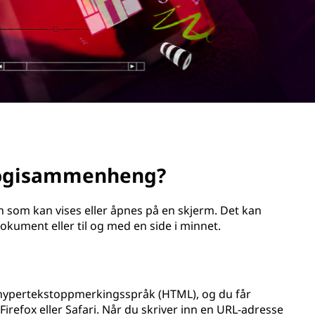
ologisammenheng?
n som kan vises eller åpnes på en skjerm. Det kan
dokument eller til og med en side i minnet.
 hypertekstoppmerkingsspråk (HTML), og du får
Firefox eller Safari. Når du skriver inn en URL-adresse