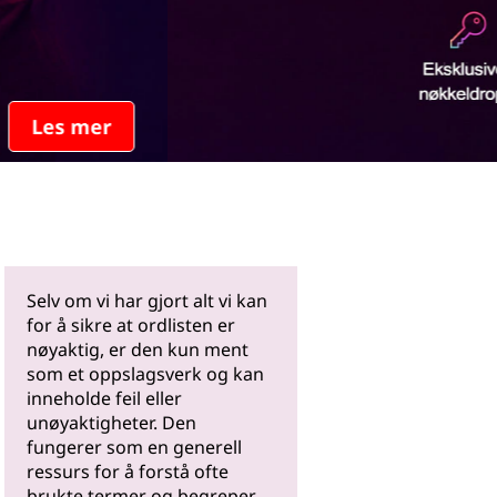
Les mer
Selv om vi har gjort alt vi kan
for å sikre at ordlisten er
nøyaktig, er den kun ment
som et oppslagsverk og kan
inneholde feil eller
unøyaktigheter. Den
fungerer som en generell
ressurs for å forstå ofte
brukte termer og begreper.