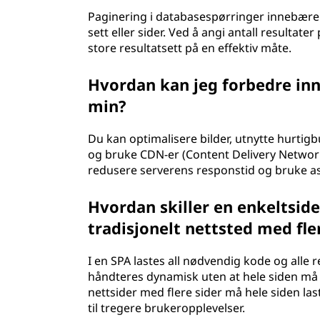
Paginering i databasespørringer innebærer
sett eller sider. Ved å angi antall result
store resultatsett på en effektiv måte.
Hvordan kan jeg forbedre inn
min?
Du kan optimalisere bilder, utnytte hurtigbu
og bruke CDN-er (Content Delivery Networks
redusere serverens responstid og bruke asy
Hvordan skiller en enkeltside
tradisjonelt nettsted med fle
I en SPA lastes all nødvendig kode og alle
håndteres dynamisk uten at hele siden må la
nettsider med flere sider må hele siden las
til tregere brukeropplevelser.