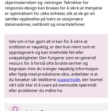
skjermstørrelser og -retninger. Teknikker for
responsiv design kan brukes for å sikre at menyene
er optimalisert for ulike enheter, slik at de gir en
sømløs opplevelse på tvers av stasjonære
datamaskiner, nettbrett og smarttelefoner.
Selv om vi har gjort alt vi kan for å sikre at
ordlisten er nøyaktig, er den kun ment som et
oppslagsverk og kan inneholde feil eller
unøyaktigheter. Den fungerer som en generell
ressurs for å forstå ofte brukte termer og
begreper. Hvis du trenger nøyaktig informasjon
eller hjelp med produktene våre, anbefaler vi at
du besøker vår dedikerte
supportside
, der teamet
vårt står klar til å svare på eventuelle spørsmål
eller problemer du måtte ha.