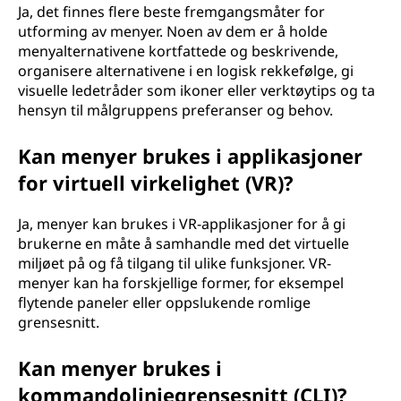
Ja, det finnes flere beste fremgangsmåter for
utforming av menyer. Noen av dem er å holde
menyalternativene kortfattede og beskrivende,
organisere alternativene i en logisk rekkefølge, gi
visuelle ledetråder som ikoner eller verktøytips og ta
hensyn til målgruppens preferanser og behov.
Kan menyer brukes i applikasjoner
for virtuell virkelighet (VR)?
Ja, menyer kan brukes i VR-applikasjoner for å gi
brukerne en måte å samhandle med det virtuelle
miljøet på og få tilgang til ulike funksjoner. VR-
menyer kan ha forskjellige former, for eksempel
flytende paneler eller oppslukende romlige
grensesnitt.
Kan menyer brukes i
kommandolinjegrensesnitt (CLI)?