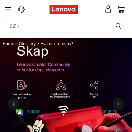
gå til hovedinnhold
Home
>
Glossary
> Hva er en meny?