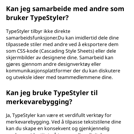
Kan jeg samarbeide med andre som
bruker TypeStyler?
TypeStyler tilbyr ikke direkte
samarbeidsfunksjoner.Du kan imidlertid dele dine
tilpassede stiler med andre ved å eksportere dem
som CSS-kode (Cascading Style Sheets) eller dele
skjermbilder av designene dine. Samarbeid kan
gjøres gjennom andre designverktøy eller
kommunikasjonsplattformer der du kan diskutere
og utveksle ideer med teammedlemmene dine.
Kan jeg bruke TypeStyler til
merkevarebygging?
Ja, TypeStyler kan være et verdifullt verktøy for
merkevarebygging. Ved å tilpasse tekststilene dine
kan du skape en konsekvent og gjenkjennelig