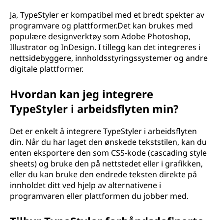
Ja, TypeStyler er kompatibel med et bredt spekter av
programvare og plattformer.Det kan brukes med
populære designverktøy som Adobe Photoshop,
Illustrator og InDesign. I tillegg kan det integreres i
nettsidebyggere, innholdsstyringssystemer og andre
digitale plattformer.
Hvordan kan jeg integrere
TypeStyler i arbeidsflyten min?
Det er enkelt å integrere TypeStyler i arbeidsflyten
din. Når du har laget den ønskede tekststilen, kan du
enten eksportere den som CSS-kode (cascading style
sheets) og bruke den på nettstedet eller i grafikken,
eller du kan bruke den endrede teksten direkte på
innholdet ditt ved hjelp av alternativene i
programvaren eller plattformen du jobber med.