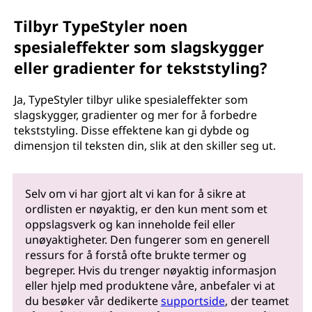
Tilbyr TypeStyler noen
spesialeffekter som slagskygger
eller gradienter for tekststyling?
Ja, TypeStyler tilbyr ulike spesialeffekter som
slagskygger, gradienter og mer for å forbedre
tekststyling. Disse effektene kan gi dybde og
dimensjon til teksten din, slik at den skiller seg ut.
Selv om vi har gjort alt vi kan for å sikre at
ordlisten er nøyaktig, er den kun ment som et
oppslagsverk og kan inneholde feil eller
unøyaktigheter. Den fungerer som en generell
ressurs for å forstå ofte brukte termer og
begreper. Hvis du trenger nøyaktig informasjon
eller hjelp med produktene våre, anbefaler vi at
du besøker vår dedikerte
supportside
, der teamet