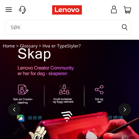
gå til hovedinnhold
Home
>
Glossary
> Hva er TypeStyler?