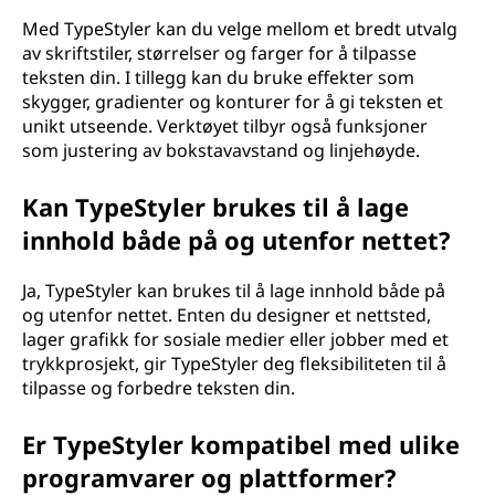
Med TypeStyler kan du velge mellom et bredt utvalg
av skriftstiler, størrelser og farger for å tilpasse
teksten din. I tillegg kan du bruke effekter som
skygger, gradienter og konturer for å gi teksten et
unikt utseende. Verktøyet tilbyr også funksjoner
som justering av bokstavavstand og linjehøyde.
Kan TypeStyler brukes til å lage
innhold både på og utenfor nettet?
Ja, TypeStyler kan brukes til å lage innhold både på
og utenfor nettet. Enten du designer et nettsted,
lager grafikk for sosiale medier eller jobber med et
trykkprosjekt, gir TypeStyler deg fleksibiliteten til å
tilpasse og forbedre teksten din.
Er TypeStyler kompatibel med ulike
programvarer og plattformer?