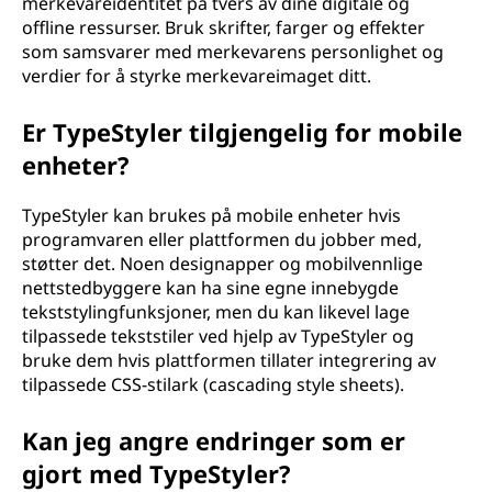
merkevareidentitet på tvers av dine digitale og
offline ressurser. Bruk skrifter, farger og effekter
som samsvarer med merkevarens personlighet og
verdier for å styrke merkevareimaget ditt.
Er TypeStyler tilgjengelig for mobile
enheter?
TypeStyler kan brukes på mobile enheter hvis
programvaren eller plattformen du jobber med,
støtter det. Noen designapper og mobilvennlige
nettstedbyggere kan ha sine egne innebygde
tekststylingfunksjoner, men du kan likevel lage
tilpassede tekststiler ved hjelp av TypeStyler og
bruke dem hvis plattformen tillater integrering av
tilpassede CSS-stilark (cascading style sheets).
Kan jeg angre endringer som er
gjort med TypeStyler?