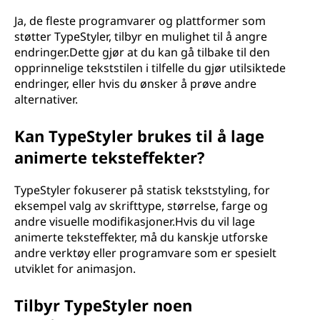
Ja, de fleste programvarer og plattformer som
støtter TypeStyler, tilbyr en mulighet til å angre
endringer.Dette gjør at du kan gå tilbake til den
opprinnelige tekststilen i tilfelle du gjør utilsiktede
endringer, eller hvis du ønsker å prøve andre
alternativer.
Kan TypeStyler brukes til å lage
animerte teksteffekter?
TypeStyler fokuserer på statisk tekststyling, for
eksempel valg av skrifttype, størrelse, farge og
andre visuelle modifikasjoner.Hvis du vil lage
animerte teksteffekter, må du kanskje utforske
andre verktøy eller programvare som er spesielt
utviklet for animasjon.
Tilbyr TypeStyler noen