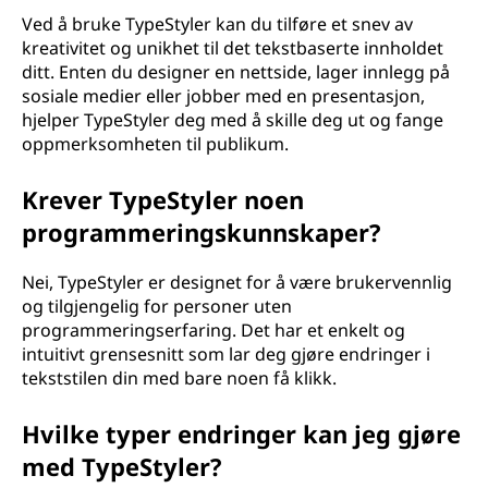
Ved å bruke TypeStyler kan du tilføre et snev av
kreativitet og unikhet til det tekstbaserte innholdet
ditt. Enten du designer en nettside, lager innlegg på
sosiale medier eller jobber med en presentasjon,
hjelper TypeStyler deg med å skille deg ut og fange
oppmerksomheten til publikum.
Krever TypeStyler noen
programmeringskunnskaper?
Nei, TypeStyler er designet for å være brukervennlig
og tilgjengelig for personer uten
programmeringserfaring. Det har et enkelt og
intuitivt grensesnitt som lar deg gjøre endringer i
tekststilen din med bare noen få klikk.
Hvilke typer endringer kan jeg gjøre
med TypeStyler?