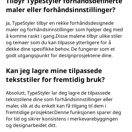
Tilbyr TypeStyler forhåndsdefinerte
maler eller forhåndsinnstillinger?
Ja, TypeStyler tilbyr en rekke forhåndsdesignede
maler og forhåndsinnstillinger som hjelper deg med
å komme raskt i gang.Disse malene tilbyr ulike stiler
og temaer som du kan tilpasse ytterligere for å
dekke dine spesifikke behov. De fungerer som et
godt utgangspunkt for designprosjektene dine.
Kan jeg lagre mine tilpassede
tekststiler for fremtidig bruk?
Absolutt, TypeStyler lar deg lagre de tilpassede
tekststilene dine som forhåndsinnstillinger eller
maler, slik at du enkelt kan få tilgang til dem i
fremtidige prosjekter.Denne funksjonen sparer deg
for tid og sikrer konsistens i merkevarebyggingen
og designarbeidet ditt.