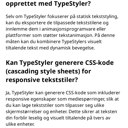
opprettet med TypeStyler?
Selv om TypeStyler fokuserer på statisk tekststyling,
kan du eksportere de tilpassede tekststilene og
innlemme dem i animasjonsprogramvare eller
plattformer som støtter tekstanimasjon. På denne
måten kan du kombinere TypeStylers visuelt
tiltalende tekst med dynamisk bevegelse.
Kan TypeStyler generere CSS-kode
(cascading style sheets) for
responsive tekststiler?
Ja, TypeStyler kan generere CSS-kode som inkluderer
responsive egenskaper som mediespørringer, slik at
du kan lage tekststiler som tilpasser seg ulike
skjermstørrelser og enheter. Dette sikrer at teksten
din forblir leselig og visuelt tiltalende på tvers av
ulike enheter.