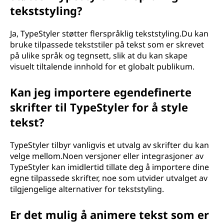
tekststyling?
Ja, TypeStyler støtter flerspråklig tekststyling.Du kan
bruke tilpassede tekststiler på tekst som er skrevet
på ulike språk og tegnsett, slik at du kan skape
visuelt tiltalende innhold for et globalt publikum.
Kan jeg importere egendefinerte
skrifter til TypeStyler for å style
tekst?
TypeStyler tilbyr vanligvis et utvalg av skrifter du kan
velge mellom.Noen versjoner eller integrasjoner av
TypeStyler kan imidlertid tillate deg å importere dine
egne tilpassede skrifter, noe som utvider utvalget av
tilgjengelige alternativer for tekststyling.
Er det mulig å animere tekst som er