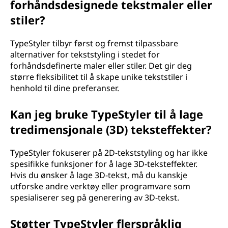
forhåndsdesignede tekstmaler eller
stiler?
TypeStyler tilbyr først og fremst tilpassbare
alternativer for tekststyling i stedet for
forhåndsdefinerte maler eller stiler. Det gir deg
større fleksibilitet til å skape unike tekststiler i
henhold til dine preferanser.
Kan jeg bruke TypeStyler til å lage
tredimensjonale (3D) teksteffekter?
TypeStyler fokuserer på 2D-tekststyling og har ikke
spesifikke funksjoner for å lage 3D-teksteffekter.
Hvis du ønsker å lage 3D-tekst, må du kanskje
utforske andre verktøy eller programvare som
spesialiserer seg på generering av 3D-tekst.
Støtter TypeStyler flerspråklig