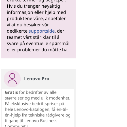
Hvis du trenger nøyaktig
informasjon eller hjelp med
produktene våre, anbefaler
vi at du besøker vår
dedikerte
supportside
, der
teamet vårt står klar til å
svare på eventuelle spørsmål
eller problemer du måtte ha.
Lenovo Pro
Gratis
for bedrifter av alle
størrelser og med ulik modenhet.
Få eksklusive bedriftspriser på
hele Lenovo-katalogen, få én-til-
én-hjelp fra tekniske rådgivere og
tilgang til Lenovo Business
Community.