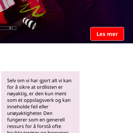
Les mer
Selv om vi har gjort alt vi kan
for å sikre at ordlisten er
nøyaktig, er den kun ment
som et oppslagsverk og kan
inneholde feil eller
unøyaktigheter. Den
fungerer som en generell
ressurs for å forstå ofte
brukte termer og begreper.