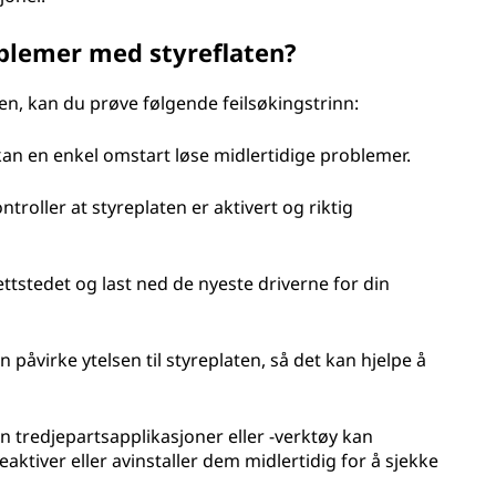
oblemer med styreflaten?
n, kan du prøve følgende feilsøkingstrinn:
an en enkel omstart løse midlertidige problemer.
ntroller at styreplaten er aktivert og riktig
ettstedet og last ned de nyeste driverne for din
 påvirke ytelsen til styreplaten, så det kan hjelpe å
tredjepartsapplikasjoner eller -verktøy kan
eaktiver eller avinstaller dem midlertidig for å sjekke