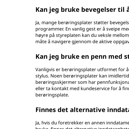
Kan jeg bruke bevegelser ti
Ja, mange berøringsplater støtter bevegel
programmer. En vanlig gest er å sveipe med t
høyre på styreplaten kan du veksle mellom å
måte å navigere gjennom de aktive oppgav
Kan jeg bruke en penn med s
Vanligvis er berøringsplater utformet for å
stylus. Noen berøringsplater kan imidlerti
berøringsskjermer som har pennfunksjonalit
eller ta kontakt med kundeservice for å f
berøringsplate.
Finnes det alternative inndat
Ja, hvis du foretrekker en annen inndatame