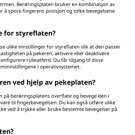
kjermen. Berøringsplaten bruker en kombinasjon av
for å spore fingerens posisjon og tolke bevegelsene
e for styreflaten?
se ulike innstillinger for styreflaten slik at den passer
hastigheten på pekeren, aktivere eller deaktivere
nfigurere rulleatferd. Du får tilgang til disse
teminnstillingene i operativsystemet.
ren ved hjelp av pekeplaten?
n på berøringsplatens overflate og bevege den i
vare til fingerbevegelsen. Du kan også utføre ulike
kke ved å trykke eller bruke bestemte bevegelser på
aten?