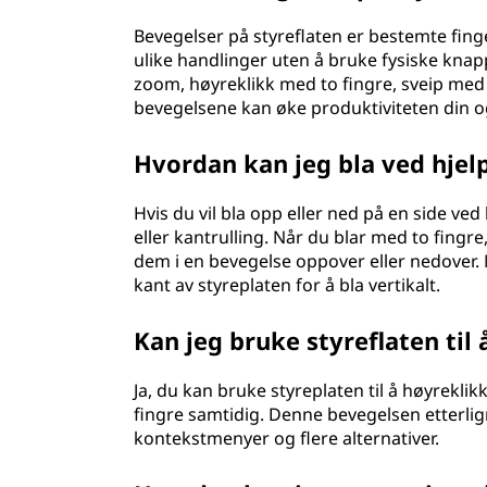
Bevegelser på styreflaten er bestemte fing
ulike handlinger uten å bruke fysiske knappe
zoom, høyreklikk med to fingre, sveip med t
bevegelsene kan øke produktiviteten din og
Hvordan kan jeg bla ved hjelp
Hvis du vil bla opp eller ned på en side ved
eller kantrulling. Når du blar med to fingr
dem i en bevegelse oppover eller nedover.
kant av styreplaten for å bla vertikalt.
Kan jeg bruke styreflaten til
Ja, du kan bruke styreplaten til å høyrekli
fingre samtidig. Denne bevegelsen etterlign
kontekstmenyer og flere alternativer.