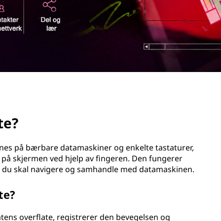
te?
nnes på bærbare datamaskiner og enkelte tastaturer,
på skjermen ved hjelp av fingeren. Den fungerer
når du skal navigere og samhandle med datamaskinen.
te?
tens overflate, registrerer den bevegelsen og