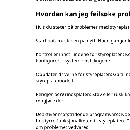
Hvordan kan jeg feilsøke pr
Hvis du støter på problemer med styreplate
Start datamaskinen på nytt: Noen ganger k
Kontroller innstillingene for styreplaten: Ko
konfigurert i systeminnstillingene.
Oppdater driverne for styreplaten: Gå til n
styreplatemodell.
Rengjør berøringsplaten: Støv eller rusk kan
rengjøre den.
Deaktiver motstridende programvare: Noen 
forstyrre funksjonaliteten til styreplaten. D
om problemet vedvarer.