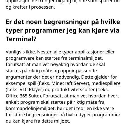
applikasjon de trenger tilgang til, noe som sparer tid
og krefter i prosessen.
Er det noen begrensninger på hvilke
typer programmer jeg kan kjøre via
Terminal?
Vanligvis ikke. Nesten alle typer applikasjoner eller
programvare kan startes fra terminalmiljøet,
forutsatt at man vet nøyaktig hvordan de skal
startes på riktig måte og oppgir passende
argumenter der det er nødvendig. Dette gjelder for
eksempel spill (f.eks. Minecraft Server), mediespillere
(f.eks. VLC Player) og produktivitetssuiter (f.eks.
Office 365 Suite). Forutsatt at man vet hvordan hvert
enkelt program skal startes på riktig måte fra
kommandolinjemiljøet, bør det i teorien ikke være
for store begrensninger på hvilke typer programmer
du kan kjøre fra dette miljøet.