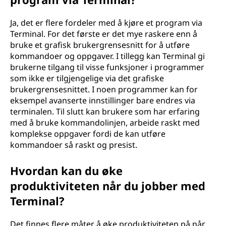
Ja, det er flere fordeler med å kjøre et program via
Terminal. For det første er det mye raskere enn å
bruke et grafisk brukergrensesnitt for å utføre
kommandoer og oppgaver. I tillegg kan Terminal gi
brukerne tilgang til visse funksjoner i programmer
som ikke er tilgjengelige via det grafiske
brukergrensesnittet. I noen programmer kan for
eksempel avanserte innstillinger bare endres via
terminalen. Til slutt kan brukere som har erfaring
med å bruke kommandolinjen, arbeide raskt med
komplekse oppgaver fordi de kan utføre
kommandoer så raskt og presist.
Hvordan kan du øke
produktiviteten når du jobber med
Terminal?
Det finnes flere måter å øke produktiviteten på når