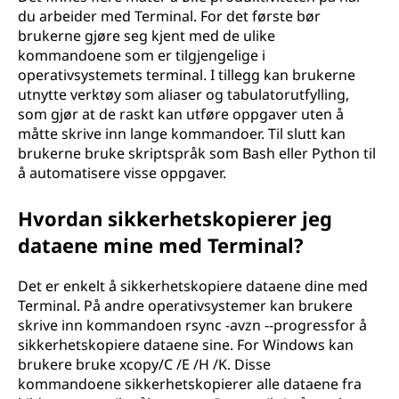
du arbeider med Terminal. For det første bør
brukerne gjøre seg kjent med de ulike
kommandoene som er tilgjengelige i
operativsystemets terminal. I tillegg kan brukerne
utnytte verktøy som aliaser og tabulatorutfylling,
som gjør at de raskt kan utføre oppgaver uten å
måtte skrive inn lange kommandoer. Til slutt kan
brukerne bruke skriptspråk som Bash eller Python til
å automatisere visse oppgaver.
Hvordan sikkerhetskopierer jeg
dataene mine med Terminal?
Det er enkelt å sikkerhetskopiere dataene dine med
Terminal. På andre operativsystemer kan brukere
skrive inn kommandoen rsync -avzn --progress
for å
sikkerhetskopiere dataene sine. For Windows kan
brukere bruke xcopy
/C /E /H /K. Disse
kommandoene sikkerhetskopierer alle dataene fra