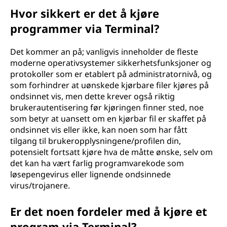
Hvor sikkert er det å kjøre
programmer via Terminal?
Det kommer an på; vanligvis inneholder de fleste
moderne operativsystemer sikkerhetsfunksjoner og
protokoller som er etablert på administratornivå, og
som forhindrer at uønskede kjørbare filer kjøres på
ondsinnet vis, men dette krever også riktig
brukerautentisering før kjøringen finner sted, noe
som betyr at uansett om en kjørbar fil er skaffet på
ondsinnet vis eller ikke, kan noen som har fått
tilgang til brukeropplysningene/profilen din,
potensielt fortsatt kjøre hva de måtte ønske, selv om
det kan ha vært farlig programvarekode som
løsepengevirus eller lignende ondsinnede
virus/trojanere.
Er det noen fordeler med å kjøre et
program via Terminal?