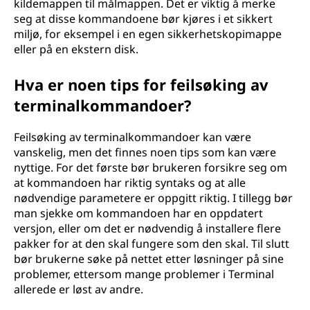
kildemappen til målmappen. Det er viktig å merke
seg at disse kommandoene bør kjøres i et sikkert
miljø, for eksempel i en egen sikkerhetskopimappe
eller på en ekstern disk.
Hva er noen tips for feilsøking av
terminalkommandoer?
Feilsøking av terminalkommandoer kan være
vanskelig, men det finnes noen tips som kan være
nyttige. For det første bør brukeren forsikre seg om
at kommandoen har riktig syntaks og at alle
nødvendige parametere er oppgitt riktig. I tillegg bør
man sjekke om kommandoen har en oppdatert
versjon, eller om det er nødvendig å installere flere
pakker for at den skal fungere som den skal. Til slutt
bør brukerne søke på nettet etter løsninger på sine
problemer, ettersom mange problemer i Terminal
allerede er løst av andre.