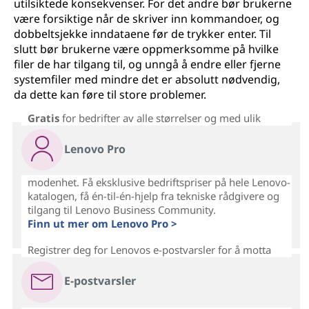
utilsiktede konsekvenser. For det andre bør brukerne
være forsiktige når de skriver inn kommandoer, og
dobbeltsjekke inndataene før de trykker enter. Til
slutt bør brukerne være oppmerksomme på hvilke
filer de har tilgang til, og unngå å endre eller fjerne
systemfiler med mindre det er absolutt nødvendig,
da dette kan føre til store problemer.
Gratis
for bedrifter av alle størrelser og med ulik
Lenovo Pro
modenhet. Få eksklusive bedriftspriser på hele Lenovo-
katalogen, få én-til-én-hjelp fra tekniske rådgivere og
tilgang til Lenovo Business Community.
Finn ut mer om Lenovo Pro >
Registrer deg for Lenovos e-postvarsler for å motta
E-postvarsler