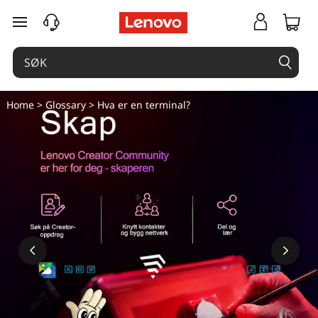
gå til hovedinnhold
Home
>
Glossary
> Hva er en terminal?