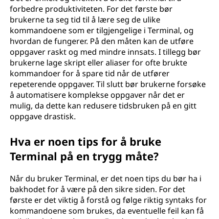
forbedre produktiviteten. For det første bør
brukerne ta seg tid til å lære seg de ulike
kommandoene som er tilgjengelige i Terminal, og
hvordan de fungerer. På den måten kan de utføre
oppgaver raskt og med mindre innsats. I tillegg bør
brukerne lage skript eller aliaser for ofte brukte
kommandoer for å spare tid når de utfører
repeterende oppgaver. Til slutt bør brukerne forsøke
å automatisere komplekse oppgaver når det er
mulig, da dette kan redusere tidsbruken på en gitt
oppgave drastisk.
Hva er noen tips for å bruke
Terminal på en trygg måte?
Når du bruker Terminal, er det noen tips du bør ha i
bakhodet for å være på den sikre siden. For det
første er det viktig å forstå og følge riktig syntaks for
kommandoene som brukes, da eventuelle feil kan få