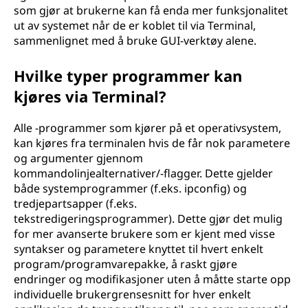
som gjør at brukerne kan få enda mer funksjonalitet
ut av systemet når de er koblet til via Terminal,
sammenlignet med å bruke GUI-verktøy alene.
Hvilke typer programmer kan
kjøres via Terminal?
Alle -programmer som kjører på et operativsystem,
kan kjøres fra terminalen hvis de får nok parametere
og argumenter gjennom
kommandolinjealternativer/-flagger. Dette gjelder
både systemprogrammer (f.eks. ipconfig) og
tredjepartsapper (f.eks.
tekstredigeringsprogrammer). Dette gjør det mulig
for mer avanserte brukere som er kjent med visse
syntakser og parametere knyttet til hvert enkelt
program/programvarepakke, å raskt gjøre
endringer og modifikasjoner uten å måtte starte opp
individuelle brukergrensesnitt for hver enkelt