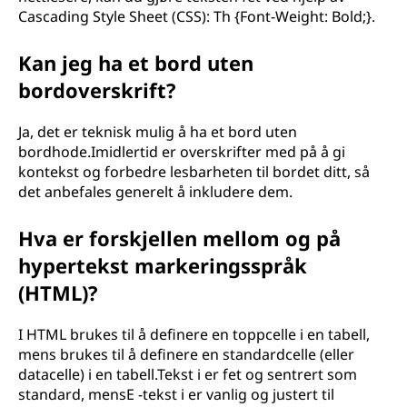
Cascading Style Sheet (CSS): Th {Font-Weight: Bold;}.
Kan jeg ha et bord uten
bordoverskrift?
Ja, det er teknisk mulig å ha et bord uten
bordhode.Imidlertid er overskrifter med på å gi
kontekst og forbedre lesbarheten til bordet ditt, så
det anbefales generelt å inkludere dem.
Hva er forskjellen mellom og på
hypertekst markeringsspråk
(HTML)?
I HTML brukes til å definere en toppcelle i en tabell,
mens brukes til å definere en standardcelle (eller
datacelle) i en tabell.Tekst i er fet og sentrert som
standard, mensE -tekst i er vanlig og justert til