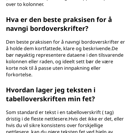
over to kolonner.
Hva er den beste praksisen for å
navngi bordoverskrifter?
Den beste praksisen for å navngi bordoverskrifter er
å holde dem kortfattede, klare og beskrivende.De
bør nøyaktig representere dataene i den tilsvarende
kolonnen eller raden, og ideelt sett bør de være
korte nok til å passe uten innpakning eller
forkortelse.
Hvordan lager jeg teksten i
tabelloverskriften min fet?
Som standard er tekst i en tabelloverskrift ( tag)
dristig i de fleste nettlesere.Hvis det ikke er det, eller
hvis du vil sikre konsistens over forskjellige
nettlesere, kan du gjøre teksten fet ved hjelp av