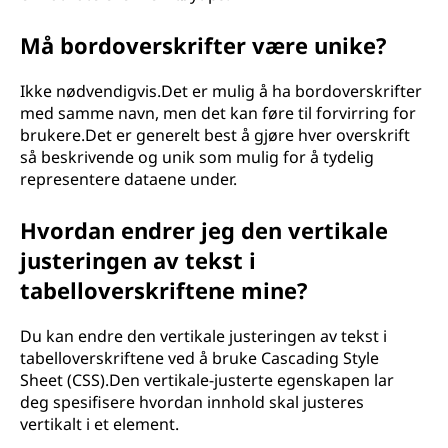
Må bordoverskrifter være unike?
Ikke nødvendigvis.Det er mulig å ha bordoverskrifter
med samme navn, men det kan føre til forvirring for
brukere.Det er generelt best å gjøre hver overskrift
så beskrivende og unik som mulig for å tydelig
representere dataene under.
Hvordan endrer jeg den vertikale
justeringen av tekst i
tabelloverskriftene mine?
Du kan endre den vertikale justeringen av tekst i
tabelloverskriftene ved å bruke Cascading Style
Sheet (CSS).Den vertikale-justerte egenskapen lar
deg spesifisere hvordan innhold skal justeres
vertikalt i et element.