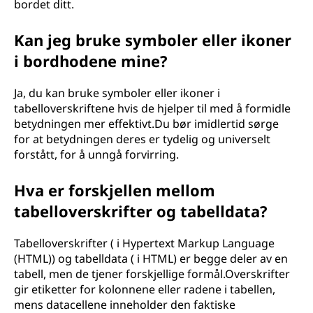
bordet ditt.
Kan jeg bruke symboler eller ikoner
i bordhodene mine?
Ja, du kan bruke symboler eller ikoner i
tabelloverskriftene hvis de hjelper til med å formidle
betydningen mer effektivt.Du bør imidlertid sørge
for at betydningen deres er tydelig og universelt
forstått, for å unngå forvirring.
Hva er forskjellen mellom
tabelloverskrifter og tabelldata?
Tabelloverskrifter ( i Hypertext Markup Language
(HTML)) og tabelldata ( i HTML) er begge deler av en
tabell, men de tjener forskjellige formål.Overskrifter
gir etiketter for kolonnene eller radene i tabellen,
mens datacellene inneholder den faktiske