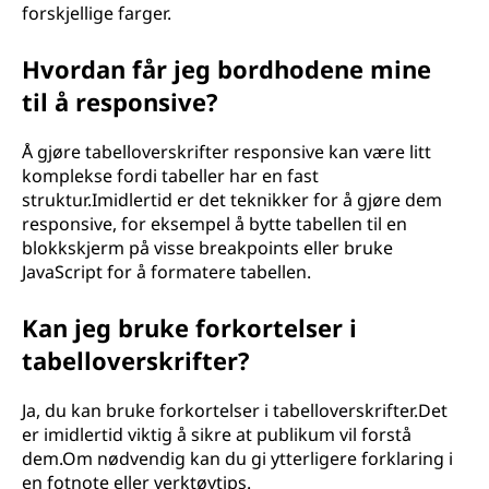
forskjellige farger.
Hvordan får jeg bordhodene mine
til å responsive?
Å gjøre tabelloverskrifter responsive kan være litt
komplekse fordi tabeller har en fast
struktur.Imidlertid er det teknikker for å gjøre dem
responsive, for eksempel å bytte tabellen til en
blokkskjerm på visse breakpoints eller bruke
JavaScript for å formatere tabellen.
Kan jeg bruke forkortelser i
tabelloverskrifter?
Ja, du kan bruke forkortelser i tabelloverskrifter.Det
er imidlertid viktig å sikre at publikum vil forstå
dem.Om nødvendig kan du gi ytterligere forklaring i
en fotnote eller verktøytips.