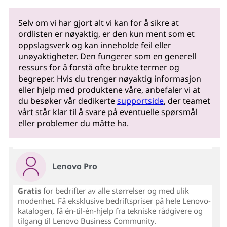
Selv om vi har gjort alt vi kan for å sikre at
ordlisten er nøyaktig, er den kun ment som et
oppslagsverk og kan inneholde feil eller
unøyaktigheter. Den fungerer som en generell
ressurs for å forstå ofte brukte termer og
begreper. Hvis du trenger nøyaktig informasjon
eller hjelp med produktene våre, anbefaler vi at
du besøker vår dedikerte
supportside
, der teamet
vårt står klar til å svare på eventuelle spørsmål
eller problemer du måtte ha.
Lenovo Pro
Gratis
for bedrifter av alle størrelser og med ulik
modenhet. Få eksklusive bedriftspriser på hele Lenovo-
katalogen, få én-til-én-hjelp fra tekniske rådgivere og
tilgang til Lenovo Business Community.