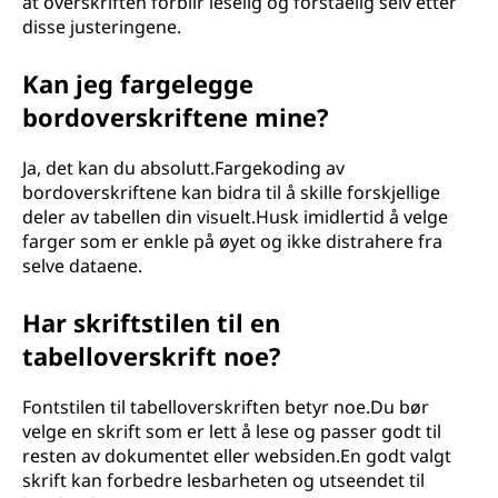
at overskriften forblir leselig og forståelig selv etter
disse justeringene.
Kan jeg fargelegge
bordoverskriftene mine?
Ja, det kan du absolutt.Fargekoding av
bordoverskriftene kan bidra til å skille forskjellige
deler av tabellen din visuelt.Husk imidlertid å velge
farger som er enkle på øyet og ikke distrahere fra
selve dataene.
Har skriftstilen til en
tabelloverskrift noe?
Fontstilen til tabelloverskriften betyr noe.Du bør
velge en skrift som er lett å lese og passer godt til
resten av dokumentet eller websiden.En godt valgt
skrift kan forbedre lesbarheten og utseendet til