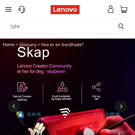
gå til hovedinnhold
Home
>
Glossary
> Hva er en bordhode?