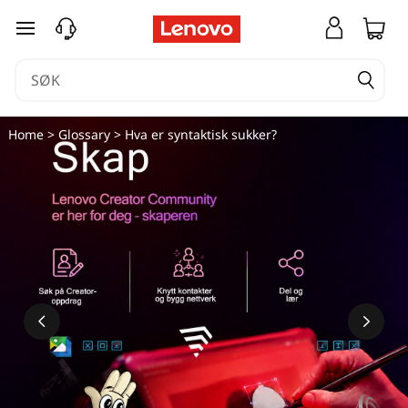
gå til hovedinnhold
Home
>
Glossary
> Hva er syntaktisk sukker?