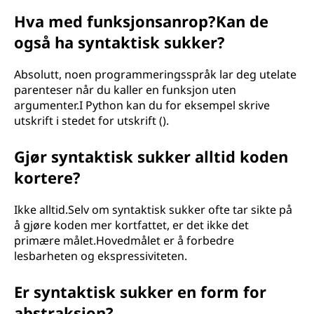
Hva med funksjonsanrop?Kan de
også ha syntaktisk sukker?
Absolutt, noen programmeringsspråk lar deg utelate
parenteser når du kaller en funksjon uten
argumenter.I Python kan du for eksempel skrive
utskrift i stedet for utskrift ().
Gjør syntaktisk sukker alltid koden
kortere?
Ikke alltid.Selv om syntaktisk sukker ofte tar sikte på
å gjøre koden mer kortfattet, er det ikke det
primære målet.Hovedmålet er å forbedre
lesbarheten og ekspressiviteten.
Er syntaktisk sukker en form for
abstraksjon?