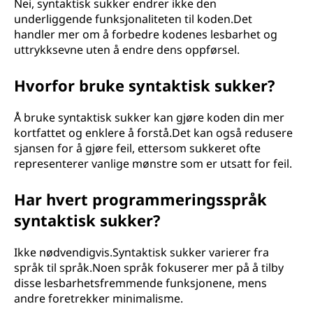
Nei, syntaktisk sukker endrer ikke den
underliggende funksjonaliteten til koden.Det
handler mer om å forbedre kodenes lesbarhet og
uttrykksevne uten å endre dens oppførsel.
Hvorfor bruke syntaktisk sukker?
Å bruke syntaktisk sukker kan gjøre koden din mer
kortfattet og enklere å forstå.Det kan også redusere
sjansen for å gjøre feil, ettersom sukkeret ofte
representerer vanlige mønstre som er utsatt for feil.
Har hvert programmeringsspråk
syntaktisk sukker?
Ikke nødvendigvis.Syntaktisk sukker varierer fra
språk til språk.Noen språk fokuserer mer på å tilby
disse lesbarhetsfremmende funksjonene, mens
andre foretrekker minimalisme.