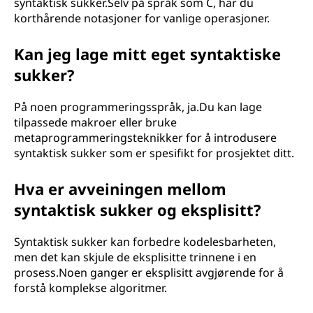
syntaktisk sukker.Selv på språk som C, har du
korthårende notasjoner for vanlige operasjoner.
Kan jeg lage mitt eget syntaktiske
sukker?
På noen programmeringsspråk, ja.Du kan lage
tilpassede makroer eller bruke
metaprogrammeringsteknikker for å introdusere
syntaktisk sukker som er spesifikt for prosjektet ditt.
Hva er avveiningen mellom
syntaktisk sukker og eksplisitt?
Syntaktisk sukker kan forbedre kodelesbarheten,
men det kan skjule de eksplisitte trinnene i en
prosess.Noen ganger er eksplisitt avgjørende for å
forstå komplekse algoritmer.