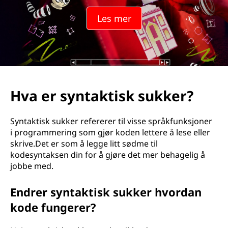
Les mer
Hva er syntaktisk sukker?
Syntaktisk sukker refererer til visse språkfunksjoner
i programmering som gjør koden lettere å lese eller
skrive.Det er som å legge litt sødme til
kodesyntaksen din for å gjøre det mer behagelig å
jobbe med.
Endrer syntaktisk sukker hvordan
kode fungerer?