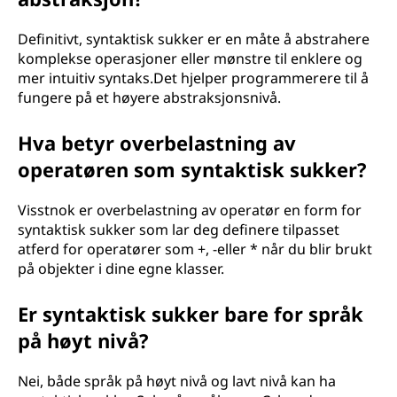
Definitivt, syntaktisk sukker er en måte å abstrahere
komplekse operasjoner eller mønstre til enklere og
mer intuitiv syntaks.Det hjelper programmerere til å
fungere på et høyere abstraksjonsnivå.
Hva betyr overbelastning av
operatøren som syntaktisk sukker?
Visstnok er overbelastning av operatør en form for
syntaktisk sukker som lar deg definere tilpasset
atferd for operatører som +, -eller * når du blir brukt
på objekter i dine egne klasser.
Er syntaktisk sukker bare for språk
på høyt nivå?
Nei, både språk på høyt nivå og lavt nivå kan ha