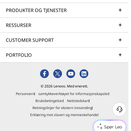
PRODUKTER OG TJENESTER
RESSURSER
CUSTOMER SUPPORT
PORTFOLIO
© 2026 Lenovo. Med enerett.
Personvern
samtykkeverktøyet for informasjonskapsler
Bruksbetingelser
Nettstedskart
Retningslinjer for ekstern innsending
Erklæring mot slaveri og menneskehandel
Spør Leo