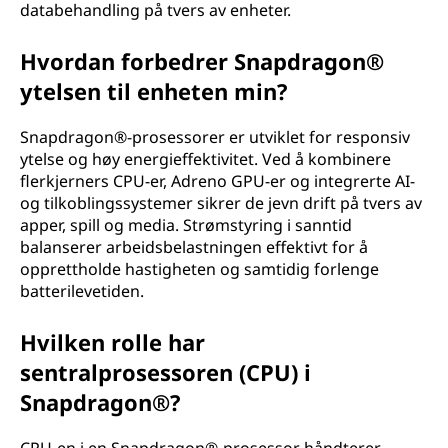
databehandling på tvers av enheter.
Hvordan forbedrer Snapdragon®
ytelsen til enheten min?
Snapdragon®-prosessorer er utviklet for responsiv
ytelse og høy energieffektivitet. Ved å kombinere
flerkjerners CPU-er, Adreno GPU-er og integrerte AI-
og tilkoblingssystemer sikrer de jevn drift på tvers av
apper, spill og media. Strømstyring i sanntid
balanserer arbeidsbelastningen effektivt for å
opprettholde hastigheten og samtidig forlenge
batterilevetiden.
Hvilken rolle har
sentralprosessoren (CPU) i
Snapdragon®?