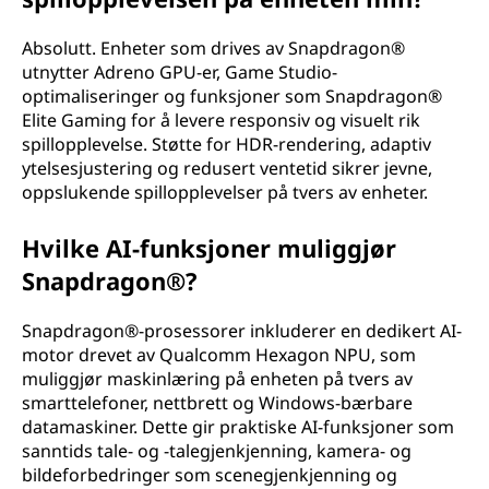
Absolutt. Enheter som drives av Snapdragon®
utnytter Adreno GPU-er, Game Studio-
optimaliseringer og funksjoner som Snapdragon®
Elite Gaming for å levere responsiv og visuelt rik
spillopplevelse. Støtte for HDR-rendering, adaptiv
ytelsesjustering og redusert ventetid sikrer jevne,
oppslukende spillopplevelser på tvers av enheter.
Hvilke AI-funksjoner muliggjør
Snapdragon®?
Snapdragon®-prosessorer inkluderer en dedikert AI-
motor drevet av Qualcomm Hexagon NPU, som
muliggjør maskinlæring på enheten på tvers av
smarttelefoner, nettbrett og Windows-bærbare
datamaskiner. Dette gir praktiske AI-funksjoner som
sanntids tale- og -talegjenkjenning, kamera- og
bildeforbedringer som scenegjenkjenning og