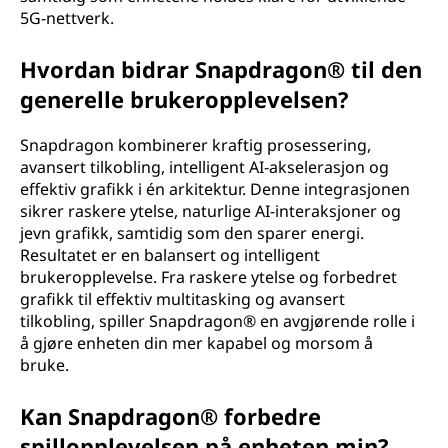
5G-nettverk.
Hvordan bidrar Snapdragon® til den
generelle brukeropplevelsen?
Snapdragon kombinerer kraftig prosessering,
avansert tilkobling, intelligent AI-akselerasjon og
effektiv grafikk i én arkitektur. Denne integrasjonen
sikrer raskere ytelse, naturlige AI-interaksjoner og
jevn grafikk, samtidig som den sparer energi.
Resultatet er en balansert og intelligent
brukeropplevelse. Fra raskere ytelse og forbedret
grafikk til effektiv multitasking og avansert
tilkobling, spiller Snapdragon® en avgjørende rolle i
å gjøre enheten din mer kapabel og morsom å
bruke.
Kan Snapdragon® forbedre
spillopplevelsen på enheten min?