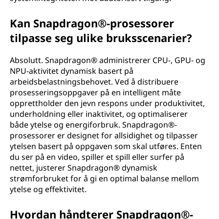
Kan Snapdragon®-prosessorer
tilpasse seg ulike bruksscenarier?
Absolutt. Snapdragon® administrerer CPU-, GPU- og
NPU-aktivitet dynamisk basert på
arbeidsbelastningsbehovet. Ved å distribuere
prosesseringsoppgaver på en intelligent måte
opprettholder den jevn respons under produktivitet,
underholdning eller inaktivitet, og optimaliserer
både ytelse og energiforbruk. Snapdragon®-
prosessorer er designet for allsidighet og tilpasser
ytelsen basert på oppgaven som skal utføres. Enten
du ser på en video, spiller et spill eller surfer på
nettet, justerer Snapdragon® dynamisk
strømforbruket for å gi en optimal balanse mellom
ytelse og effektivitet.
Hvordan håndterer Snapdragon®-