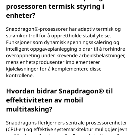
prosessoren termisk styring i
enheter?
Snapdragon®-prosessorer har adaptiv termisk og
strømkontroll for å opprettholde stabil ytelse.
Funksjoner som dynamisk spenningsskalering og
intelligent oppgaveplanlegging bidrar til å forhindre
overoppheting under krevende arbeidsbelastninger,
mens enhetsprodusenter implementerer
kjøleløsninger for å komplementere disse
kontrollene.
Hvordan bidrar Snapdragon® til
effektiviteten av mobil
multitasking?
Snapdragons flerkjerners sentrale prosessorenheter
(CPU-er) og effektive systemarkitektur muliggjør jevn