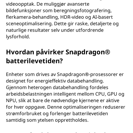
videoopptak. De muliggjør avanserte
bildefunksjoner som beregningsfotografering,
flerkamera-behandling, HDR-video og AI-basert
sceneoptimalisering. Dette gir raske, detaljerte og
naturlige resultater selv under utfordrende
lysforhold.
Hvordan påvirker Snapdragon®
batterilevetiden?
Enheter som drives av Snapdragon®-prosessorer er
designet for energieffektiv databehandling.
Gjennom heterogen databehandling fordeles
arbeidsbelastningen intelligent mellom CPU, GPU og
NPU, slik at bare de nødvendige kjernene er aktive
for hver oppgave. Denne optimaliseringen reduserer
strømforbruket og forlenger batterilevetiden
samtidig som ytelsen opprettholdes.