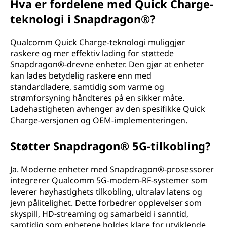
Hva er fordelene med Quick Charge-
teknologi i Snapdragon®?
Qualcomm Quick Charge-teknologi muliggjør
raskere og mer effektiv lading for støttede
Snapdragon®-drevne enheter. Den gjør at enheter
kan lades betydelig raskere enn med
standardladere, samtidig som varme og
strømforsyning håndteres på en sikker måte.
Ladehastigheten avhenger av den spesifikke Quick
Charge-versjonen og OEM-implementeringen.
Støtter Snapdragon® 5G-tilkobling?
Ja. Moderne enheter med Snapdragon®-prosessorer
integrerer Qualcomm 5G-modem-RF-systemer som
leverer høyhastighets tilkobling, ultralav latens og
jevn pålitelighet. Dette forbedrer opplevelser som
skyspill, HD-streaming og samarbeid i sanntid,
samtidig som enhetene holdes klare for utviklende