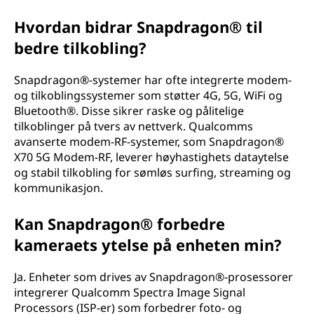
Hvordan bidrar Snapdragon® til
bedre tilkobling?
Snapdragon®-systemer har ofte integrerte modem-
og tilkoblingssystemer som støtter 4G, 5G, WiFi og
Bluetooth®. Disse sikrer raske og pålitelige
tilkoblinger på tvers av nettverk. Qualcomms
avanserte modem-RF-systemer, som Snapdragon®
X70 5G Modem-RF, leverer høyhastighets dataytelse
og stabil tilkobling for sømløs surfing, streaming og
kommunikasjon.
Kan Snapdragon® forbedre
kameraets ytelse på enheten min?
Ja. Enheter som drives av Snapdragon®-prosessorer
integrerer Qualcomm Spectra Image Signal
Processors (ISP-er) som forbedrer foto- og