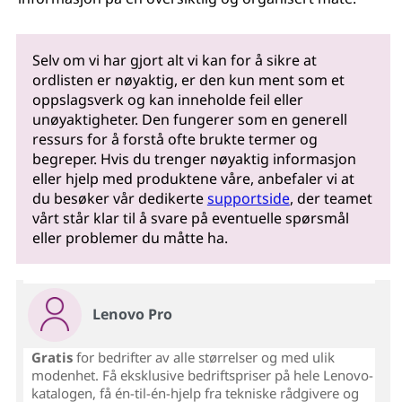
Selv om vi har gjort alt vi kan for å sikre at
ordlisten er nøyaktig, er den kun ment som et
oppslagsverk og kan inneholde feil eller
unøyaktigheter. Den fungerer som en generell
ressurs for å forstå ofte brukte termer og
begreper. Hvis du trenger nøyaktig informasjon
eller hjelp med produktene våre, anbefaler vi at
du besøker vår dedikerte
supportside
, der teamet
vårt står klar til å svare på eventuelle spørsmål
eller problemer du måtte ha.
Lenovo Pro
Gratis
for bedrifter av alle størrelser og med ulik
modenhet. Få eksklusive bedriftspriser på hele Lenovo-
katalogen, få én-til-én-hjelp fra tekniske rådgivere og