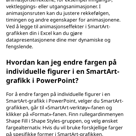
vektleggings- eller utgangsanimasjoner. I
animasjonsruten kan du justere rekkefølgen,
timingen og andre egenskaper for animasjonene.
Ved å legge til animasjonseffekter i SmartArt-
grafikken din i Excel kan du gjøre
datapresentasjonene dine mer dynamiske og
fengslende.
Hvordan kan jeg endre fargen på
individuelle figurer i en SmartArt-
grafikk i PowerPoint?
For å endre fargen på individuelle figurer i en
SmartArt-grafikk i PowerPoint, velger du SmartArt-
grafikken, går til «SmartArt-verktøy»-fanen og
klikker på «Format»-fanen. Finn rullegardinmenyen
Shape Fill i Shape Styles-gruppen, og velg ønsket
fargealternativ. Hvis du vil bruke forskjellige farger
på spesifikke former i SmartArt-grafikken,