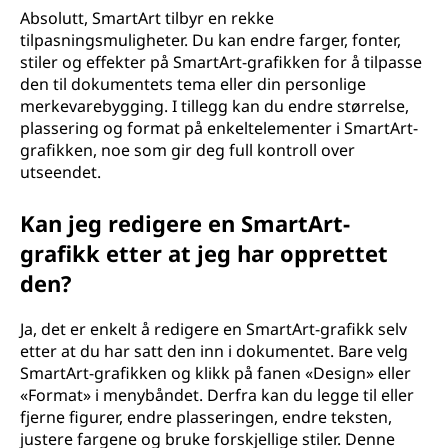
Absolutt, SmartArt tilbyr en rekke
tilpasningsmuligheter. Du kan endre farger, fonter,
stiler og effekter på SmartArt-grafikken for å tilpasse
den til dokumentets tema eller din personlige
merkevarebygging. I tillegg kan du endre størrelse,
plassering og format på enkeltelementer i SmartArt-
grafikken, noe som gir deg full kontroll over
utseendet.
Kan jeg redigere en SmartArt-
grafikk etter at jeg har opprettet
den?
Ja, det er enkelt å redigere en SmartArt-grafikk selv
etter at du har satt den inn i dokumentet. Bare velg
SmartArt-grafikken og klikk på fanen «Design» eller
«Format» i menybåndet. Derfra kan du legge til eller
fjerne figurer, endre plasseringen, endre teksten,
justere fargene og bruke forskjellige stiler. Denne