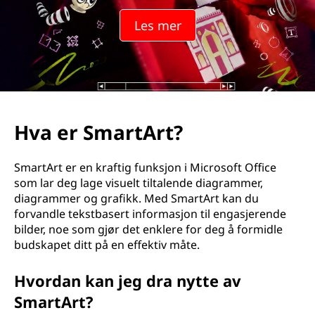
A
Les mer
r
t
?
Hva er SmartArt?
SmartArt er en kraftig funksjon i Microsoft Office
som lar deg lage visuelt tiltalende diagrammer,
diagrammer og grafikk. Med SmartArt kan du
forvandle tekstbasert informasjon til engasjerende
bilder, noe som gjør det enklere for deg å formidle
budskapet ditt på en effektiv måte.
Hvordan kan jeg dra nytte av
SmartArt?