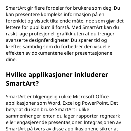
SmartArt gir flere fordeler for brukere som deg. Du
kan presentere kompleks informasjon på en
forenklet og visuelt tiltalende måte, noe som gjør det
lettere for publikum å forstå. Med SmartArt kan du
raskt lage profesjonell grafikk uten at du trenger
avanserte designferdigheter. Du sparer tid og
krefter, samtidig som du forbedrer den visuelle
effekten av dokumentene eller presentasjonene
dine.
Hvilke applikasjoner inkluderer
SmartArt?
SmartArt er tilgjengelig i ulike Microsoft Office-
applikasjoner som Word, Excel og PowerPoint. Det
betyr at du kan bruke SmartArt i ulike
sammenhenger, enten du lager rapporter, regneark
eller engasjerende presentasjoner. Integrasjonen av
SmartArt på tvers av disse applikasjonene sikrer at