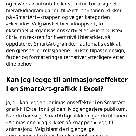
og nivåer av autoritet eller struktur. For å lage et
hierarkidiagram går du til «Sett inn»-fanen, klikker
på «SmartArt»-knappen og velger kategorien
«Hierarki». Velg ønsket hierarkioppsett, for
eksempel «Organisasjonskart» eller «Hierarkiliste».
Skriv inn teksten for hvert nivå i hierarkiet, så
oppdateres SmartArt-grafikken automatisk slik at
den gjenspeiler relasjonene. Du kan tilpasse design,
farger og formateringsalternativer ytterligere etter
dine behov.
Kan jeg legge til animasjonseffekter
i en SmartArt-grafikk i Excel?
Ja, du kan legge til animasjonseffekter i en SmartArt-
grafikk i Excel for å gi den liv og engasjere publikum.
Når du har valgt SmartArt-grafikken, går du til fanen
«Animasjoner» og klikker på knappen «Legg til
animasjon». Velg blant de tilgjengelige
animasjonseffektene, for eksempel inngangs-,