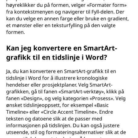
høyreklikker du på formen, velger «Formater form»
fra kontekstmenyen og navigerer til Fyll-delen. Der
kan du velge en annen farge eller bruke en gradient,
et mønster eller en teksturfylling på den valgte
formen.
Kan jeg konvertere en SmartArt-
grafikk til en tidslinje i Word?
Ja, du kan konvertere en SmartArt-grafikk til en
tidslinje i Word for å illustrere kronologiske
hendelser eller prosjektplaner. Velg SmartArt-
grafikken, gå til fanen «SmartArt-verktøy», klikk på
fanen «Design», og velg kategorien «Prosess». Velg
ønsket tidslinjeoppsett, for eksempel «Basic
Timeline» eller «Circle Accent Timeline». Endre
teksten og datoene slik at de passer med
informasjonen på tidslinjen. Du kan også justere
utseende, stil og formateringsalternativer slik at de