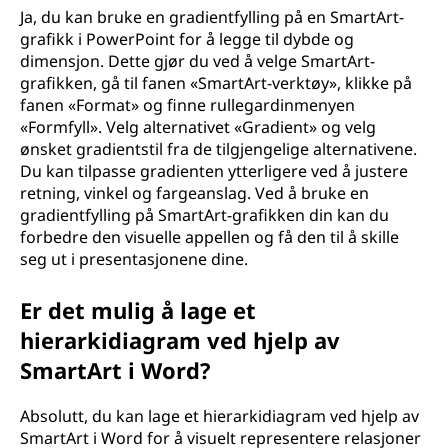
Ja, du kan bruke en gradientfylling på en SmartArt-
grafikk i PowerPoint for å legge til dybde og
dimensjon. Dette gjør du ved å velge SmartArt-
grafikken, gå til fanen «SmartArt-verktøy», klikke på
fanen «Format» og finne rullegardinmenyen
«Formfyll». Velg alternativet «Gradient» og velg
ønsket gradientstil fra de tilgjengelige alternativene.
Du kan tilpasse gradienten ytterligere ved å justere
retning, vinkel og fargeanslag. Ved å bruke en
gradientfylling på SmartArt-grafikken din kan du
forbedre den visuelle appellen og få den til å skille
seg ut i presentasjonene dine.
Er det mulig å lage et
hierarkidiagram ved hjelp av
SmartArt i Word?
Absolutt, du kan lage et hierarkidiagram ved hjelp av
SmartArt i Word for å visuelt representere relasjoner