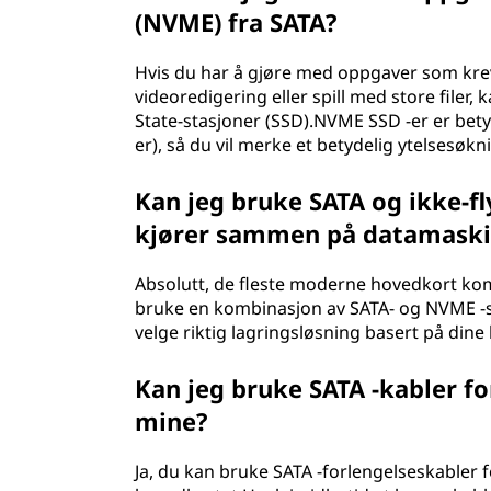
(NVME) fra SATA?
Hvis du har å gjøre med oppgaver som krev
videoredigering eller spill med store filer
State-stasjoner (SSD).NVME SSD -er er betyd
er), så du vil merke et betydelig ytelsesøkn
Kan jeg bruke SATA og ikke-
kjører sammen på datamask
Absolutt, de fleste moderne hovedkort ko
bruke en kombinasjon av SATA- og NVME -stas
velge riktig lagringsløsning basert på dine
Kan jeg bruke SATA -kabler fo
mine?
Ja, du kan bruke SATA -forlengelseskabler