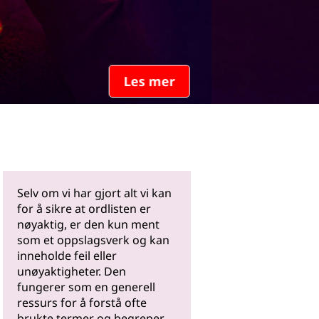
Les mer
Selv om vi har gjort alt vi kan
for å sikre at ordlisten er
nøyaktig, er den kun ment
som et oppslagsverk og kan
inneholde feil eller
unøyaktigheter. Den
fungerer som en generell
ressurs for å forstå ofte
brukte termer og begreper.