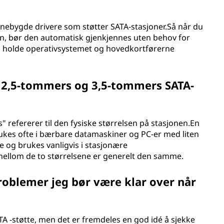
nebygde drivere som støtter SATA-stasjoner.Så når du
din, bør den automatisk gjenkjennes uten behov for
s å holde operativsystemet og hovedkortførerne
n 2,5-tommers og 3,5-tommers SATA-
refererer til den fysiske størrelsen på stasjonen.En
ukes ofte i bærbare datamaskiner og PC-er med liten
e og brukes vanligvis i stasjonære
mellom de to størrelsene er generelt den samme.
roblemer jeg bør være klar over når
A -støtte, men det er fremdeles en god idé å sjekke