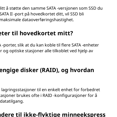
 ditt å støtte den samme SATA -versjonen som SSD du
SATA II -port på hovedkortet ditt, vil SSD bli
maksimale dataoverføringshastighet.
eter til hovedkortet mitt?
-porter, slik at du kan koble til flere SATA -enheter
 og optiske stasjoner alle tilkoblet ved hjelp av
engige disker (RAID), og hvordan
lagringsstasjoner til en enkelt enhet for forbedret
tasjoner brukes ofte i RAID -konfigurasjoner for å
datatilgang.
adere til ikke-flyktige minneekspress