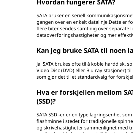
Hvordan fungerer SATA?
SATA bruker en seriell kommunikasjonsmet
gangen over en enkelt datalinje.Dette er f
flere biter sendes samtidig over separate 
dataoverføringshastigheter og mer effektiv
Kan jeg bruke SATA til noen 
Ja, SATA brukes ofte til å koble harddisk, s
Video Disc (DVD) eller Blu-ray-stasjoner) ti
som gjør det til et standardvalg for forskje
Hva er forskjellen mellom SAT
(SSD)?
SATA SSD -er er en type lagringsenhet som
flashminne i stedet for tradisjonelle spinn
og skrivehastigheter sammenlignet med tr