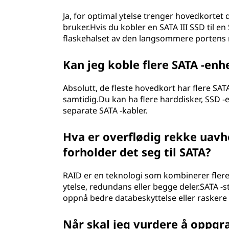
Ja, for optimal ytelse trenger hovedkortet
bruker.Hvis du kobler en SATA III SSD til en 
flaskehalset av den langsommere portens 
Kan jeg koble flere SATA -enh
Absolutt, de fleste hovedkort har flere SATA 
samtidig.Du kan ha flere harddisker, SSD -er
separate SATA -kabler.
Hva er overflødig rekke uavh
forholder det seg til SATA?
RAID er en teknologi som kombinerer flere 
ytelse, redundans eller begge deler.SATA -s
oppnå bedre databeskyttelse eller raskere 
Når skal jeg vurdere å oppgr