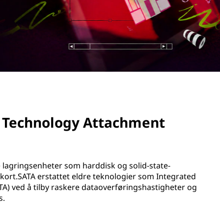
d Technology Attachment
e lagringsenheter som harddisk og solid-state-
kort.SATA erstattet eldre teknologier som Integrated
PATA) ved å tilby raskere dataoverføringshastigheter og
s.