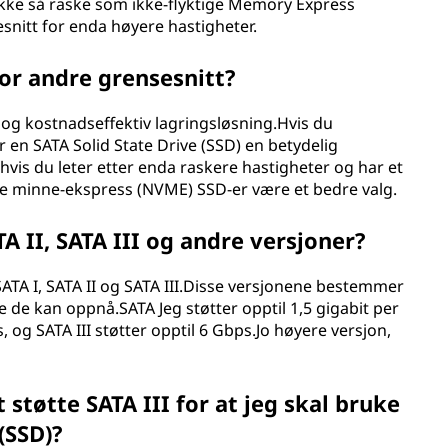
ikke så raske som ikke-flyktige Memory Express
snitt for enda høyere hastigheter.
for andre grensesnitt?
g og kostnadseffektiv lagringsløsning.Hvis du
r en SATA Solid State Drive (SSD) en betydelig
 hvis du leter etter enda raskere hastigheter og har et
ige minne-ekspress (NVME) SSD-er være et bedre valg.
A II, SATA III og andre versjoner?
ATA I, SATA II og SATA III.Disse versjonene bestemmer
de kan oppnå.SATA Jeg støtter opptil 1,5 gigabit per
, og SATA III støtter opptil 6 Gbps.Jo høyere versjon,
tøtte SATA III for at jeg skal bruke
 (SSD)?