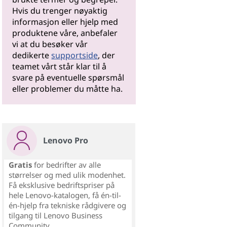
Hvis du trenger nøyaktig
informasjon eller hjelp med
produktene våre, anbefaler
vi at du besøker vår
dedikerte
supportside
, der
teamet vårt står klar til å
svare på eventuelle spørsmål
eller problemer du måtte ha.
Lenovo Pro
Gratis
for bedrifter av alle
størrelser og med ulik modenhet.
Få eksklusive bedriftspriser på
hele Lenovo-katalogen, få én-til-
én-hjelp fra tekniske rådgivere og
tilgang til Lenovo Business
Community.