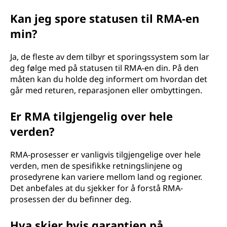
Kan jeg spore statusen til RMA-en
min?
Ja, de fleste av dem tilbyr et sporingssystem som lar
deg følge med på statusen til RMA-en din. På den
måten kan du holde deg informert om hvordan det
går med returen, reparasjonen eller ombyttingen.
Er RMA tilgjengelig over hele
verden?
RMA-prosesser er vanligvis tilgjengelige over hele
verden, men de spesifikke retningslinjene og
prosedyrene kan variere mellom land og regioner.
Det anbefales at du sjekker for å forstå RMA-
prosessen der du befinner deg.
Hva skjer hvis garantien på