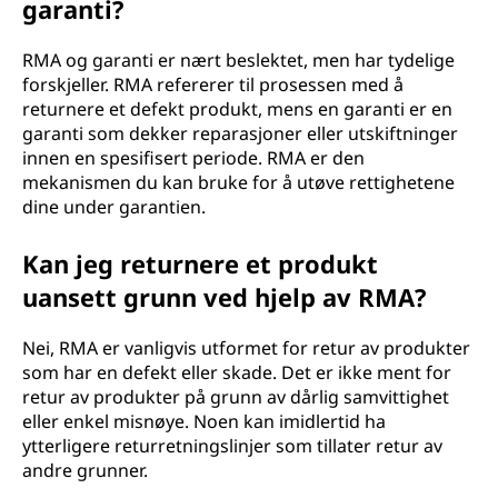
garanti?
RMA og garanti er nært beslektet, men har tydelige
forskjeller. RMA refererer til prosessen med å
returnere et defekt produkt, mens en garanti er en
garanti som dekker reparasjoner eller utskiftninger
innen en spesifisert periode. RMA er den
mekanismen du kan bruke for å utøve rettighetene
dine under garantien.
Kan jeg returnere et produkt
uansett grunn ved hjelp av RMA?
Nei, RMA er vanligvis utformet for retur av produkter
som har en defekt eller skade. Det er ikke ment for
retur av produkter på grunn av dårlig samvittighet
eller enkel misnøye. Noen kan imidlertid ha
ytterligere returretningslinjer som tillater retur av
andre grunner.