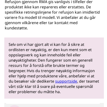
Refusjon gjennom RMA gis vanligvis i tilfeller der
produktet ikke kan repareres eller erstattes. De
spesifikke retningslinjene for refusjon kan imidlertid
variere fra modell til modell. Vi anbefaler at du går
gjennom vilkårene eller tar kontakt med
kundestøtte.
Selv om vi har gjort alt vi kan for å sikre at
ordlisten er nøyaktig, er den kun ment som et
oppslagsverk og kan inneholde feil eller
unøyaktigheter. Den fungerer som en generell
ressurs for å forstå ofte brukte termer og
begreper. Hvis du trenger nøyaktig informasjon
eller hjelp med produktene våre, anbefaler vi at
du besøker vår dedikerte
supportside
, der teamet
vårt står klar til å svare på eventuelle spørsmål
eller problemer du måtte ha.