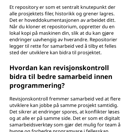
Et repository er som et sentralt knutepunkt der
alle prosjektets filer, historikk og grener lagres.
Det er hoveddokumentasjonen av arbeidet ditt.
Når du kloner et repositorium, oppretter du en
lokal kopi på maskinen din, slik at du kan gjøre
endringer uavhengig av hverandre. Repositorier
legger til rette for samarbeid ved å tilby et felles
sted der utviklere kan bidra til prosjektet.
Hvordan kan revisjonskontroll
bidra til bedre samarbeid innen
programmering?
Revisjonskontroll fremmer samarbeid ved at flere
utviklere kan jobbe på samme prosjekt samtidig.
Det sikrer at endringer spores, at konflikter løses
og at alle er på samme side. Det er som et digitalt
samarbeidsverktøy som gjør det mulig for team å
bygge og forbedre programvare i fellesskap.