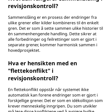
revisjonskontroll?
Sammenslåing er en prosess der endringer fra
ulike grener eller kilder kombineres til én enkelt
gren. Det er som å sette sammen ulike historier til
én sammenhengende handling. Dette sikrer at
alle forbedringer og feilrettinger som er gjort i
separate grener, kommer harmonisk sammen i
hovedprosjektet.
Hva er hensikten med en
"flettekonflikt" i
revisjonskontroll?
En flettekonflikt oppstår når systemet ikke
automatisk kan forene endringer som er gjort i
forskjellige grener. Det er som en idékollisjon som
krever menneskelig inngripen. Du som utvikler
må løse disse konfliktene ved å avgjøre hvilke