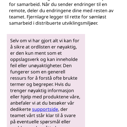
for samarbeid. Når du sender endringer til en
remote, deler du endringene dine med resten av
teamet. Fjernlagre legger til rette for sømløst
samarbeid i distribuerte utviklingsmiljøer.
Selv om vi har gjort alt vi kan for
å sikre at ordlisten er nøyaktig,
er den kun ment som et
oppslagsverk og kan inneholde
feil eller unøyaktigheter. Den
fungerer som en generell
ressurs for å forstå ofte brukte
termer og begreper. Hvis du
trenger nøyaktig informasjon
eller hjelp med produktene våre,
anbefaler vi at du besøker vår
dedikerte
supportside
, der
teamet vårt står klar til å svare
på eventuelle spørsmål eller