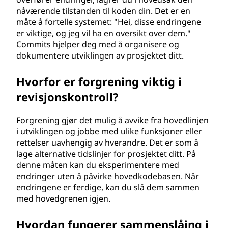
nåværende tilstanden til koden din. Det er en
måte å fortelle systemet: "Hei, disse endringene
er viktige, og jeg vil ha en oversikt over dem."
Commits hjelper deg med å organisere og
dokumentere utviklingen av prosjektet ditt.
Hvorfor er forgrening viktig i
revisjonskontroll?
Forgrening gjør det mulig å avvike fra hovedlinjen
i utviklingen og jobbe med ulike funksjoner eller
rettelser uavhengig av hverandre. Det er som å
lage alternative tidslinjer for prosjektet ditt. På
denne måten kan du eksperimentere med
endringer uten å påvirke hovedkodebasen. Når
endringene er ferdige, kan du slå dem sammen
med hovedgrenen igjen.
Hvordan fungerer sammenslåing i