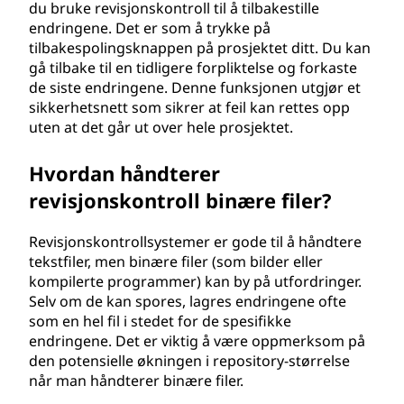
du bruke revisjonskontroll til å tilbakestille
endringene. Det er som å trykke på
tilbakespolingsknappen på prosjektet ditt. Du kan
gå tilbake til en tidligere forpliktelse og forkaste
de siste endringene. Denne funksjonen utgjør et
sikkerhetsnett som sikrer at feil kan rettes opp
uten at det går ut over hele prosjektet.
Hvordan håndterer
revisjonskontroll binære filer?
Revisjonskontrollsystemer er gode til å håndtere
tekstfiler, men binære filer (som bilder eller
kompilerte programmer) kan by på utfordringer.
Selv om de kan spores, lagres endringene ofte
som en hel fil i stedet for de spesifikke
endringene. Det er viktig å være oppmerksom på
den potensielle økningen i repository-størrelse
når man håndterer binære filer.