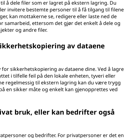
til å dele filer som er lagret på ekstern lagring. Du
r invitere bestemte personer til å få tilgang til filene
lger, kan mottakerne se, redigere eller laste ned de
 for samarbeid, ettersom det gjør det enkelt å dele og
kter og andre filer.
 sikkerhetskopiering av dataene
iv for sikkerhetskopiering av dataene dine. Ved å lagre
tet i tilfelle feil på den lokale enheten, tyveri eller
e regelmessig til ekstern lagring kan du være trygg
t på en sikker måte og enkelt kan gjenopprettes ved
ivat bruk, eller kan bedrifter også
vatpersoner og bedrifter. For privatpersoner er det en