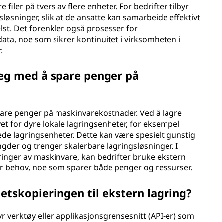
e filer på tvers av flere enheter. For bedrifter tilbyr
sløsninger, slik at de ansatte kan samarbeide effektivt
helst. Det forenkler også prosesser for
ata, noe som sikrer kontinuitet i virksomheten i
.
meg med å spare penger på
spare penger på maskinvarekostnader. Ved å lagre
et for dyre lokale lagringsenheter, for eksempel
tede lagringsenheter. Dette kan være spesielt gunstig
gder og trenger skalerbare lagringsløsninger. I
ringer av maskinvare, kan bedrifter bruke ekstern
tter behov, noe som sparer både penger og ressurser.
etskopieringen til ekstern lagring?
byr verktøy eller applikasjonsgrensesnitt (API-er) som