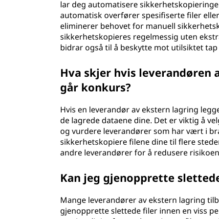
lar deg automatisere sikkerhetskopieringe
automatisk overfører spesifiserte filer elle
eliminerer behovet for manuell sikkerhetsk
sikkerhetskopieres regelmessig uten ekstra
bidrar også til å beskytte mot utilsiktet ta
Hva skjer hvis leverandøren a
går konkurs?
Hvis en leverandør av ekstern lagring legg
de lagrede dataene dine. Det er viktig å ve
og vurdere leverandører som har vært i bra
sikkerhetskopiere filene dine til flere ste
andre leverandører for å redusere risikoen 
Kan jeg gjenopprette slettede
Mange leverandører av ekstern lagring til
gjenopprette slettede filer innen en viss pe