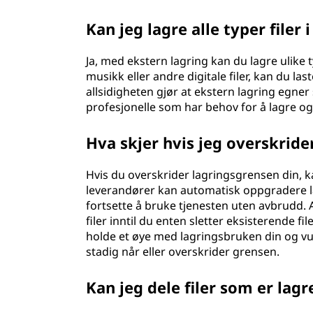
Kan jeg lagre alle typer filer 
Ja, med ekstern lagring kan du lagre ulike t
musikk eller andre digitale filer, kan du 
allsidigheten gjør at ekstern lagring egner 
profesjonelle som har behov for å lagre og f
Hva skjer hvis jeg overskrid
Hvis du overskrider lagringsgrensen din, k
leverandører kan automatisk oppgradere la
fortsette å bruke tjenesten uten avbrudd. 
filer inntil du enten sletter eksisterende fi
holde et øye med lagringsbruken din og v
stadig når eller overskrider grensen.
Kan jeg dele filer som er lag