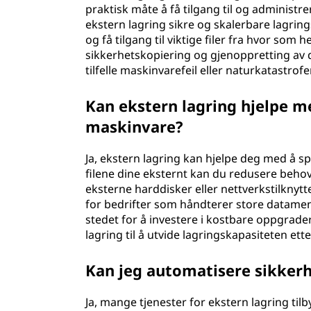
praktisk måte å få tilgang til og administrer
ekstern lagring sikre og skalerbare lagring
og få tilgang til viktige filer fra hvor som 
sikkerhetskopiering og gjenoppretting av d
tilfelle maskinvarefeil eller naturkatastrofer
Kan ekstern lagring hjelpe 
maskinvare?
Ja, ekstern lagring kan hjelpe deg med å 
filene dine eksternt kan du redusere behov
eksterne harddisker eller nettverkstilknyt
for bedrifter som håndterer store datamen
stedet for å investere i kostbare oppgrade
lagring til å utvide lagringskapasiteten e
Kan jeg automatisere sikkerh
Ja, mange tjenester for ekstern lagring til