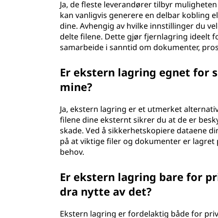
Ja, de fleste leverandører tilbyr muligheten 
kan vanligvis generere en delbar kobling elle
dine. Avhengig av hvilke innstillinger du ve
delte filene. Dette gjør fjernlagring ideelt
samarbeide i sanntid om dokumenter, prosje
Er ekstern lagring egnet for
mine?
Ja, ekstern lagring er et utmerket alternat
filene dine eksternt sikrer du at de er beskyt
skade. Ved å sikkerhetskopiere dataene din
på at viktige filer og dokumenter er lagre
behov.
Er ekstern lagring bare for pr
dra nytte av det?
Ekstern lagring er fordelaktig både for pri