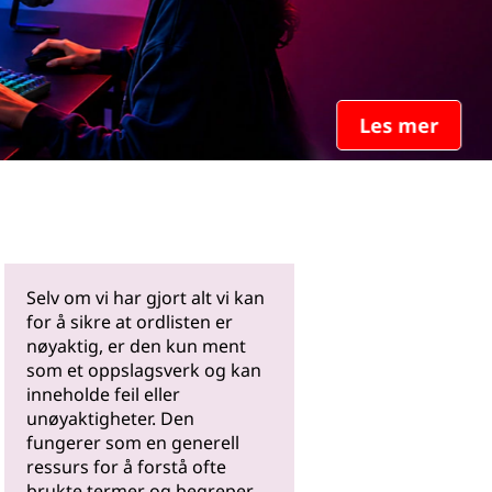
Les mer
Selv om vi har gjort alt vi kan
for å sikre at ordlisten er
nøyaktig, er den kun ment
som et oppslagsverk og kan
inneholde feil eller
unøyaktigheter. Den
fungerer som en generell
ressurs for å forstå ofte
brukte termer og begreper.