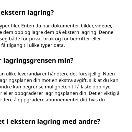
i ekstern lagring?
yper filer. Enten du har dokumenter, bilder, videoer,
laste dem opp og lagre dem på ekstern lagring. Denne
seg både for privat bruk og for bedrifter eller
å tilgang til ulike typer data.
er lagringsgrensen min?
an ulike leverandører håndtere det forskjellig. Noen
gringsplanen din mot en ekstra avgift, slik at du kan
Andre kan begrense muligheten til å laste opp nye
ler eller oppgraderer lagringsplanen din. Det er viktig å
urdere å oppgradere abonnementet ditt hvis du
ret i ekstern lagring med andre?