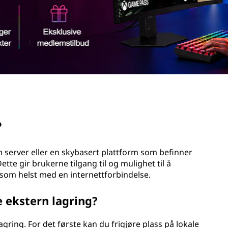
?
n server eller en skybasert plattform som befinner
tte gir brukerne tilgang til og mulighet til å
 som helst med en internettforbindelse.
 ekstern lagring?
agring. For det første kan du frigjøre plass på lokale