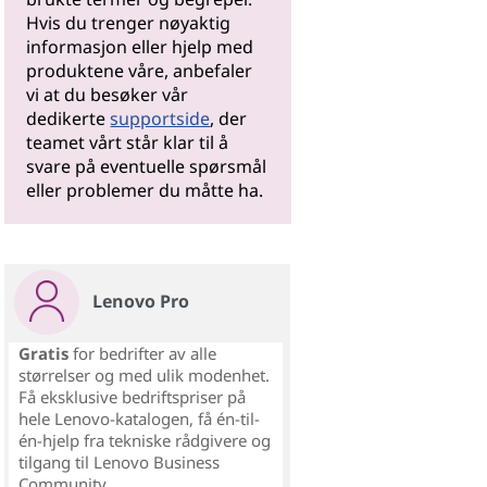
Hvis du trenger nøyaktig
informasjon eller hjelp med
produktene våre, anbefaler
vi at du besøker vår
dedikerte
supportside
, der
teamet vårt står klar til å
svare på eventuelle spørsmål
eller problemer du måtte ha.
Lenovo Pro
Gratis
for bedrifter av alle
størrelser og med ulik modenhet.
Få eksklusive bedriftspriser på
hele Lenovo-katalogen, få én-til-
én-hjelp fra tekniske rådgivere og
tilgang til Lenovo Business
Community.