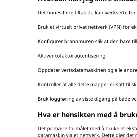
Det finnes flere tiltak du kan iverksette for
Bruk et virtuelt privat nettverk (VPN) for e
Konfigurer brannmuren slik at den bare tilla
Aktiver tofaktorautentisering.
Oppdater vertsdatamaskinen og alle andre d
Kontroller at alle delte mapper er satt til
Bruk loggføring av siste tilgang på både v
Hva er hensikten med å bruke
Det primære formålet med å bruke et ekster
datamaskin via et nettverk. Dette gjør det