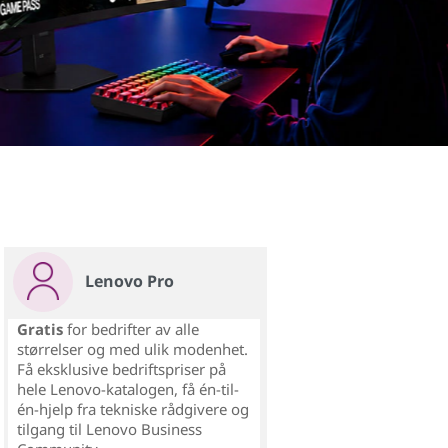
Les mer
Lenovo Pro
Gratis
for bedrifter av alle
størrelser og med ulik modenhet.
Få eksklusive bedriftspriser på
hele Lenovo-katalogen, få én-til-
én-hjelp fra tekniske rådgivere og
tilgang til Lenovo Business