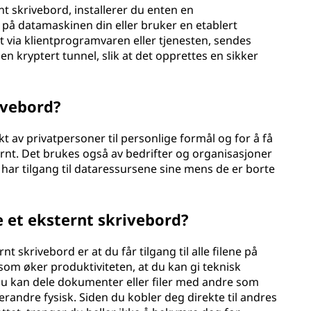
rnt skrivebord, installerer du enten en
 på datamaskinen din eller bruker en etablert
 via klientprogramvaren eller tjenesten, sendes
en kryptert tunnel, slik at det opprettes en sikker
.
ivebord?
t av privatpersoner til personlige formål og for å få
ernt. Det brukes også av bedrifter og organisasjoner
e har tilgang til dataressursene sine mens de er borte
 et eksternt skrivebord?
t skrivebord er at du får tilgang til alle filene på
m øker produktiviteten, at du kan gi teknisk
 du kan dele dokumenter eller filer med andre som
randre fysisk. Siden du kobler deg direkte til andres