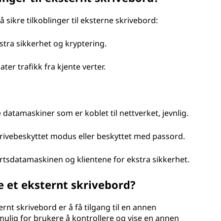
 å sikre tilkoblinger til eksterne skrivebord:
kstra sikkerhet og kryptering.
ter trafikk fra kjente verter.
atamaskiner som er koblet til nettverket, jevnlig.
 skrivebeskyttet modus eller beskyttet med passord.
ertsdatamaskinen og klientene for ekstra sikkerhet.
 et eksternt skrivebord?
nt skrivebord er å få tilgang til en annen
 mulig for brukere å kontrollere og vise en annen