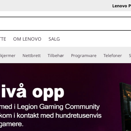
Lenovo P
TTE
OM LENOVO
SALG
Skjermer
Nettbrett
Tilbehør
Programvare
Telefoner
S