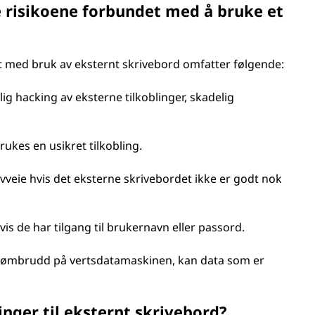
e risikoene forbundet med å bruke et
t med bruk av eksternt skrivebord omfatter følgende:
g hacking av eksterne tilkoblinger, skadelig
rukes en usikret tilkobling.
veie hvis det eksterne skrivebordet ikke er godt nok
vis de har tilgang til brukernavn eller passord.
strømbrudd på vertsdatamaskinen, kan data som er
inger til eksternt skrivebord?