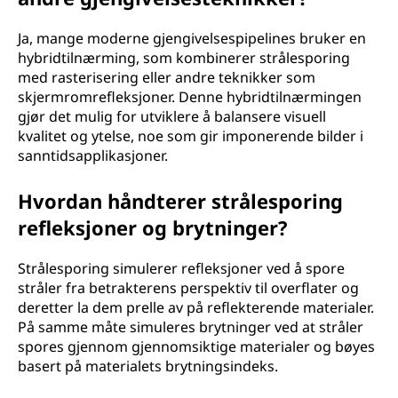
Ja, mange moderne gjengivelsespipelines bruker en
hybridtilnærming, som kombinerer strålesporing
med rasterisering eller andre teknikker som
skjermromrefleksjoner. Denne hybridtilnærmingen
gjør det mulig for utviklere å balansere visuell
kvalitet og ytelse, noe som gir imponerende bilder i
sanntidsapplikasjoner.
Hvordan håndterer strålesporing
refleksjoner og brytninger?
Strålesporing simulerer refleksjoner ved å spore
stråler fra betrakterens perspektiv til overflater og
deretter la dem prelle av på reflekterende materialer.
På samme måte simuleres brytninger ved at stråler
spores gjennom gjennomsiktige materialer og bøyes
basert på materialets brytningsindeks.