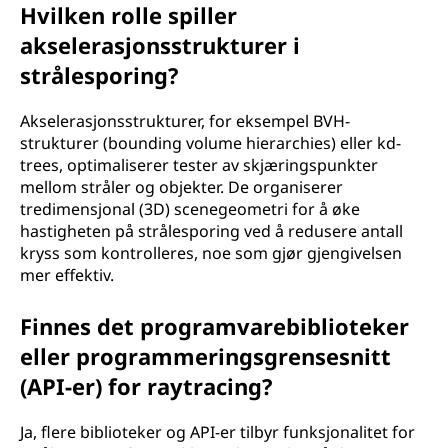
Hvilken rolle spiller
akselerasjonsstrukturer i
strålesporing?
Akselerasjonsstrukturer, for eksempel BVH-
strukturer (bounding volume hierarchies) eller kd-
trees, optimaliserer tester av skjæringspunkter
mellom stråler og objekter. De organiserer
tredimensjonal (3D) scenegeometri for å øke
hastigheten på strålesporing ved å redusere antall
kryss som kontrolleres, noe som gjør gjengivelsen
mer effektiv.
Finnes det programvarebiblioteker
eller programmeringsgrensesnitt
(API-er) for raytracing?
Ja, flere biblioteker og API-er tilbyr funksjonalitet for