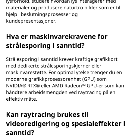
lysforhold, studere hvordan lys interagerer med
materialer og produsere naturtro bilder som er til
hjelp i beslutningsprosesser og
kundepresentasjoner.
Hva er maskinvarekravene for
strålesporing i sanntid?
Strålesporing i sanntid krever kraftige grafikkort
med dedikerte strålesporingskjerner eller
maskinvarestøtte. For optimal ytelse trenger du en
moderne grafikkprosessorenhet (GPU) som
NVIDIA® RTX® eller AMD Radeon™ GPU-er som kan
håndtere arbeidsmengden ved raytracing på en
effektiv måte.
Kan raytracing brukes til
videoredigering og spesialeffekter i
sanntid?