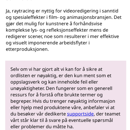
Ja, raytracing er nyttig for videoredigering i sanntid
og spesialeffekter i film- og animasjonsbransjen. Det
gjør det mulig for kunstnere å forhåndsvise
komplekse lys- og refleksjonseffekter mens de
redigerer scener, noe som resulterer i mer effektive
og visuelt imponerende arbeidsflyter i
etterproduksjonen.
Selv om vi har gjort alt vi kan for å sikre at
ordlisten er nøyaktig, er den kun ment som et
oppslagsverk og kan inneholde feil eller
unøyaktigheter. Den fungerer som en generell
ressurs for å forstå ofte brukte termer og
begreper. Hvis du trenger nøyaktig informasjon
eller hjelp med produktene våre, anbefaler vi at
du besøker vår dedikerte
supportside
, der teamet
vårt står klar til å svare på eventuelle spørsmål
eller problemer du måtte ha.