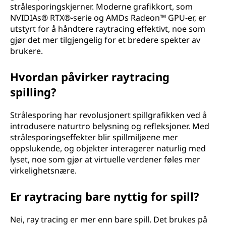
strålesporingskjerner. Moderne grafikkort, som
NVIDIAs® RTX®-serie og AMDs Radeon™ GPU-er, er
utstyrt for å håndtere raytracing effektivt, noe som
gjør det mer tilgjengelig for et bredere spekter av
brukere.
Hvordan påvirker raytracing
spilling?
Strålesporing har revolusjonert spillgrafikken ved å
introdusere naturtro belysning og refleksjoner. Med
strålesporingseffekter blir spillmiljøene mer
oppslukende, og objekter interagerer naturlig med
lyset, noe som gjør at virtuelle verdener føles mer
virkelighetsnære.
Er raytracing bare nyttig for spill?
Nei, ray tracing er mer enn bare spill. Det brukes på