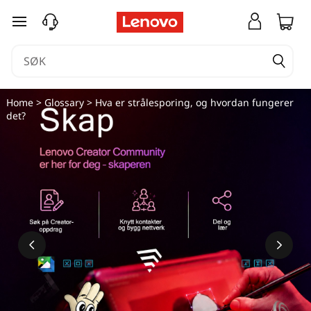
gå til hovedinnhold
Home
>
Glossary
> Hva er strålesporing, og hvordan fungerer
det?