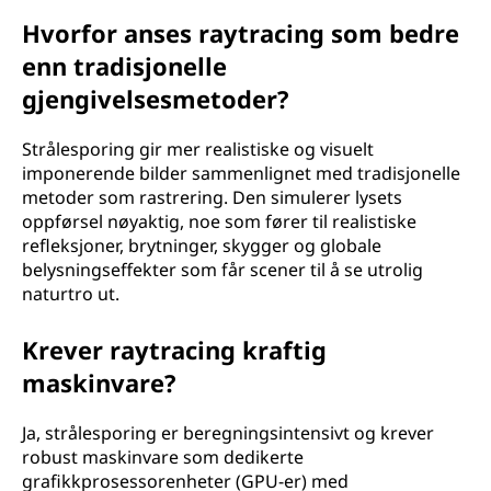
Hvorfor anses raytracing som bedre
enn tradisjonelle
gjengivelsesmetoder?
Strålesporing gir mer realistiske og visuelt
imponerende bilder sammenlignet med tradisjonelle
metoder som rastrering. Den simulerer lysets
oppførsel nøyaktig, noe som fører til realistiske
refleksjoner, brytninger, skygger og globale
belysningseffekter som får scener til å se utrolig
naturtro ut.
Krever raytracing kraftig
maskinvare?
Ja, strålesporing er beregningsintensivt og krever
robust maskinvare som dedikerte
grafikkprosessorenheter (GPU-er) med