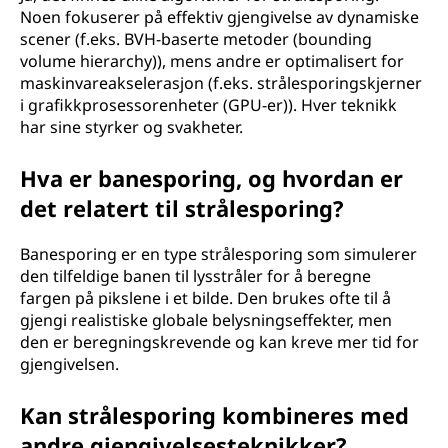
Noen fokuserer på effektiv gjengivelse av dynamiske
scener (f.eks. BVH-baserte metoder (bounding
volume hierarchy)), mens andre er optimalisert for
maskinvareakselerasjon (f.eks. strålesporingskjerner
i grafikkprosessorenheter (GPU-er)). Hver teknikk
har sine styrker og svakheter.
Hva er banesporing, og hvordan er
det relatert til strålesporing?
Banesporing er en type strålesporing som simulerer
den tilfeldige banen til lysstråler for å beregne
fargen på pikslene i et bilde. Den brukes ofte til å
gjengi realistiske globale belysningseffekter, men
den er beregningskrevende og kan kreve mer tid for
gjengivelsen.
Kan strålesporing kombineres med
andre gjengivelsesteknikker?