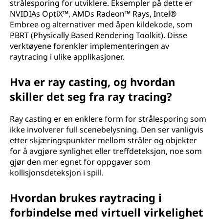
strålesporing for utviklere. Eksempler på dette er
NVIDIAs OptiX™, AMDs Radeon™ Rays, Intel®
Embree og alternativer med åpen kildekode, som
PBRT (Physically Based Rendering Toolkit). Disse
verktøyene forenkler implementeringen av
raytracing i ulike applikasjoner.
Hva er ray casting, og hvordan
skiller det seg fra ray tracing?
Ray casting er en enklere form for strålesporing som
ikke involverer full scenebelysning. Den ser vanligvis
etter skjæringspunkter mellom stråler og objekter
for å avgjøre synlighet eller treffdeteksjon, noe som
gjør den mer egnet for oppgaver som
kollisjonsdeteksjon i spill.
Hvordan brukes raytracing i
forbindelse med virtuell virkelighet