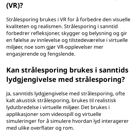
(VR)?
Strålesporing brukes i VR for å forbedre den visuelle
kvaliteten og realismen. Strålesporing i sanntid
forbedrer refleksjoner, skygger og belysning og gir
en følelse av innlevelse og tilstedeværelse i virtuelle
miljøer, noe som gjør VR-opplevelser mer
engasjerende og fengslende.
Kan strålesporing brukes i sanntids
lydgjengivelse med strålesporing?
Ja, sanntids lydgjengivelse med strålesporing, ofte
kalt akustisk strålesporing, brukes til realistisk
lydutbredelse i virtuelle miljøer. Det brukes i
applikasjoner som videospill og virtuelle
simuleringer for å simulere hvordan lyd interagerer
med ulike overflater og rom.