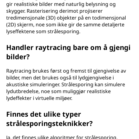
gir realistiske bilder med naturlig belysning og
skygger. Rasterisering derimot projiserer
tredimensjonale (3D) objekter på en todimensjonal
(2D) skjerm, noe som ikke gir de samme detaljerte
lyseffektene som strålesporing.
Handler raytracing bare om å gjengi
bilder?
Raytracing brukes først og fremst til gjengivelse av
bilder, men det brukes også til lydgjengivelse i
akustiske simuleringer. Strålesporing kan simulere
lydutbredelse, noe som muliggjør realistiske
lydeffekter i virtuelle miljøer.
Finnes det ulike typer
strålesporingsteknikker?
Ja, det finnes ulike algoritmer for strålesporing.