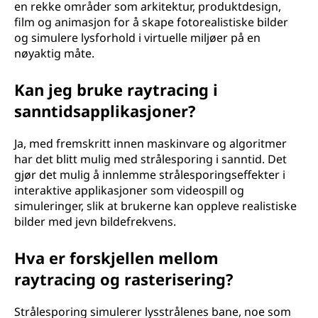
en rekke områder som arkitektur, produktdesign,
film og animasjon for å skape fotorealistiske bilder
og simulere lysforhold i virtuelle miljøer på en
nøyaktig måte.
Kan jeg bruke raytracing i
sanntidsapplikasjoner?
Ja, med fremskritt innen maskinvare og algoritmer
har det blitt mulig med strålesporing i sanntid. Det
gjør det mulig å innlemme strålesporingseffekter i
interaktive applikasjoner som videospill og
simuleringer, slik at brukerne kan oppleve realistiske
bilder med jevn bildefrekvens.
Hva er forskjellen mellom
raytracing og rasterisering?
Strålesporing simulerer lysstrålenes bane, noe som