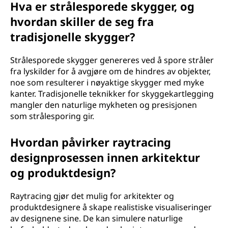
Hva er strålesporede skygger, og
hvordan skiller de seg fra
tradisjonelle skygger?
Strålesporede skygger genereres ved å spore stråler
fra lyskilder for å avgjøre om de hindres av objekter,
noe som resulterer i nøyaktige skygger med myke
kanter. Tradisjonelle teknikker for skyggekartlegging
mangler den naturlige mykheten og presisjonen
som strålesporing gir.
Hvordan påvirker raytracing
designprosessen innen arkitektur
og produktdesign?
Raytracing gjør det mulig for arkitekter og
produktdesignere å skape realistiske visualiseringer
av designene sine. De kan simulere naturlige