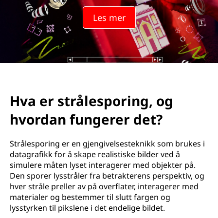
Les mer
Hva er strålesporing, og
hvordan fungerer det?
Strålesporing er en gjengivelsesteknikk som brukes i
datagrafikk for å skape realistiske bilder ved å
simulere måten lyset interagerer med objekter på.
Den sporer lysstråler fra betrakterens perspektiv, og
hver stråle preller av på overflater, interagerer med
materialer og bestemmer til slutt fargen og
lysstyrken til pikslene i det endelige bildet.