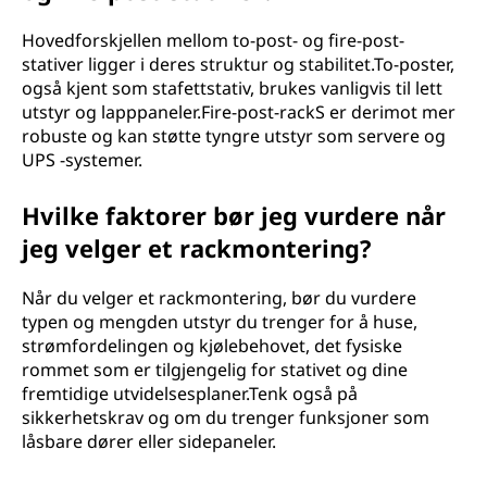
Hovedforskjellen mellom to-post- og fire-post-
stativer ligger i deres struktur og stabilitet.To-poster,
også kjent som stafettstativ, brukes vanligvis til lett
utstyr og lapppaneler.Fire-post-rackS er derimot mer
robuste og kan støtte tyngre utstyr som servere og
UPS -systemer.
Hvilke faktorer bør jeg vurdere når
jeg velger et rackmontering?
Når du velger et rackmontering, bør du vurdere
typen og mengden utstyr du trenger for å huse,
strømfordelingen og kjølebehovet, det fysiske
rommet som er tilgjengelig for stativet og dine
fremtidige utvidelsesplaner.Tenk også på
sikkerhetskrav og om du trenger funksjoner som
låsbare dører eller sidepaneler.