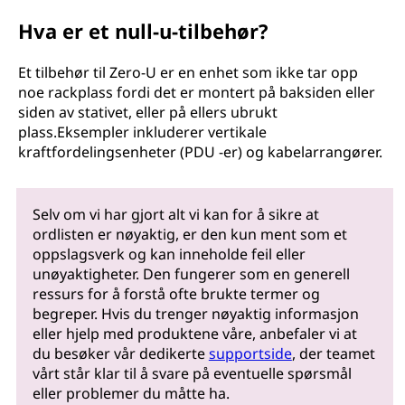
Hva er et null-u-tilbehør?
Et tilbehør til Zero-U er en enhet som ikke tar opp
noe rackplass fordi det er montert på baksiden eller
siden av stativet, eller på ellers ubrukt
plass.Eksempler inkluderer vertikale
kraftfordelingsenheter (PDU -er) og kabelarrangører.
Selv om vi har gjort alt vi kan for å sikre at
ordlisten er nøyaktig, er den kun ment som et
oppslagsverk og kan inneholde feil eller
unøyaktigheter. Den fungerer som en generell
ressurs for å forstå ofte brukte termer og
begreper. Hvis du trenger nøyaktig informasjon
eller hjelp med produktene våre, anbefaler vi at
du besøker vår dedikerte
supportside
, der teamet
vårt står klar til å svare på eventuelle spørsmål
eller problemer du måtte ha.