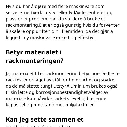
Hvis du har å gjøre med flere maskinvare som
servere, nettverksutstyr eller lyd/videoenheter, og
plass er et problem, bør du vurdere å bruke et
rackmontering.Det er også gunstig hvis du forventer
å skalere opp driften din i fremtiden, da det gjør å
legge til ny maskinvare enkelt og effektivt.
Betyr materialet i
rackmonteringen?
Ja, materialet til et rackmontering betyr noe.De fleste
rackfester er laget av stål for holdbarhet og styrke,
da de må støtte tungt utstyr.Aluminium brukes også
til sin lette og korrosjonsbestandighet.Valget av
materiale kan påvirke rackets levetid, bærende
kapasitet og motstand mot miljøfaktorer.
Kan jeg sette sammen et