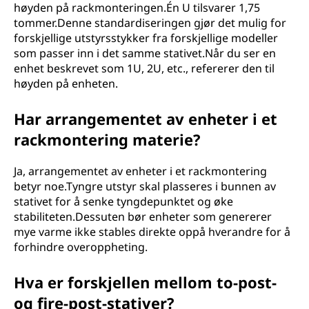
høyden på rackmonteringen.Én U tilsvarer 1,75
tommer.Denne standardiseringen gjør det mulig for
forskjellige utstyrsstykker fra forskjellige modeller
som passer inn i det samme stativet.Når du ser en
enhet beskrevet som 1U, 2U, etc., refererer den til
høyden på enheten.
Har arrangementet av enheter i et
rackmontering materie?
Ja, arrangementet av enheter i et rackmontering
betyr noe.Tyngre utstyr skal plasseres i bunnen av
stativet for å senke tyngdepunktet og øke
stabiliteten.Dessuten bør enheter som genererer
mye varme ikke stables direkte oppå hverandre for å
forhindre overoppheting.
Hva er forskjellen mellom to-post-
og fire-post-stativer?