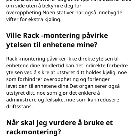
om side uten å bekymre deg for
overoppheting.Noen stativer har også innebygde
vifter for ekstra kjøling.
Ville Rack -montering påvirke
ytelsen til enhetene mine?
Rack -montering påvirker ikke direkte ytelsen til
enhetene dine.Imidlertid kan det indirekte forbedre
ytelsen ved å sikre at utstyret ditt holdes kjølig, noe
som forhindrer overoppheting og forlenger
levetiden til enhetene dine.Det organiserer også
utstyret ditt, noe som gjør det enklere å
administrere og feilsøke, noe som kan redusere
driftsstans.
Når skal jeg vurdere å bruke et
rackmontering?