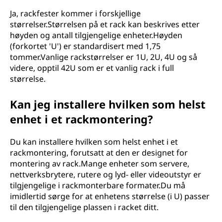
Ja, rackfester kommer i forskjellige
størrelser.Størrelsen på et rack kan beskrives etter
høyden og antall tilgjengelige enheter.Høyden
(forkortet 'U') er standardisert med 1,75
tommer.Vanlige rackstørrelser er 1U, 2U, 4U og så
videre, opptil 42U som er et vanlig rack i full
størrelse.
Kan jeg installere hvilken som helst
enhet i et rackmontering?
Du kan installere hvilken som helst enhet i et
rackmontering, forutsatt at den er designet for
montering av rack.Mange enheter som servere,
nettverksbrytere, rutere og lyd- eller videoutstyr er
tilgjengelige i rackmonterbare formater.Du må
imidlertid sørge for at enhetens størrelse (i U) passer
til den tilgjengelige plassen i racket ditt.