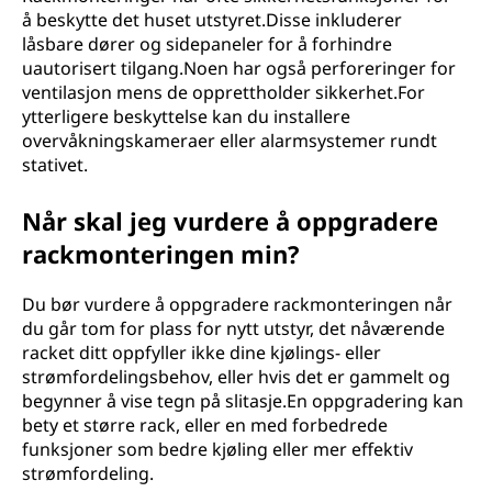
å beskytte det huset utstyret.Disse inkluderer
låsbare dører og sidepaneler for å forhindre
uautorisert tilgang.Noen har også perforeringer for
ventilasjon mens de opprettholder sikkerhet.For
ytterligere beskyttelse kan du installere
overvåkningskameraer eller alarmsystemer rundt
stativet.
Når skal jeg vurdere å oppgradere
rackmonteringen min?
Du bør vurdere å oppgradere rackmonteringen når
du går tom for plass for nytt utstyr, det nåværende
racket ditt oppfyller ikke dine kjølings- eller
strømfordelingsbehov, eller hvis det er gammelt og
begynner å vise tegn på slitasje.En oppgradering kan
bety et større rack, eller en med forbedrede
funksjoner som bedre kjøling eller mer effektiv
strømfordeling.