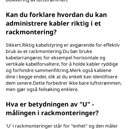
Kan du forklare hvordan du kan
administrere kabler riktig i et
rackmontering?
Sikkert.Riktig kabelstyring er avgjørende for effektiv
bruk av et rackmontering.Du bør bruke
kabelarrangører, for eksempel horisontale og
vertikale kabelforvaltere, for å holde kabler ryddige
og forhindre sammenfiltring.Merk også kablene
dine i begge ender, slik at du enkelt kan identifisere
dem senere.Dette forbedrer ikke bare luftstrømmen,
men gjør også feilsøking enklere.
Hva er betydningen av "U" -
målingen i rackmonteringer?
'U' i rackmonteringer står for "enhet" og den måler