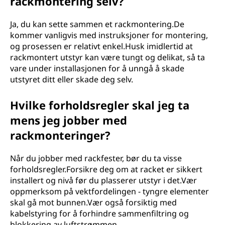
rackmontering selv?
Ja, du kan sette sammen et rackmontering.De
kommer vanligvis med instruksjoner for montering,
og prosessen er relativt enkel.Husk imidlertid at
rackmontert utstyr kan være tungt og delikat, så ta
vare under installasjonen for å unngå å skade
utstyret ditt eller skade deg selv.
Hvilke forholdsregler skal jeg ta
mens jeg jobber med
rackmonteringer?
Når du jobber med rackfester, bør du ta visse
forholdsregler.Forsikre deg om at racket er sikkert
installert og nivå før du plasserer utstyr i det.Vær
oppmerksom på vektfordelingen - tyngre elementer
skal gå mot bunnen.Vær også forsiktig med
kabelstyring for å forhindre sammenfiltring og
blokkering av luftstrømmen.