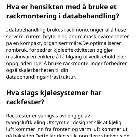
Hva er hensikten med å bruke et
rackmontering i databehandling?
I databehandling brukes rackmonteringer til å huse
servere, rutere, brytere og andre maskinvareenheter
på en kompakt, organisert måte.De optimaliserer
rombruk, forbedrer kjøleeffektiviteten og gjør
maskinvaren enklere å få tilgang til vedlikehold eller
oppgraderinger.Å bruke rackmonteringer forbedrer
også skalerbarheten til din
databehandlingsinfrastruktur.
Hva slags kjølesystemer har
rackfester?
Rackfester er vanligvis avhengige av
tvangsluftkjøling.Utstyret er designet slik at kjølig
luft kommer inn fra fronten og varm luft kommer ut
på baksiden.Dette lar deg stille opp flere stativer side