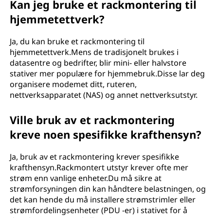
Kan jeg bruke et rackmontering til
hjemmetettverk?
Ja, du kan bruke et rackmontering til
hjemmetettverk.Mens de tradisjonelt brukes i
datasentre og bedrifter, blir mini- eller halvstore
stativer mer populære for hjemmebruk.Disse lar deg
organisere modemet ditt, ruteren,
nettverksapparatet (NAS) og annet nettverksutstyr.
Ville bruk av et rackmontering
kreve noen spesifikke krafthensyn?
Ja, bruk av et rackmontering krever spesifikke
krafthensyn.Rackmontert utstyr krever ofte mer
strøm enn vanlige enheter.Du må sikre at
strømforsyningen din kan håndtere belastningen, og
det kan hende du må installere strømstrimler eller
strømfordelingsenheter (PDU -er) i stativet for å