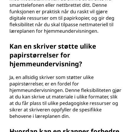
smarttelefonen eller nettbrettet ditt. Denne
funksjonen er praktisk når du raskt vil gjøre
digitale ressurser om til papirkopier, og gir deg
fleksibilitet når du skal tilpasse nettmateriell til
læreplanen for hjemmeundervisningen.
Kan en skriver støtte ulike
papirstørrelser for
hjemmeundervisning?
Ja, en allsidig skriver som støtter ulike
papirstørrelser, er en fordel for
hjemmeundervisningen. Denne fleksibiliteten gjør
at du kan skrive ut materiale i ulike formater, slik
at du får plass til ulike pedagogiske ressurser og
sikrer at skriveren oppfyller de spesifikke
behovene i læreplanen din.
Hvordan kan en skanner forbedre