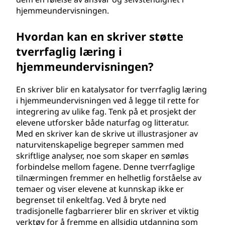
hjemmeundervisningen.
Hvordan kan en skriver støtte
tverrfaglig læring i
hjemmeundervisningen?
En skriver blir en katalysator for tverrfaglig læring
i hjemmeundervisningen ved å legge til rette for
integrering av ulike fag. Tenk på et prosjekt der
elevene utforsker både naturfag og litteratur.
Med en skriver kan de skrive ut illustrasjoner av
naturvitenskapelige begreper sammen med
skriftlige analyser, noe som skaper en sømløs
forbindelse mellom fagene. Denne tverrfaglige
tilnærmingen fremmer en helhetlig forståelse av
temaer og viser elevene at kunnskap ikke er
begrenset til enkeltfag. Ved å bryte ned
tradisjonelle fagbarrierer blir en skriver et viktig
verktøy for å fremme en allsidig utdanning som