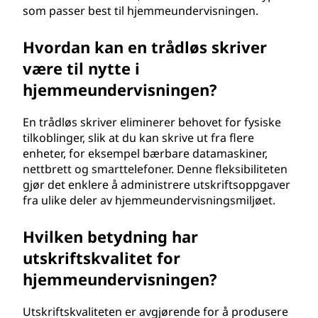
e
som passer best til hjemmeundervisningen.
r
Hvordan kan en trådløs skriver
?
være til nytte i
hjemmeundervisningen?
En trådløs skriver eliminerer behovet for fysiske
tilkoblinger, slik at du kan skrive ut fra flere
enheter, for eksempel bærbare datamaskiner,
nettbrett og smarttelefoner. Denne fleksibiliteten
gjør det enklere å administrere utskriftsoppgaver
fra ulike deler av hjemmeundervisningsmiljøet.
Hvilken betydning har
utskriftskvalitet for
hjemmeundervisningen?
Utskriftskvaliteten er avgjørende for å produsere