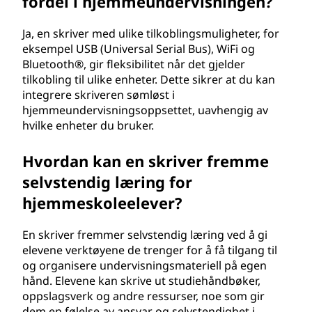
fordel i hjemmeundervisningen?
Ja, en skriver med ulike tilkoblingsmuligheter, for
eksempel USB (Universal Serial Bus), WiFi og
Bluetooth®, gir fleksibilitet når det gjelder
tilkobling til ulike enheter. Dette sikrer at du kan
integrere skriveren sømløst i
hjemmeundervisningsoppsettet, uavhengig av
hvilke enheter du bruker.
Hvordan kan en skriver fremme
selvstendig læring for
hjemmeskoleelever?
En skriver fremmer selvstendig læring ved å gi
elevene verktøyene de trenger for å få tilgang til
og organisere undervisningsmateriell på egen
hånd. Elevene kan skrive ut studiehåndbøker,
oppslagsverk og andre ressurser, noe som gir
dem en følelse av ansvar og selvstendighet i