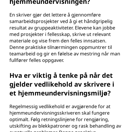
hjemmeundervisningen?
En skriver gjør det lettere å gjennomføre
samarbeidsprosjekter ved å gi et håndgripelig
resultat av gruppeaktiviteter. Elevene kan jobbe
med prosjekter i fellesskap, skrive ut relevant
materiale og vise frem den felles innsatsen.
Denne praktiske tilnærmingen oppmuntrer til
teamarbeid og gir en følelse av mestring når man
fullfører felles oppgaver.
Hva er viktig å tenke på når det
gjelder vedlikehold av skrivere i
et hjemmeundervisningsmiljø?
Regelmessig vedlikehold er avgjørende for at
hjemmeundervisningsskriveren skal fungere
optimalt. Følg retningslinjene for rengjøring,
utskifting av blekkpatroner og rask behandling av