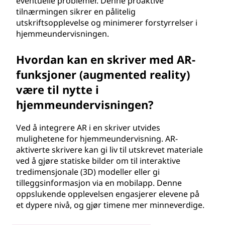
eventuelle problemer. Denne proaktive
tilnærmingen sikrer en pålitelig
utskriftsopplevelse og minimerer forstyrrelser i
hjemmeundervisningen.
Hvordan kan en skriver med AR-
funksjoner (augmented reality)
være til nytte i
hjemmeundervisningen?
Ved å integrere AR i en skriver utvides
mulighetene for hjemmeundervisning. AR-
aktiverte skrivere kan gi liv til utskrevet materiale
ved å gjøre statiske bilder om til interaktive
tredimensjonale (3D) modeller eller gi
tilleggsinformasjon via en mobilapp. Denne
oppslukende opplevelsen engasjerer elevene på
et dypere nivå, og gjør timene mer minneverdige.