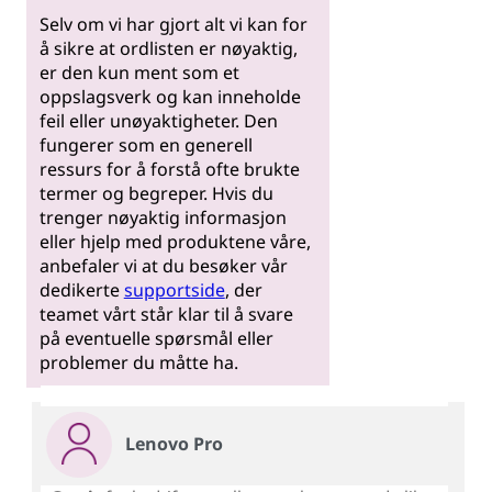
Selv om vi har gjort alt vi kan for
å sikre at ordlisten er nøyaktig,
er den kun ment som et
oppslagsverk og kan inneholde
feil eller unøyaktigheter. Den
fungerer som en generell
ressurs for å forstå ofte brukte
termer og begreper. Hvis du
trenger nøyaktig informasjon
eller hjelp med produktene våre,
anbefaler vi at du besøker vår
dedikerte
supportside
, der
teamet vårt står klar til å svare
på eventuelle spørsmål eller
problemer du måtte ha.
Lenovo Pro