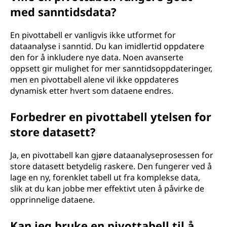
med sanntidsdata?
En pivottabell er vanligvis ikke utformet for
dataanalyse i sanntid. Du kan imidlertid oppdatere
den for å inkludere nye data. Noen avanserte
oppsett gir mulighet for mer sanntidsoppdateringer,
men en pivottabell alene vil ikke oppdateres
dynamisk etter hvert som dataene endres.
Forbedrer en pivottabell ytelsen for
store datasett?
Ja, en pivottabell kan gjøre dataanalyseprosessen for
store datasett betydelig raskere. Den fungerer ved å
lage en ny, forenklet tabell ut fra komplekse data,
slik at du kan jobbe mer effektivt uten å påvirke de
opprinnelige dataene.
Kan jeg bruke en pivottabell til å