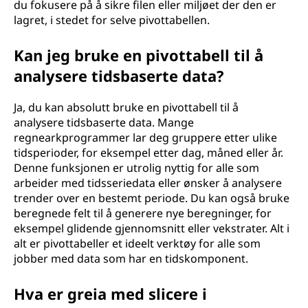
du fokusere på å sikre filen eller miljøet der den er
lagret, i stedet for selve pivottabellen.
Kan jeg bruke en pivottabell til å
analysere tidsbaserte data?
Ja, du kan absolutt bruke en pivottabell til å
analysere tidsbaserte data. Mange
regnearkprogrammer lar deg gruppere etter ulike
tidsperioder, for eksempel etter dag, måned eller år.
Denne funksjonen er utrolig nyttig for alle som
arbeider med tidsseriedata eller ønsker å analysere
trender over en bestemt periode. Du kan også bruke
beregnede felt til å generere nye beregninger, for
eksempel glidende gjennomsnitt eller vekstrater. Alt i
alt er pivottabeller et ideelt verktøy for alle som
jobber med data som har en tidskomponent.
Hva er greia med slicere i