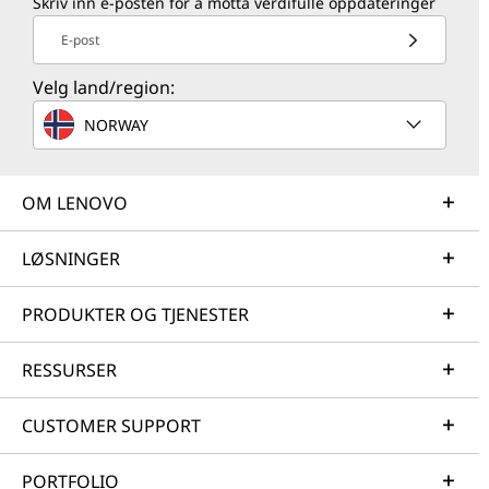
Skriv inn e-posten for å motta verdifulle oppdateringer
E-post
Velg land/region:
NORWAY
OM LENOVO
LØSNINGER
PRODUKTER OG TJENESTER
RESSURSER
CUSTOMER SUPPORT
PORTFOLIO