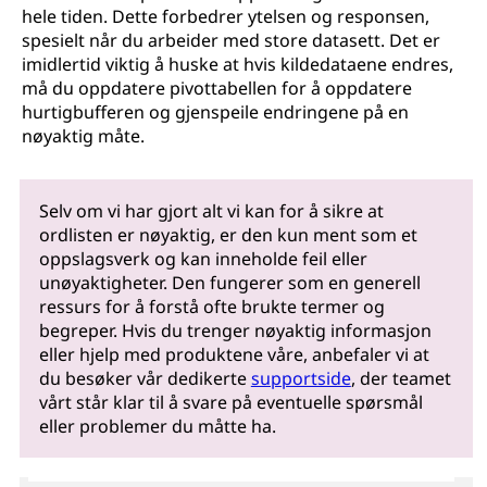
hele tiden. Dette forbedrer ytelsen og responsen,
spesielt når du arbeider med store datasett. Det er
imidlertid viktig å huske at hvis kildedataene endres,
må du oppdatere pivottabellen for å oppdatere
hurtigbufferen og gjenspeile endringene på en
nøyaktig måte.
Selv om vi har gjort alt vi kan for å sikre at
ordlisten er nøyaktig, er den kun ment som et
oppslagsverk og kan inneholde feil eller
unøyaktigheter. Den fungerer som en generell
ressurs for å forstå ofte brukte termer og
begreper. Hvis du trenger nøyaktig informasjon
eller hjelp med produktene våre, anbefaler vi at
du besøker vår dedikerte
supportside
, der teamet
vårt står klar til å svare på eventuelle spørsmål
eller problemer du måtte ha.