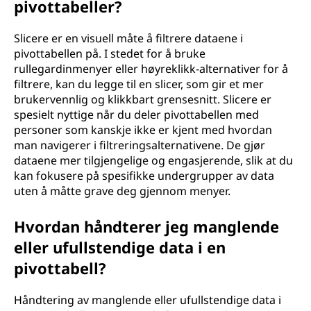
pivottabeller?
Slicere er en visuell måte å filtrere dataene i
pivottabellen på. I stedet for å bruke
rullegardinmenyer eller høyreklikk-alternativer for å
filtrere, kan du legge til en slicer, som gir et mer
brukervennlig og klikkbart grensesnitt. Slicere er
spesielt nyttige når du deler pivottabellen med
personer som kanskje ikke er kjent med hvordan
man navigerer i filtreringsalternativene. De gjør
dataene mer tilgjengelige og engasjerende, slik at du
kan fokusere på spesifikke undergrupper av data
uten å måtte grave deg gjennom menyer.
Hvordan håndterer jeg manglende
eller ufullstendige data i en
pivottabell?
Håndtering av manglende eller ufullstendige data i