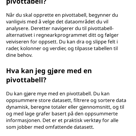
pivottabell?
Når du skal opprette en pivottabell, begynner du
vanligvis med å velge det dataområdet du vil
analysere. Deretter navigerer du til pivottabell-
alternativet i regnearkprogrammet ditt og følger
veiviseren for oppsett. Du kan dra og slippe felt i
rader, kolonner og verdier, og tilpasse tabellen til
dine behov.
Hva kan jeg gjøre med en
pivottabell?
Du kan gjøre mye med en pivottabell. Du kan
oppsummere store datasett, filtrere og sortere data
dynamisk, beregne totaler eller gjennomsnitt, og til
og med lage grafer basert på den oppsummerte
informasjonen. Det er et praktisk verktøy for alle
som jobber med omfattende datasett.