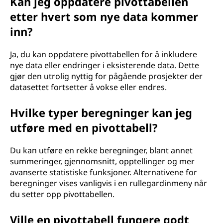
Kan jeg oppdatere pivottabellen
etter hvert som nye data kommer
inn?
Ja, du kan oppdatere pivottabellen for å inkludere
nye data eller endringer i eksisterende data. Dette
gjør den utrolig nyttig for pågående prosjekter der
datasettet fortsetter å vokse eller endres.
Hvilke typer beregninger kan jeg
utføre med en pivottabell?
Du kan utføre en rekke beregninger, blant annet
summeringer, gjennomsnitt, opptellinger og mer
avanserte statistiske funksjoner. Alternativene for
beregninger vises vanligvis i en rullegardinmeny når
du setter opp pivottabellen.
Ville en pivottabell fungere godt