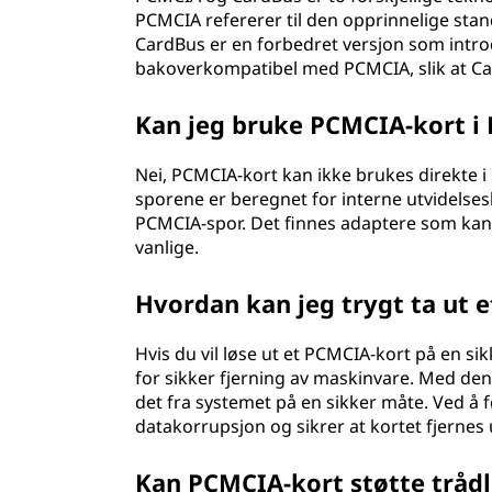
PCMCIA refererer til den opprinnelige sta
CardBus er en forbedret versjon som introd
bakoverkompatibel med PCMCIA, slik at Ca
Kan jeg bruke PCMCIA-kort i 
Nei, PCMCIA-kort kan ikke brukes direkte i
sporene er beregnet for interne utvidelse
PCMCIA-spor. Det finnes adaptere som kan 
vanlige.
Hvordan kan jeg trygt ta ut 
Hvis du vil løse ut et PCMCIA-kort på en s
for sikker fjerning av maskinvare. Med de
det fra systemet på en sikker måte. Ved å
datakorrupsjon og sikrer at kortet fjernes
Kan PCMCIA-kort støtte trådl