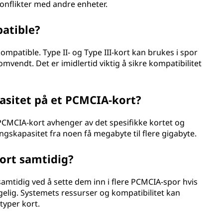
konflikter med andre enheter.
atible?
ompatible. Type II- og Type III-kort kan brukes i spor
mvendt. Det er imidlertid viktig å sikre kompatibilitet
asitet på et PCMCIA-kort?
CMCIA-kort avhenger av det spesifikke kortet og
gskapasitet fra noen få megabyte til flere gigabyte.
ort samtidig?
samtidig ved å sette dem inn i flere PCMCIA-spor hvis
elig. Systemets ressurser og kompatibilitet kan
typer kort.