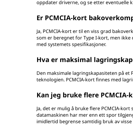
oppdater driverne, og se etter eventuelle 
Er PCMCIA-kort bakoverkomp
Ja, PCMCIA-kort er til en viss grad bakoverk
som er beregnet for Type I-kort, men ikke o
med systemets spesifikasjoner.
Hva er maksimal lagringskap
Den maksimale lagringskapasiteten på et P
teknologien. PCMCIA-kort finnes med lagrin
Kan jeg bruke flere PCMCIA-k
Ja, det er mulig å bruke flere PCMCIA-kort 
datamaskinen har mer enn ett spor tilgjeng
imidlertid begrense samtidig bruk av visse 