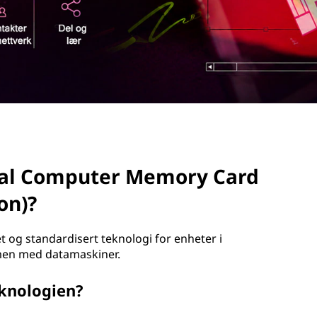
nal Computer Memory Card
on)?
 og standardisert teknologi for enheter i
men med datamaskiner.
knologien?