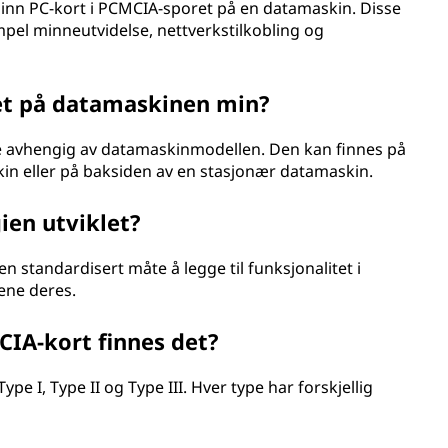
 inn PC-kort i PCMCIA-sporet på en datamaskin. Disse
mpel minneutvidelse, nettverkstilkobling og
et på datamaskinen min?
e avhengig av datamaskinmodellen. Den kan finnes på
kin eller på baksiden av en stasjonær datamaskin.
ien utviklet?
en standardisert måte å legge til funksjonalitet i
ene deres.
CIA-kort finnes det?
ype I, Type II og Type III. Hver type har forskjellig