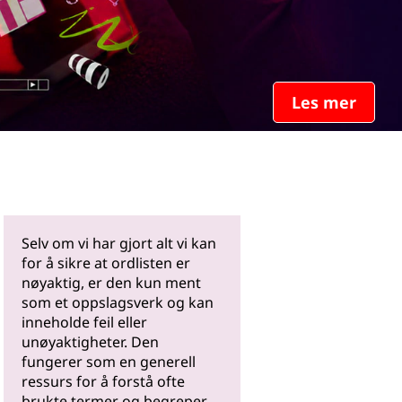
Les mer
Selv om vi har gjort alt vi kan
for å sikre at ordlisten er
nøyaktig, er den kun ment
som et oppslagsverk og kan
inneholde feil eller
unøyaktigheter. Den
fungerer som en generell
ressurs for å forstå ofte
brukte termer og begreper.