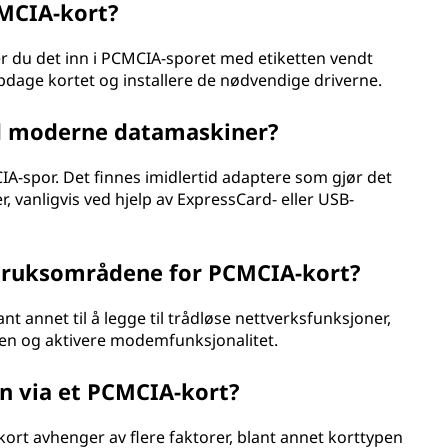
CMCIA-kort?
ter du det inn i PCMCIA-sporet med etiketten vendt
dage kortet og installere de nødvendige driverne.
d moderne datamaskiner?
-spor. Det finnes imidlertid adaptere som gjør det
 vanligvis ved hjelp av ExpressCard- eller USB-
 bruksområdene for PCMCIA-kort?
nt annet til å legge til trådløse nettverksfunksjoner,
eten og aktivere modemfunksjonalitet.
n via et PCMCIA-kort?
ort avhenger av flere faktorer, blant annet korttypen