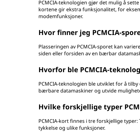
PCMCIA-teknologien gjør det mulig å sette
kortene gir ekstra funksjonalitet, for ekse
modemfunksjoner.
Hvor finner jeg PCMCIA-spor
Plasseringen av PCMCIA-sporet kan varier
siden eller forsiden av en bærbar datamas
Hvorfor ble PCMCIA-teknolog
PCMCIA-teknologien ble utviklet for å tilby 
bærbare datamaskiner og utvide mulighet
Hvilke forskjellige typer PCM
PCMCIA-kort finnes i tre forskjellige typer: T
tykkelse og ulike funksjoner.