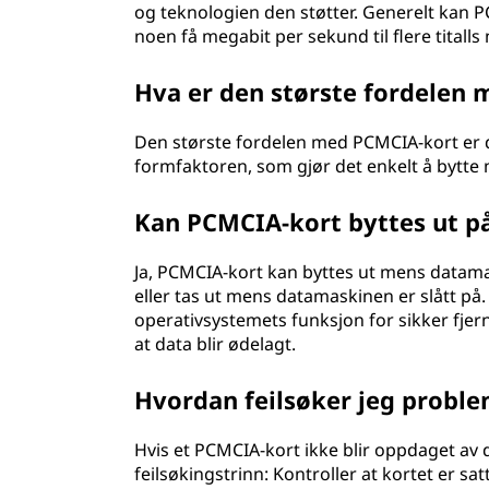
og teknologien den støtter. Generelt kan 
noen få megabit per sekund til flere titall
Hva er den største fordelen
Den største fordelen med PCMCIA-kort er 
formfaktoren, som gjør det enkelt å bytte
Kan PCMCIA-kort byttes ut på
Ja, PCMCIA-kort kan byttes ut mens datamas
eller tas ut mens datamaskinen er slått på.
operativsystemets funksjon for sikker fjern
at data blir ødelagt.
Hvordan feilsøker jeg probl
Hvis et PCMCIA-kort ikke blir oppdaget av
feilsøkingstrinn: Kontroller at kortet er sa