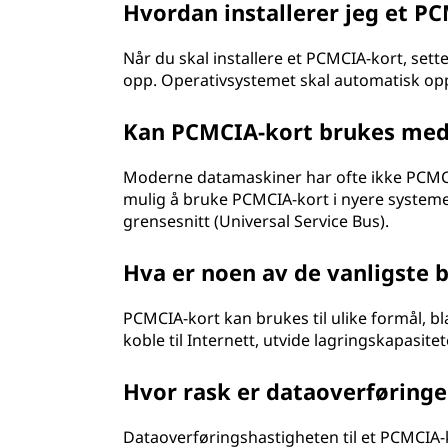
Hvordan installerer jeg et P
Når du skal installere et PCMCIA-kort, set
opp. Operativsystemet skal automatisk opp
Kan PCMCIA-kort brukes me
Moderne datamaskiner har ofte ikke PCMCIA
mulig å bruke PCMCIA-kort i nyere systemer,
grensesnitt (Universal Service Bus).
Hva er noen av de vanligste
PCMCIA-kort kan brukes til ulike formål, bla
koble til Internett, utvide lagringskapasit
Hvor rask er dataoverføringe
Dataoverføringshastigheten til et PCMCIA-k