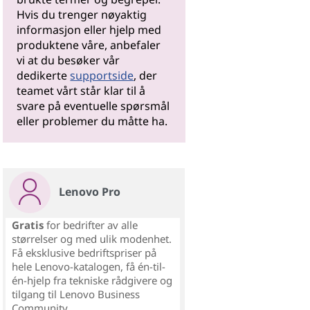
Hvis du trenger nøyaktig
informasjon eller hjelp med
produktene våre, anbefaler
vi at du besøker vår
dedikerte
supportside
, der
teamet vårt står klar til å
svare på eventuelle spørsmål
eller problemer du måtte ha.
Lenovo Pro
Gratis
for bedrifter av alle
størrelser og med ulik modenhet.
Få eksklusive bedriftspriser på
hele Lenovo-katalogen, få én-til-
én-hjelp fra tekniske rådgivere og
tilgang til Lenovo Business
Community.