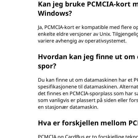
Kan jeg bruke PCMCIA-kort 
Windows?
Ja, PCMCIA-kort er kompatible med flere 
enkelte eldre versjoner av Unix. Tilgjengeli
variere avhengig av operativsystemet.
Hvordan kan jeg finne ut om
spor?
Du kan finne ut om datamaskinen har et P
spesifikasjonene til datamaskinen. Alterna
det finnes en PCMCIA-sporplass som har 
som vanligvis er plassert på siden eller f
en stasjonær datamaskin.
Hva er forskjellen mellom P
PCMCIA og CardBus er to forskjellige teknol