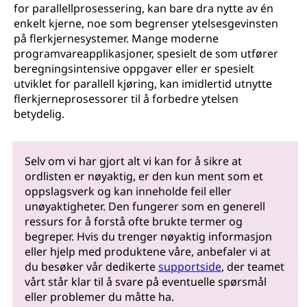
for parallellprosessering, kan bare dra nytte av én
enkelt kjerne, noe som begrenser ytelsesgevinsten
på flerkjernesystemer. Mange moderne
programvareapplikasjoner, spesielt de som utfører
beregningsintensive oppgaver eller er spesielt
utviklet for parallell kjøring, kan imidlertid utnytte
flerkjerneprosessorer til å forbedre ytelsen
betydelig.
Selv om vi har gjort alt vi kan for å sikre at
ordlisten er nøyaktig, er den kun ment som et
oppslagsverk og kan inneholde feil eller
unøyaktigheter. Den fungerer som en generell
ressurs for å forstå ofte brukte termer og
begreper. Hvis du trenger nøyaktig informasjon
eller hjelp med produktene våre, anbefaler vi at
du besøker vår dedikerte
supportside
, der teamet
vårt står klar til å svare på eventuelle spørsmål
eller problemer du måtte ha.