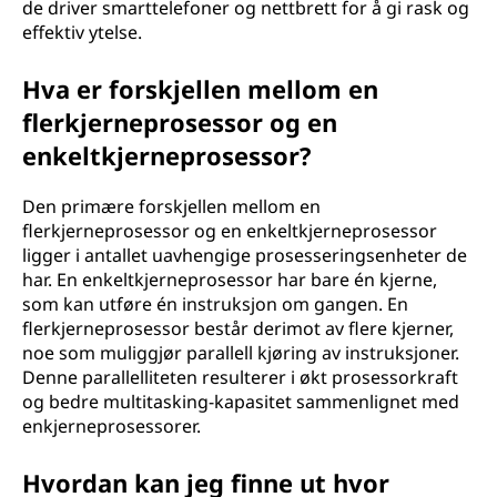
de driver smarttelefoner og nettbrett for å gi rask og
effektiv ytelse.
Hva er forskjellen mellom en
flerkjerneprosessor og en
enkeltkjerneprosessor?
Den primære forskjellen mellom en
flerkjerneprosessor og en enkeltkjerneprosessor
ligger i antallet uavhengige prosesseringsenheter de
har. En enkeltkjerneprosessor har bare én kjerne,
som kan utføre én instruksjon om gangen. En
flerkjerneprosessor består derimot av flere kjerner,
noe som muliggjør parallell kjøring av instruksjoner.
Denne parallelliteten resulterer i økt prosessorkraft
og bedre multitasking-kapasitet sammenlignet med
enkjerneprosessorer.
Hvordan kan jeg finne ut hvor