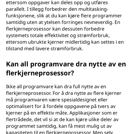
ettersom oppgaver kan deles opp og utføres
parallelt. I tillegg forbedrer den multitasking-
funksjonene, slik at du kan kjøre flere programmer
samtidig uten at ytelsen forringes nevneverdig. En
flerkjerneprosessor kan dessuten forbedre
systemets totale effektivitet og strømforbruk,
ettersom ubrukte kjerner midlertidig kan settes i en
tilstand med lavere strømforbruk.
Kan all programvare dra nytte av en
flerkjerneprosessor?
Ikke all programvare kan dra full nytte av en
flerkjerneprosessor. For å dra nytte av flere kjerner
må programvaren være spesialdesignet eller
optimalisert for å fordele oppgavene på tvers av
kjerner på en effektiv måte. Applikasjoner som er
flertrådede, det vil si at de kan kjøre ulike deler av
programmet samtidig, kan få mest mulig ut av
kapasiteten til en flerkjerneprosessor. Men selv