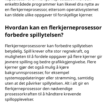
enkelttrådede programmer kan likevel dra nytte av
en flerkjerneprosessor, ettersom operativsystemet
kan tildele ulike oppgaver til forskjellige kjerner.
Hvordan kan en flerkjerneprosessor
forbedre spillytelsen?
Flerkjerneprosessorer kan forbedre spillytelsen
betydelig. Spill krever ofte stor regnekraft, og
muligheten til å fordele oppgaver på flere kjerner gir
jevnere spilling og bedre grafikkgjengivelse. Flere
kjerner gjør det også mulig å kjøre
bakgrunnsprosesser, for eksempel
systemoppdateringer eller strømming, samtidig
uten at det påvirker spillytelsen. Alt i alt gir en
flerkjerneprosessor den nødvendige
prosessorkraften til å håndtere krevende
spillopplevelser.