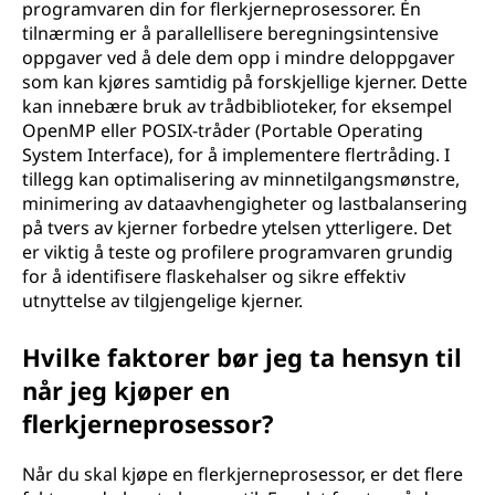
programvaren din for flerkjerneprosessorer. Én
tilnærming er å parallellisere beregningsintensive
oppgaver ved å dele dem opp i mindre deloppgaver
som kan kjøres samtidig på forskjellige kjerner. Dette
kan innebære bruk av trådbiblioteker, for eksempel
OpenMP eller POSIX-tråder (Portable Operating
System Interface), for å implementere flertråding. I
tillegg kan optimalisering av minnetilgangsmønstre,
minimering av dataavhengigheter og lastbalansering
på tvers av kjerner forbedre ytelsen ytterligere. Det
er viktig å teste og profilere programvaren grundig
for å identifisere flaskehalser og sikre effektiv
utnyttelse av tilgjengelige kjerner.
Hvilke faktorer bør jeg ta hensyn til
når jeg kjøper en
flerkjerneprosessor?
Når du skal kjøpe en flerkjerneprosessor, er det flere