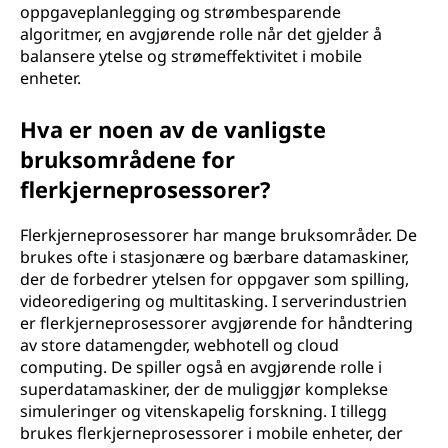
oppgaveplanlegging og strømbesparende
algoritmer, en avgjørende rolle når det gjelder å
balansere ytelse og strømeffektivitet i mobile
enheter.
Hva er noen av de vanligste
bruksområdene for
flerkjerneprosessorer?
Flerkjerneprosessorer har mange bruksområder. De
brukes ofte i stasjonære og bærbare datamaskiner,
der de forbedrer ytelsen for oppgaver som spilling,
videoredigering og multitasking. I serverindustrien
er flerkjerneprosessorer avgjørende for håndtering
av store datamengder, webhotell og cloud
computing. De spiller også en avgjørende rolle i
superdatamaskiner, der de muliggjør komplekse
simuleringer og vitenskapelig forskning. I tillegg
brukes flerkjerneprosessorer i mobile enheter, der