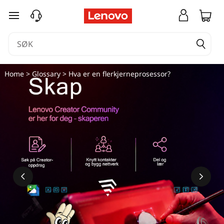
gå til hovedinnhold
Home
>
Glossary
> Hva er en flerkjerneprosessor?