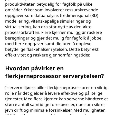
produktiviteten betydelig for fagfolk på ulike
områder. Yrker som involverer ressurskrevende
oppgaver som dataanalyse, tredimensjonal (3D)
modellering, vitenskapelige simuleringer og
virtualisering, kan dra stor nytte av den økte
prosessorkraften. Flere kjerner muliggjør raskere
beregninger og gjør det mulig for fagfolk å jobbe
med flere oppgaver samtidig uten å oppleve
betydelige flaskehalser i ytelsen. Dette betyr økt
effektivitet og raskere gjennomføringstider.
Hvordan påvirker en
flerkjerneprosessor serverytelsen?
I servermiljøer spiller flerkjerneprosessorer en viktig
rolle når det gjelder å levere effektive og pålitelige
tjenester. Med flere kjerner kan serverne håndtere et
større antall samtidige forespørsler, noe som sikrer
jevn drift og minimale forsinkelser. Med muligheten