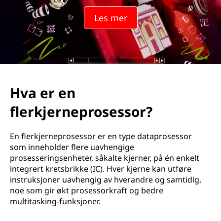
Les mer
Hva er en
flerkjerneprosessor?
En flerkjerneprosessor er en type dataprosessor
som inneholder flere uavhengige
prosesseringsenheter, såkalte kjerner, på én enkelt
integrert kretsbrikke (IC). Hver kjerne kan utføre
instruksjoner uavhengig av hverandre og samtidig,
noe som gir økt prosessorkraft og bedre
multitasking-funksjoner.