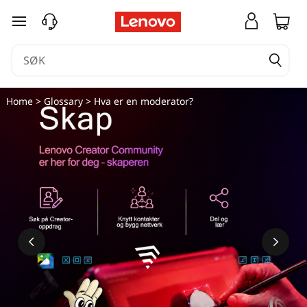
gå til hovedinnhold
Home
>
Glossary
> Hva er en moderator?