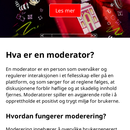
Les mer
Hva er en moderator?
En moderator er en person som overvåker og
regulerer interaksjonen i et fellesskap eller på en
plattform, og som sørger for at reglene følges, at
diskusjonene forblir høflige og at skadelig innhold
fjernes. Moderatorer spiller en avgjørende rolle i å
opprettholde et positivt og trygt miljø for brukerne.
Hvordan fungerer moderering?
Moderering innebærer å overvåke brukergenerert