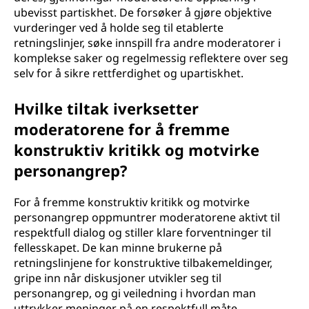
ubevisst partiskhet. De forsøker å gjøre objektive
vurderinger ved å holde seg til etablerte
retningslinjer, søke innspill fra andre moderatorer i
komplekse saker og regelmessig reflektere over seg
selv for å sikre rettferdighet og upartiskhet.
Hvilke tiltak iverksetter
moderatorene for å fremme
konstruktiv kritikk og motvirke
personangrep?
For å fremme konstruktiv kritikk og motvirke
personangrep oppmuntrer moderatorene aktivt til
respektfull dialog og stiller klare forventninger til
fellesskapet. De kan minne brukerne på
retningslinjene for konstruktive tilbakemeldinger,
gripe inn når diskusjoner utvikler seg til
personangrep, og gi veiledning i hvordan man
uttrykker meninger på en respektfull måte.