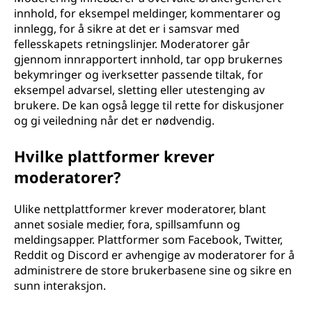
innhold, for eksempel meldinger, kommentarer og
innlegg, for å sikre at det er i samsvar med
fellesskapets retningslinjer. Moderatorer går
gjennom innrapportert innhold, tar opp brukernes
bekymringer og iverksetter passende tiltak, for
eksempel advarsel, sletting eller utestenging av
brukere. De kan også legge til rette for diskusjoner
og gi veiledning når det er nødvendig.
Hvilke plattformer krever
moderatorer?
Ulike nettplattformer krever moderatorer, blant
annet sosiale medier, fora, spillsamfunn og
meldingsapper. Plattformer som Facebook, Twitter,
Reddit og Discord er avhengige av moderatorer for å
administrere de store brukerbasene sine og sikre en
sunn interaksjon.