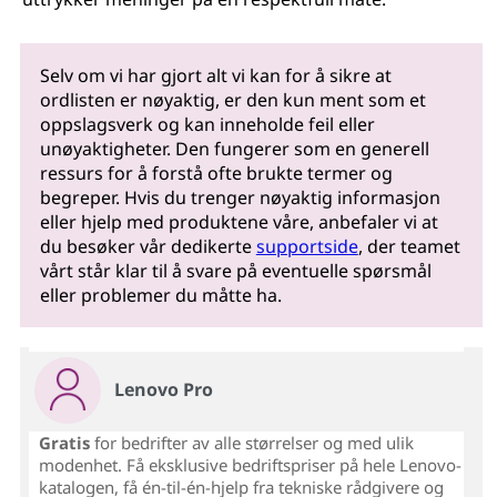
Selv om vi har gjort alt vi kan for å sikre at
ordlisten er nøyaktig, er den kun ment som et
oppslagsverk og kan inneholde feil eller
unøyaktigheter. Den fungerer som en generell
ressurs for å forstå ofte brukte termer og
begreper. Hvis du trenger nøyaktig informasjon
eller hjelp med produktene våre, anbefaler vi at
du besøker vår dedikerte
supportside
, der teamet
vårt står klar til å svare på eventuelle spørsmål
eller problemer du måtte ha.
Lenovo Pro
Gratis
for bedrifter av alle størrelser og med ulik
modenhet. Få eksklusive bedriftspriser på hele Lenovo-
katalogen, få én-til-én-hjelp fra tekniske rådgivere og