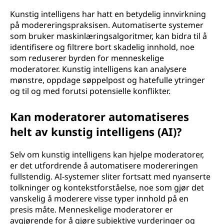
Kunstig intelligens har hatt en betydelig innvirkning
på modereringspraksisen. Automatiserte systemer
som bruker maskinlæringsalgoritmer, kan bidra til å
identifisere og filtrere bort skadelig innhold, noe
som reduserer byrden for menneskelige
moderatorer. Kunstig intelligens kan analysere
mønstre, oppdage søppelpost og hatefulle ytringer
og til og med forutsi potensielle konflikter.
Kan moderatorer automatiseres
helt av kunstig intelligens (AI)?
Selv om kunstig intelligens kan hjelpe moderatorer,
er det utfordrende å automatisere modereringen
fullstendig. AI-systemer sliter fortsatt med nyanserte
tolkninger og kontekstforståelse, noe som gjør det
vanskelig å moderere visse typer innhold på en
presis måte. Menneskelige moderatorer er
avgjørende for å gjøre subjektive vurderinger og