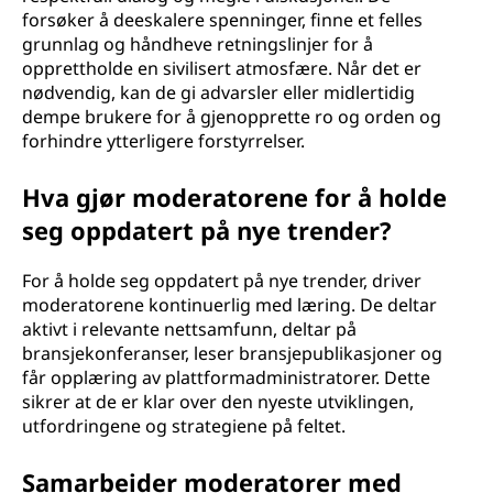
forsøker å deeskalere spenninger, finne et felles
grunnlag og håndheve retningslinjer for å
opprettholde en sivilisert atmosfære. Når det er
nødvendig, kan de gi advarsler eller midlertidig
dempe brukere for å gjenopprette ro og orden og
forhindre ytterligere forstyrrelser.
Hva gjør moderatorene for å holde
seg oppdatert på nye trender?
For å holde seg oppdatert på nye trender, driver
moderatorene kontinuerlig med læring. De deltar
aktivt i relevante nettsamfunn, deltar på
bransjekonferanser, leser bransjepublikasjoner og
får opplæring av plattformadministratorer. Dette
sikrer at de er klar over den nyeste utviklingen,
utfordringene og strategiene på feltet.
Samarbeider moderatorer med