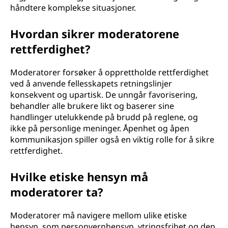
håndtere komplekse situasjoner.
Hvordan sikrer moderatorene
rettferdighet?
Moderatorer forsøker å opprettholde rettferdighet
ved å anvende fellesskapets retningslinjer
konsekvent og upartisk. De unngår favorisering,
behandler alle brukere likt og baserer sine
handlinger utelukkende på brudd på reglene, og
ikke på personlige meninger. Åpenhet og åpen
kommunikasjon spiller også en viktig rolle for å sikre
rettferdighet.
Hvilke etiske hensyn må
moderatorer ta?
Moderatorer må navigere mellom ulike etiske
hensyn, som personvernhensyn, ytringsfrihet og den