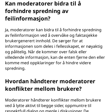
Kan moderatorer bidra til å
forhindre spredning av
feilinformasjon?
Ja, moderatorer kan bidra til å forhindre spredning
av feilinformasjon ved å overvåke og faktasjekke
brukergenerert innhold. De sørger for at
informasjonen som deles i fellesskapet, er nøyaktig
og pålitelig. Når de kommer over falsk eller
villedende informasjon, kan de enten fjerne den eller
komme med oppklaringer for å hindre videre
spredning.
Hvordan håndterer moderatorer
konflikter mellom brukere?
Moderatorer håndterer konflikter mellom brukere
ved å lytte aktivt til begge sider, oppmuntre til
respektfull dialog og megle i diskusjoner. De