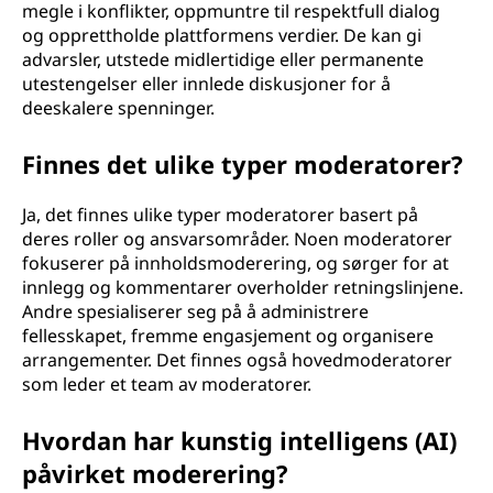
megle i konflikter, oppmuntre til respektfull dialog
og opprettholde plattformens verdier. De kan gi
advarsler, utstede midlertidige eller permanente
utestengelser eller innlede diskusjoner for å
deeskalere spenninger.
Finnes det ulike typer moderatorer?
Ja, det finnes ulike typer moderatorer basert på
deres roller og ansvarsområder. Noen moderatorer
fokuserer på innholdsmoderering, og sørger for at
innlegg og kommentarer overholder retningslinjene.
Andre spesialiserer seg på å administrere
fellesskapet, fremme engasjement og organisere
arrangementer. Det finnes også hovedmoderatorer
som leder et team av moderatorer.
Hvordan har kunstig intelligens (AI)
påvirket moderering?