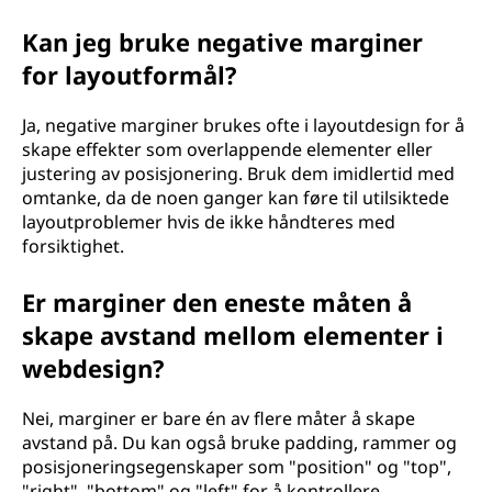
Kan jeg bruke negative marginer
for layoutformål?
Ja, negative marginer brukes ofte i layoutdesign for å
skape effekter som overlappende elementer eller
justering av posisjonering. Bruk dem imidlertid med
omtanke, da de noen ganger kan føre til utilsiktede
layoutproblemer hvis de ikke håndteres med
forsiktighet.
Er marginer den eneste måten å
skape avstand mellom elementer i
webdesign?
Nei, marginer er bare én av flere måter å skape
avstand på. Du kan også bruke padding, rammer og
posisjoneringsegenskaper som "position" og "top",
"right", "bottom" og "left" for å kontrollere