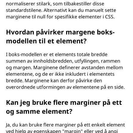
normaliserer stilark, som tilbakestiller disse
standardstilene. Alternativt kan du manuelt sette
marginene til null for spesifikke elementer i CSS.
Hvordan påvirker margene boks-
modellen til et element?
I boks-modellen er et elements totale bredde
summen av innholdsbredden, utfyllingen, rammen
og margen. Marginene definerer avstanden mellom
elementene, og de er ikke inkludert i elementets
bredde. Marginene kan derfor påvirke den
overordnede utformingen av elementene på en side.
Kan jeg bruke flere marginer på ett
og samme element?
Ja, du kan bruke flere marginer på ett enkelt element
ved hjelp av egenskapen "margin" eller ved å angi