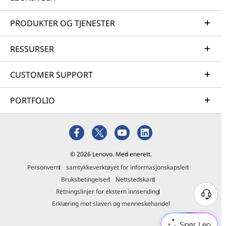
PRODUKTER OG TJENESTER
RESSURSER
CUSTOMER SUPPORT
PORTFOLIO
© 2026 Lenovo. Med enerett.
Personvern
samtykkeverktøyet for informasjonskapsler
Bruksbetingelser
Nettstedskart
Retningslinjer for ekstern innsending
Erklæring mot slaveri og menneskehandel
Spør Leo