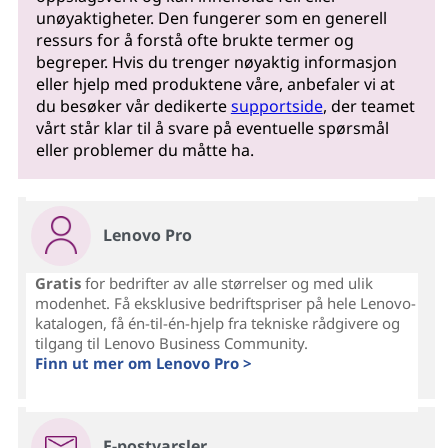
unøyaktigheter. Den fungerer som en generell
ressurs for å forstå ofte brukte termer og
begreper. Hvis du trenger nøyaktig informasjon
eller hjelp med produktene våre, anbefaler vi at
du besøker vår dedikerte
supportside
, der teamet
vårt står klar til å svare på eventuelle spørsmål
eller problemer du måtte ha.
Lenovo Pro
Gratis
for bedrifter av alle størrelser og med ulik
modenhet. Få eksklusive bedriftspriser på hele Lenovo-
katalogen, få én-til-én-hjelp fra tekniske rådgivere og
tilgang til Lenovo Business Community.
Finn ut mer om Lenovo Pro >
E-postvarsler