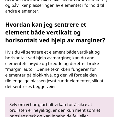
og påvirker plasseringen av elementet i forhold til
andre elementer.
Hvordan kan jeg sentrere et
element både vertikalt og
horisontalt ved hjelp av marginer?
Hvis du vil sentrere et element både vertikalt og
horisontalt ved hjelp av marginer, kan du angi
elementets høyde og bredde og deretter bruke
"margin: auto". Denne teknikken fungerer for
elementer på blokknivå, og den vil fordele den
tilgjengelige plassen jevnt rundt elementet, slik at
det sentreres begge veier.
Selv om vi har gjort alt vi kan for å sikre at
ordlisten er nøyaktig, er den kun ment som et
oppslagsverk og kan inneholde feil eller