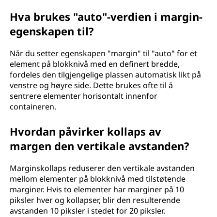
Hva brukes "auto"-verdien i margin-
egenskapen til?
Når du setter egenskapen "margin" til "auto" for et
element på blokknivå med en definert bredde,
fordeles den tilgjengelige plassen automatisk likt på
venstre og høyre side. Dette brukes ofte til å
sentrere elementer horisontalt innenfor
containeren.
Hvordan påvirker kollaps av
margen den vertikale avstanden?
Marginskollaps reduserer den vertikale avstanden
mellom elementer på blokknivå med tilstøtende
marginer. Hvis to elementer har marginer på 10
piksler hver og kollapser, blir den resulterende
avstanden 10 piksler i stedet for 20 piksler.