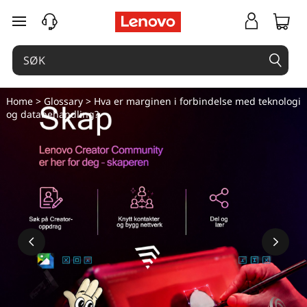
gå til hovedinnhold
Home
>
Glossary
> Hva er marginen i forbindelse med teknologi
og databehandling?