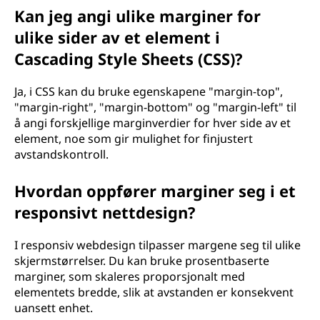
Kan jeg angi ulike marginer for
ulike sider av et element i
Cascading Style Sheets (CSS)?
Ja, i CSS kan du bruke egenskapene "margin-top",
"margin-right", "margin-bottom" og "margin-left" til
å angi forskjellige marginverdier for hver side av et
element, noe som gir mulighet for finjustert
avstandskontroll.
Hvordan oppfører marginer seg i et
responsivt nettdesign?
I responsiv webdesign tilpasser margene seg til ulike
skjermstørrelser. Du kan bruke prosentbaserte
marginer, som skaleres proporsjonalt med
elementets bredde, slik at avstanden er konsekvent
uansett enhet.