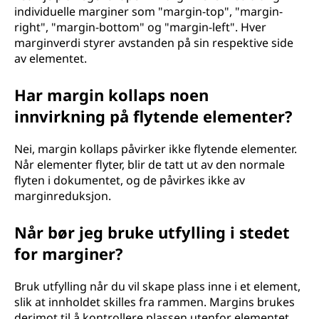
individuelle marginer som "margin-top", "margin-
right", "margin-bottom" og "margin-left". Hver
marginverdi styrer avstanden på sin respektive side
av elementet.
Har margin kollaps noen
innvirkning på flytende elementer?
Nei, margin kollaps påvirker ikke flytende elementer.
Når elementer flyter, blir de tatt ut av den normale
flyten i dokumentet, og de påvirkes ikke av
marginreduksjon.
Når bør jeg bruke utfylling i stedet
for marginer?
Bruk utfylling når du vil skape plass inne i et element,
slik at innholdet skilles fra rammen. Margins brukes
derimot til å kontrollere plassen utenfor elementet,