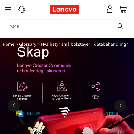
gå til hovedinnhold
Home
>
Glossary
> Hva betyr små bokstaver i databehandling?