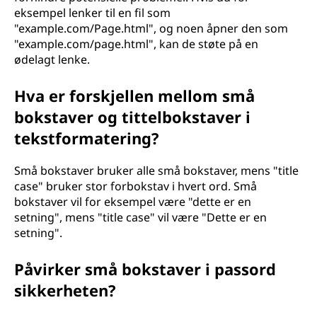
eksempel lenker til en fil som
"example.com/Page.html", og noen åpner den som
"example.com/page.html", kan de støte på en
ødelagt lenke.
Hva er forskjellen mellom små
bokstaver og tittelbokstaver i
tekstformatering?
Små bokstaver bruker alle små bokstaver, mens "title
case" bruker stor forbokstav i hvert ord. Små
bokstaver vil for eksempel være "dette er en
setning", mens "title case" vil være "Dette er en
setning".
Påvirker små bokstaver i passord
sikkerheten?