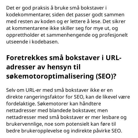
Det er god praksis å bruke små bokstaver i
kodekommentarer, siden det passer godt sammen
med resten av koden og er lettere å lese. Det sikrer
at kommentarene ikke skiller seg for mye ut, og
opprettholder et sammenhengende og profesjonelt
utseende i kodebasen.
Foretrekkes små bokstaver i URL-
adresser av hensyn til
søkemotoroptimalisering (SEO)?
Selv om URL-er med små bokstaver ikke er en
direkte rangeringsfaktor for SEO, kan de likevel være
fordelaktige. Søkemotorer kan håndtere
nettadresser med blandede bokstaver, men
nettadresser med små bokstaver er mer lesbare og
brukervennlige, noe som potensielt kan føre til
bedre brukeropplevelse og indirekte påvirke SEO.