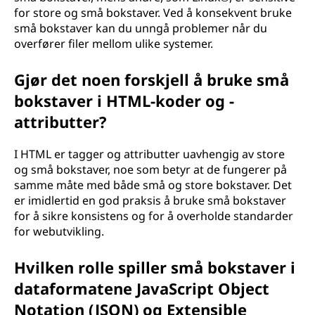
for store og små bokstaver. Ved å konsekvent bruke
små bokstaver kan du unngå problemer når du
overfører filer mellom ulike systemer.
Gjør det noen forskjell å bruke små
bokstaver i HTML-koder og -
attributter?
I HTML er tagger og attributter uavhengig av store
og små bokstaver, noe som betyr at de fungerer på
samme måte med både små og store bokstaver. Det
er imidlertid en god praksis å bruke små bokstaver
for å sikre konsistens og for å overholde standarder
for webutvikling.
Hvilken rolle spiller små bokstaver i
dataformatene JavaScript Object
Notation (JSON) og Extensible