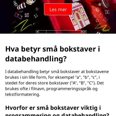
Les mer
Hva betyr små bokstaver i
databehandling?
I databehandling betyr små bokstaver at bokstavene
brukes i sin lille form, for eksempel "a", "b", "c", i
stedet for deres store bokstaver ("A", "B", "C"). Det
brukes ofte i filnavn, programmeringsspråk og
tekstformatering.
Hvorfor er små bokstaver viktig i
programmering og databehandling?