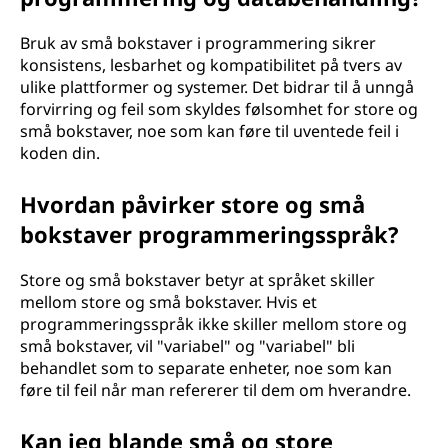
Bruk av små bokstaver i programmering sikrer
konsistens, lesbarhet og kompatibilitet på tvers av
ulike plattformer og systemer. Det bidrar til å unngå
forvirring og feil som skyldes følsomhet for store og
små bokstaver, noe som kan føre til uventede feil i
koden din.
Hvordan påvirker store og små
bokstaver programmeringsspråk?
Store og små bokstaver betyr at språket skiller
mellom store og små bokstaver. Hvis et
programmeringsspråk ikke skiller mellom store og
små bokstaver, vil "variabel" og "variabel" bli
behandlet som to separate enheter, noe som kan
føre til feil når man refererer til dem om hverandre.
Kan jeg blande små og store