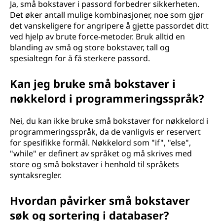
Ja, små bokstaver i passord forbedrer sikkerheten.
Det øker antall mulige kombinasjoner, noe som gjør
det vanskeligere for angripere å gjette passordet ditt
ved hjelp av brute force-metoder. Bruk alltid en
blanding av små og store bokstaver, tall og
spesialtegn for å få sterkere passord.
Kan jeg bruke små bokstaver i
nøkkelord i programmeringsspråk?
Nei, du kan ikke bruke små bokstaver for nøkkelord i
programmeringsspråk, da de vanligvis er reservert
for spesifikke formål. Nøkkelord som "if", "else",
"while" er definert av språket og må skrives med
store og små bokstaver i henhold til språkets
syntaksregler.
Hvordan påvirker små bokstaver
søk og sortering i databaser?