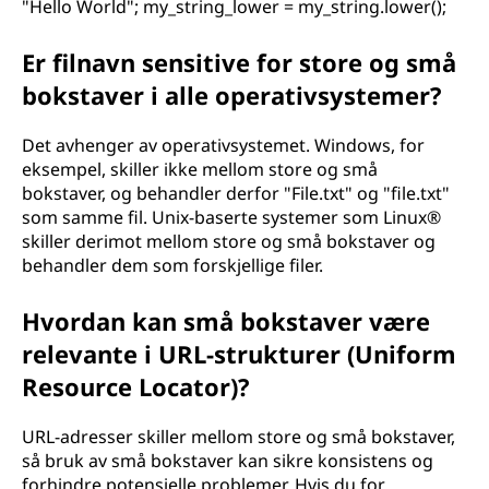
"Hello World"; my_string_lower = my_string.lower();
Er filnavn sensitive for store og små
bokstaver i alle operativsystemer?
Det avhenger av operativsystemet. Windows, for
eksempel, skiller ikke mellom store og små
bokstaver, og behandler derfor "File.txt" og "file.txt"
som samme fil. Unix-baserte systemer som Linux®
skiller derimot mellom store og små bokstaver og
behandler dem som forskjellige filer.
Hvordan kan små bokstaver være
relevante i URL-strukturer (Uniform
Resource Locator)?
URL-adresser skiller mellom store og små bokstaver,
så bruk av små bokstaver kan sikre konsistens og
forhindre potensielle problemer. Hvis du for