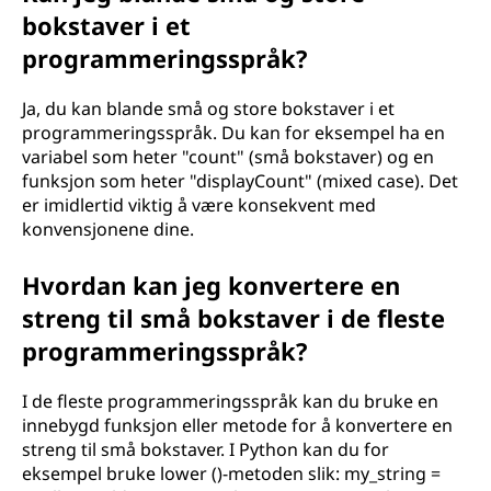
bokstaver i et
programmeringsspråk?
Ja, du kan blande små og store bokstaver i et
programmeringsspråk. Du kan for eksempel ha en
variabel som heter "count" (små bokstaver) og en
funksjon som heter "displayCount" (mixed case). Det
er imidlertid viktig å være konsekvent med
konvensjonene dine.
Hvordan kan jeg konvertere en
streng til små bokstaver i de fleste
programmeringsspråk?
I de fleste programmeringsspråk kan du bruke en
innebygd funksjon eller metode for å konvertere en
streng til små bokstaver. I Python kan du for
eksempel bruke lower ()-metoden slik: my_string =