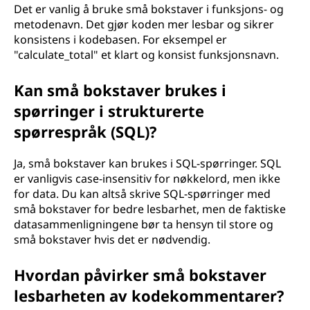
Det er vanlig å bruke små bokstaver i funksjons- og
metodenavn. Det gjør koden mer lesbar og sikrer
konsistens i kodebasen. For eksempel er
"calculate_total" et klart og konsist funksjonsnavn.
Kan små bokstaver brukes i
spørringer i strukturerte
spørrespråk (SQL)?
Ja, små bokstaver kan brukes i SQL-spørringer. SQL
er vanligvis case-insensitiv for nøkkelord, men ikke
for data. Du kan altså skrive SQL-spørringer med
små bokstaver for bedre lesbarhet, men de faktiske
datasammenligningene bør ta hensyn til store og
små bokstaver hvis det er nødvendig.
Hvordan påvirker små bokstaver
lesbarheten av kodekommentarer?