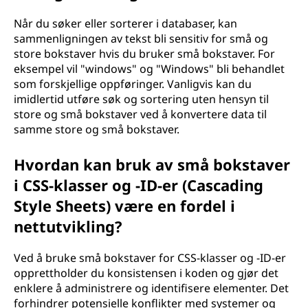
Når du søker eller sorterer i databaser, kan
sammenligningen av tekst bli sensitiv for små og
store bokstaver hvis du bruker små bokstaver. For
eksempel vil "windows" og "Windows" bli behandlet
som forskjellige oppføringer. Vanligvis kan du
imidlertid utføre søk og sortering uten hensyn til
store og små bokstaver ved å konvertere data til
samme store og små bokstaver.
Hvordan kan bruk av små bokstaver
i CSS-klasser og -ID-er (Cascading
Style Sheets) være en fordel i
nettutvikling?
Ved å bruke små bokstaver for CSS-klasser og -ID-er
opprettholder du konsistensen i koden og gjør det
enklere å administrere og identifisere elementer. Det
forhindrer potensielle konflikter med systemer og