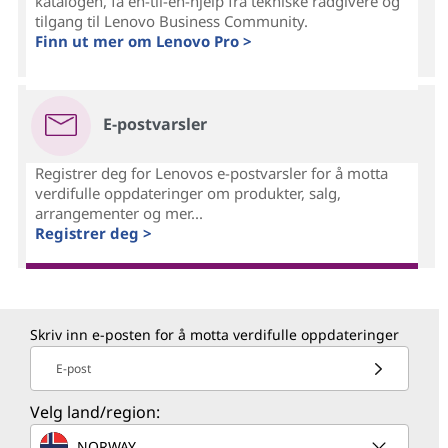
katalogen, få én-til-én-hjelp fra tekniske rådgivere og
tilgang til Lenovo Business Community.
Finn ut mer om Lenovo Pro >
E-postvarsler
Registrer deg for Lenovos e-postvarsler for å motta
verdifulle oppdateringer om produkter, salg,
arrangementer og mer...
Registrer deg >
Skriv inn e-posten for å motta verdifulle oppdateringer
E-post
Velg land/region:
NORWAY