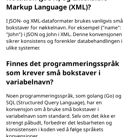
Markup Language (XML)?
I JSON- og XML-dataformater brukes vanligvis små
bokstaver for nøkkelnavn. For eksempel {"name":
"John"} i JSON og John i XML. Denne konvensjonen
sikrer konsistens og forenkler databehandlingen i
ulike systemer.
Finnes det programmeringsspråk
som krever små bokstaver i
variabelnavn?
Noen programmeringsspråk, som golang (Go) og
SQL (Structured Query Language), har en
konvensjon om å bruke små bokstaver i
variabelnavn som standard. Selv om det ikke er
strengt påbudt, forbedrer det lesbarheten og
konsistensen i koden ved å følge språkets
konvensjoner.