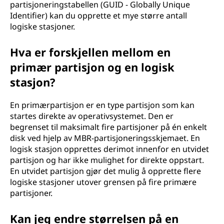
partisjoneringstabellen (GUID - Globally Unique
Identifier) kan du opprette et mye større antall
logiske stasjoner.
Hva er forskjellen mellom en
primær partisjon og en logisk
stasjon?
En primærpartisjon er en type partisjon som kan
startes direkte av operativsystemet. Den er
begrenset til maksimalt fire partisjoner på én enkelt
disk ved hjelp av MBR-partisjoneringsskjemaet. En
logisk stasjon opprettes derimot innenfor en utvidet
partisjon og har ikke mulighet for direkte oppstart.
En utvidet partisjon gjør det mulig å opprette flere
logiske stasjoner utover grensen på fire primære
partisjoner.
Kan jeg endre størrelsen på en