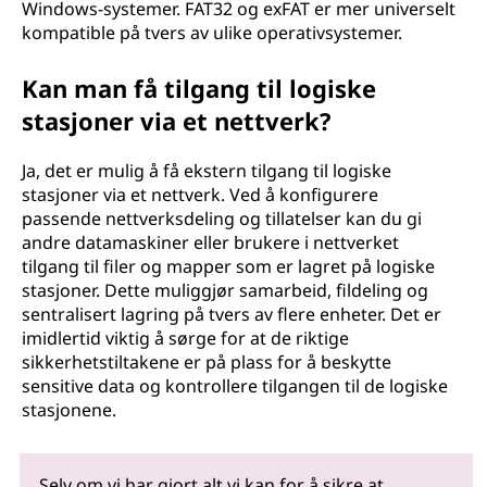
Windows-systemer. FAT32 og exFAT er mer universelt
kompatible på tvers av ulike operativsystemer.
Kan man få tilgang til logiske
stasjoner via et nettverk?
Ja, det er mulig å få ekstern tilgang til logiske
stasjoner via et nettverk. Ved å konfigurere
passende nettverksdeling og tillatelser kan du gi
andre datamaskiner eller brukere i nettverket
tilgang til filer og mapper som er lagret på logiske
stasjoner. Dette muliggjør samarbeid, fildeling og
sentralisert lagring på tvers av flere enheter. Det er
imidlertid viktig å sørge for at de riktige
sikkerhetstiltakene er på plass for å beskytte
sensitive data og kontrollere tilgangen til de logiske
stasjonene.
Selv om vi har gjort alt vi kan for å sikre at