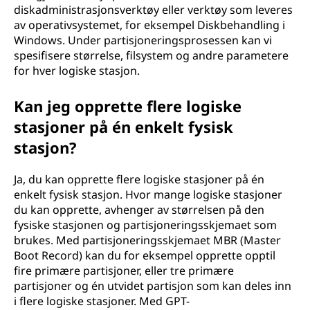
diskadministrasjonsverktøy eller verktøy som leveres
av operativsystemet, for eksempel Diskbehandling i
Windows. Under partisjoneringsprosessen kan vi
spesifisere størrelse, filsystem og andre parametere
for hver logiske stasjon.
Kan jeg opprette flere logiske
stasjoner på én enkelt fysisk
stasjon?
Ja, du kan opprette flere logiske stasjoner på én
enkelt fysisk stasjon. Hvor mange logiske stasjoner
du kan opprette, avhenger av størrelsen på den
fysiske stasjonen og partisjoneringsskjemaet som
brukes. Med partisjoneringsskjemaet MBR (Master
Boot Record) kan du for eksempel opprette opptil
fire primære partisjoner, eller tre primære
partisjoner og én utvidet partisjon som kan deles inn
i flere logiske stasjoner. Med GPT-