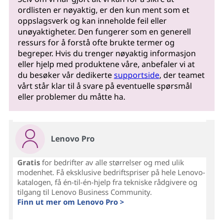
ordlisten er nøyaktig, er den kun ment som et
oppslagsverk og kan inneholde feil eller
unøyaktigheter. Den fungerer som en generell
ressurs for å forstå ofte brukte termer og
begreper. Hvis du trenger nøyaktig informasjon
eller hjelp med produktene våre, anbefaler vi at
du besøker vår dedikerte
supportside
, der teamet
vårt står klar til å svare på eventuelle spørsmål
eller problemer du måtte ha.
Lenovo Pro
Gratis
for bedrifter av alle størrelser og med ulik
modenhet. Få eksklusive bedriftspriser på hele Lenovo-
katalogen, få én-til-én-hjelp fra tekniske rådgivere og
tilgang til Lenovo Business Community.
Finn ut mer om Lenovo Pro >