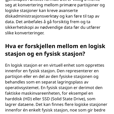
seg at konvertering mellom primære partisjoner og
logiske stasjoner kan kreve avanserte
diskadministrasjonsverktøy og kan føre til tap av
data. Det anbefales å gå forsiktig frem og ta
sikkerhetskopi av nødvendige data før du utfører
slike konverteringer.
Hva er forskjellen mellom en logisk
stasjon og en fysisk stasjon?
En logisk stasjon er en virtuell enhet som opprettes
innenfor en fysisk stasjon. Den representerer en
partisjon eller en del av den fysiske stasjonen og
behandles som en separat lagringsplass av
operativsystemet. En fysisk stasjon er derimot den
faktiske maskinvareenheten, for eksempel en
harddisk (HD) eller SSD (Solid State Drive), som
lagrer dataene. Det kan finnes flere logiske stasjoner
innenfor én enkelt fysisk stasjon, noe som gir bedre