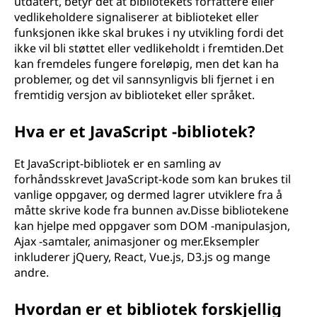
utdatert, betyr det at bibliotekets forfattere eller
vedlikeholdere signaliserer at biblioteket eller
funksjonen ikke skal brukes i ny utvikling fordi det
ikke vil bli støttet eller vedlikeholdt i fremtiden.Det
kan fremdeles fungere foreløpig, men det kan ha
problemer, og det vil sannsynligvis bli fjernet i en
fremtidig versjon av biblioteket eller språket.
Hva er et JavaScript -bibliotek?
Et JavaScript-bibliotek er en samling av
forhåndsskrevet JavaScript-kode som kan brukes til
vanlige oppgaver, og dermed lagrer utviklere fra å
måtte skrive kode fra bunnen av.Disse bibliotekene
kan hjelpe med oppgaver som DOM -manipulasjon,
Ajax -samtaler, animasjoner og mer.Eksempler
inkluderer jQuery, React, Vue.js, D3.js og mange
andre.
Hvordan er et bibliotek forskjellig