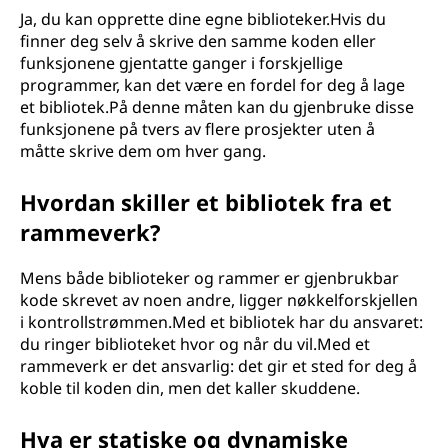
Ja, du kan opprette dine egne biblioteker.Hvis du
finner deg selv å skrive den samme koden eller
funksjonene gjentatte ganger i forskjellige
programmer, kan det være en fordel for deg å lage
et bibliotek.På denne måten kan du gjenbruke disse
funksjonene på tvers av flere prosjekter uten å
måtte skrive dem om hver gang.
Hvordan skiller et bibliotek fra et
rammeverk?
Mens både biblioteker og rammer er gjenbrukbar
kode skrevet av noen andre, ligger nøkkelforskjellen
i kontrollstrømmen.Med et bibliotek har du ansvaret:
du ringer biblioteket hvor og når du vil.Med et
rammeverk er det ansvarlig: det gir et sted for deg å
koble til koden din, men det kaller skuddene.
Hva er statiske og dynamiske