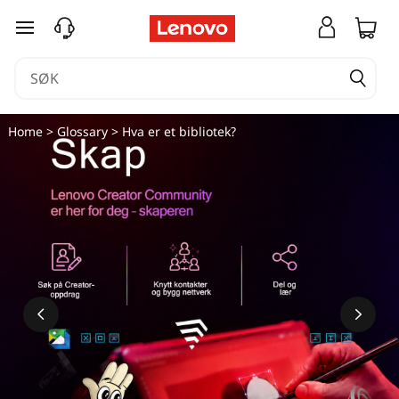
gå til hovedinnhold
Home
>
Glossary
> Hva er et bibliotek?