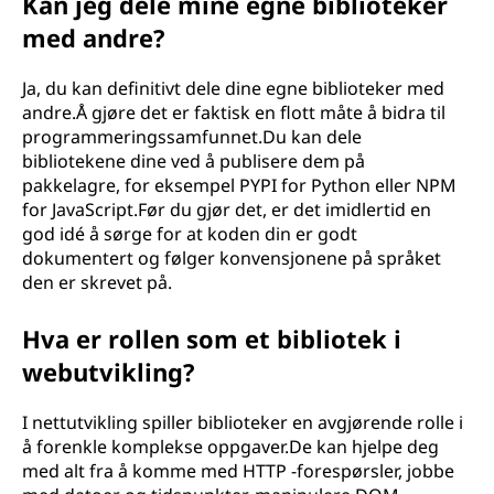
Kan jeg dele mine egne biblioteker
med andre?
Ja, du kan definitivt dele dine egne biblioteker med
andre.Å gjøre det er faktisk en flott måte å bidra til
programmeringssamfunnet.Du kan dele
bibliotekene dine ved å publisere dem på
pakkelagre, for eksempel PYPI for Python eller NPM
for JavaScript.Før du gjør det, er det imidlertid en
god idé å sørge for at koden din er godt
dokumentert og følger konvensjonene på språket
den er skrevet på.
Hva er rollen som et bibliotek i
webutvikling?
I nettutvikling spiller biblioteker en avgjørende rolle i
å forenkle komplekse oppgaver.De kan hjelpe deg
med alt fra å komme med HTTP -forespørsler, jobbe