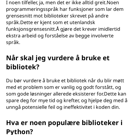
I noen tilfeller, ja, men det er ikke alltid greit.Noen
programmeringsspråk har funksjoner som lar dem
grensesnitt mot biblioteker skrevet på andre
språk.Dette er kjent som et utenlandsk
funksjonsgrensesnitt.Å gjøre det krever imidlertid
ekstra arbeid og forståelse av begge involverte
språk.
Når skal jeg vurdere å bruke et
bibliotek?
Du bør vurdere å bruke et bibliotek når du blir møtt
med et problem som er vanlig og godt forstått, og
som gode løsninger allerede eksisterer for.Dette kan
spare deg for mye tid og krefter, og hjelpe deg med å
unngå potensielle feil og ineffektivitet i koden din.
Hva er noen populære biblioteker i
Python?