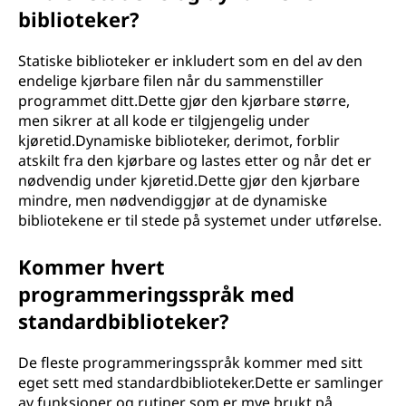
biblioteker?
Statiske biblioteker er inkludert som en del av den
endelige kjørbare filen når du sammenstiller
programmet ditt.Dette gjør den kjørbare større,
men sikrer at all kode er tilgjengelig under
kjøretid.Dynamiske biblioteker, derimot, forblir
atskilt fra den kjørbare og lastes etter og når det er
nødvendig under kjøretid.Dette gjør den kjørbare
mindre, men nødvendiggjør at de dynamiske
bibliotekene er til stede på systemet under utførelse.
Kommer hvert
programmeringsspråk med
standardbiblioteker?
De fleste programmeringsspråk kommer med sitt
eget sett med standardbiblioteker.Dette er samlinger
av funksjoner og rutiner som er mye brukt på