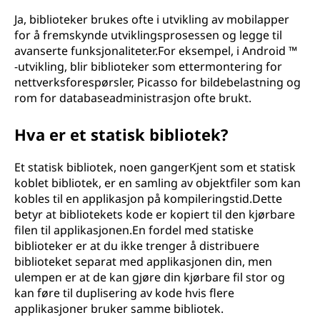
Ja, biblioteker brukes ofte i utvikling av mobilapper
for å fremskynde utviklingsprosessen og legge til
avanserte funksjonaliteter.For eksempel, i Android ™
-utvikling, blir biblioteker som ettermontering for
nettverksforespørsler, Picasso for bildebelastning og
rom for databaseadministrasjon ofte brukt.
Hva er et statisk bibliotek?
Et statisk bibliotek, noen gangerKjent som et statisk
koblet bibliotek, er en samling av objektfiler som kan
kobles til en applikasjon på kompileringstid.Dette
betyr at bibliotekets kode er kopiert til den kjørbare
filen til applikasjonen.En fordel med statiske
biblioteker er at du ikke trenger å distribuere
biblioteket separat med applikasjonen din, men
ulempen er at de kan gjøre din kjørbare fil stor og
kan føre til duplisering av kode hvis flere
applikasjoner bruker samme bibliotek.