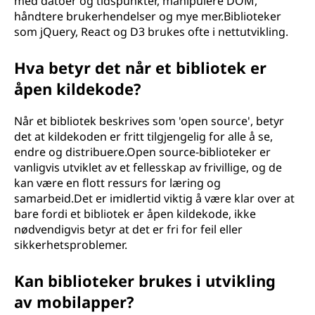
med datoer og tidspunkter, manipulere DOM,
håndtere brukerhendelser og mye mer.Biblioteker
som jQuery, React og D3 brukes ofte i nettutvikling.
Hva betyr det når et bibliotek er
åpen kildekode?
Når et bibliotek beskrives som 'open source', betyr
det at kildekoden er fritt tilgjengelig for alle å se,
endre og distribuere.Open source-biblioteker er
vanligvis utviklet av et fellesskap av frivillige, og de
kan være en flott ressurs for læring og
samarbeid.Det er imidlertid viktig å være klar over at
bare fordi et bibliotek er åpen kildekode, ikke
nødvendigvis betyr at det er fri for feil eller
sikkerhetsproblemer.
Kan biblioteker brukes i utvikling
av mobilapper?