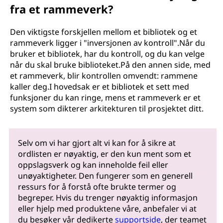
fra et rammeverk?
Den viktigste forskjellen mellom et bibliotek og et
rammeverk ligger i "inversjonen av kontroll".Når du
bruker et bibliotek, har du kontroll, og du kan velge
når du skal bruke biblioteket.På den annen side, med
et rammeverk, blir kontrollen omvendt: rammene
kaller deg.I hovedsak er et bibliotek et sett med
funksjoner du kan ringe, mens et rammeverk er et
system som dikterer arkitekturen til prosjektet ditt.
Selv om vi har gjort alt vi kan for å sikre at
ordlisten er nøyaktig, er den kun ment som et
oppslagsverk og kan inneholde feil eller
unøyaktigheter. Den fungerer som en generell
ressurs for å forstå ofte brukte termer og
begreper. Hvis du trenger nøyaktig informasjon
eller hjelp med produktene våre, anbefaler vi at
du besøker vår dedikerte
supportside
, der teamet