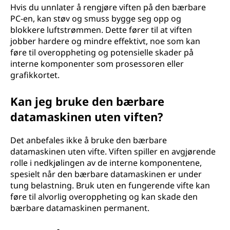
Hvis du unnlater å rengjøre viften på den bærbare
PC-en, kan støv og smuss bygge seg opp og
blokkere luftstrømmen. Dette fører til at viften
jobber hardere og mindre effektivt, noe som kan
føre til overoppheting og potensielle skader på
interne komponenter som prosessoren eller
grafikkortet.
Kan jeg bruke den bærbare
datamaskinen uten viften?
Det anbefales ikke å bruke den bærbare
datamaskinen uten vifte. Viften spiller en avgjørende
rolle i nedkjølingen av de interne komponentene,
spesielt når den bærbare datamaskinen er under
tung belastning. Bruk uten en fungerende vifte kan
føre til alvorlig overoppheting og kan skade den
bærbare datamaskinen permanent.