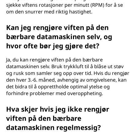
sjekke viftens rotasjoner per minutt (RPM) for å se
om den snurrer med riktig hastighet.
Kan jeg rengjøre viften på den
bærbare datamaskinen selv, og
hvor ofte bør jeg gjøre det?
Ja, du kan rengjøre viften på den bærbare
datamaskinen selv. Bruk trykkluft til å blåse ut støv
og rusk som samler seg opp over tid. Hvis du rengjør
den hver 3.-6. måned, avhengig av omgivelsene, kan
det bidra til å opprettholde optimal ytelse og
forhindre problemer med overoppheting.
Hva skjer hvis jeg ikke rengjør
viften på den bærbare
datamaskinen regelmessig?