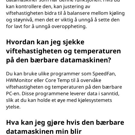
kan kontrollere den, kan justering av
viftehastigheten bidra til å balansere mellom kjøling
og støynivå, men det er viktig å unngå å sette den
for lavt for å unngå overoppheting.
Hvordan kan jeg sjekke
viftehastigheten og temperaturen
på den bærbare datamaskinen?
Du kan bruke ulike programmer som SpeedFan,
HWMonitor eller Core Temp til å overvåke
viftehastigheten og temperaturen på den bærbare
PC-en. Disse programmene leverer data i sanntid,
slik at du kan holde et øye med kjølesystemets
ytelse.
Hva kan jeg gjøre hvis den bærbare
datamaskinen min blir