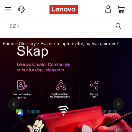
gå til hovedinnhold
Home
>
Glossary
> Hva er en laptop-vifte, og hva gjør den?