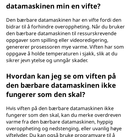
datamaskinen min en vifte?
Den bærbare datamaskinen har en vifte fordi den
bidrar til å forhindre overoppheting. Når du bruker
den bærbare datamaskinen til ressurskrevende
oppgaver som spilling eller videoredigering,
genererer prosessoren mye varme. Viften har som
oppgave å holde temperaturen i sjakk, slik at du
sikrer jevn ytelse og unngår skader.
Hvordan kan jeg se om viften på
den bærbare datamaskinen ikke
fungerer som den skal?
Hvis viften på den bærbare datamaskinen ikke
fungerer som den skal, kan du merke overdreven
varme fra den bærbare datamaskinen, hyppig
overoppheting og nedstenging, eller uvanlig høye
viftelyder. Du kan også bruke programvare til å