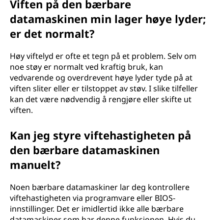
Viften på den bærbare
datamaskinen min lager høye lyder;
er det normalt?
Høy viftelyd er ofte et tegn på et problem. Selv om
noe støy er normalt ved kraftig bruk, kan
vedvarende og overdrevent høye lyder tyde på at
viften sliter eller er tilstoppet av støv. I slike tilfeller
kan det være nødvendig å rengjøre eller skifte ut
viften.
Kan jeg styre viftehastigheten på
den bærbare datamaskinen
manuelt?
Noen bærbare datamaskiner lar deg kontrollere
viftehastigheten via programvare eller BIOS-
innstillinger. Det er imidlertid ikke alle bærbare
datamaskiner som har denne funksjonen. Hvis du