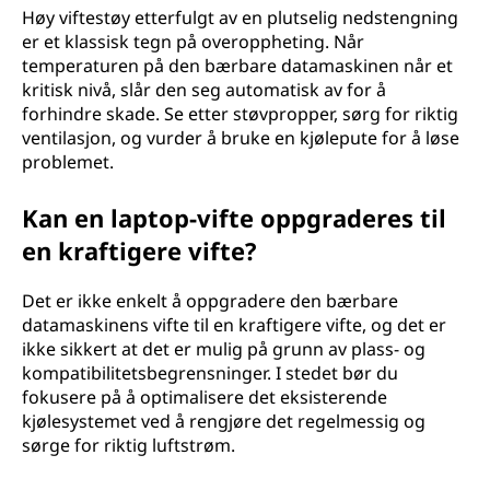
Høy viftestøy etterfulgt av en plutselig nedstengning
er et klassisk tegn på overoppheting. Når
temperaturen på den bærbare datamaskinen når et
kritisk nivå, slår den seg automatisk av for å
forhindre skade. Se etter støvpropper, sørg for riktig
ventilasjon, og vurder å bruke en kjølepute for å løse
problemet.
Kan en laptop-vifte oppgraderes til
en kraftigere vifte?
Det er ikke enkelt å oppgradere den bærbare
datamaskinens vifte til en kraftigere vifte, og det er
ikke sikkert at det er mulig på grunn av plass- og
kompatibilitetsbegrensninger. I stedet bør du
fokusere på å optimalisere det eksisterende
kjølesystemet ved å rengjøre det regelmessig og
sørge for riktig luftstrøm.