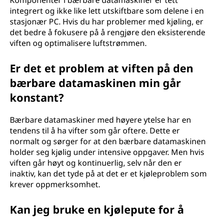
Komponenter i bærbare datamaskiner er tett
integrert og ikke like lett utskiftbare som delene i en
stasjonær PC. Hvis du har problemer med kjøling, er
det bedre å fokusere på å rengjøre den eksisterende
viften og optimalisere luftstrømmen.
Er det et problem at viften på den
bærbare datamaskinen min går
konstant?
Bærbare datamaskiner med høyere ytelse har en
tendens til å ha vifter som går oftere. Dette er
normalt og sørger for at den bærbare datamaskinen
holder seg kjølig under intensive oppgaver. Men hvis
viften går høyt og kontinuerlig, selv når den er
inaktiv, kan det tyde på at det er et kjøleproblem som
krever oppmerksomhet.
Kan jeg bruke en kjølepute for å