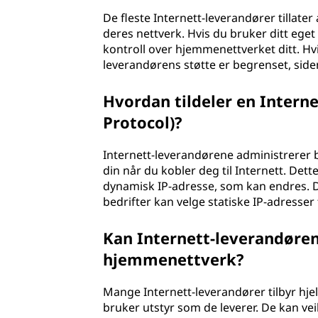
De fleste Internett-leverandører tillate
deres nettverk. Hvis du bruker ditt eget
kontroll over hjemmenettverket ditt. Hvi
leverandørens støtte er begrenset, siden
Hvordan tildeler en Interne
Protocol)?
Internett-leverandørene administrerer b
din når du kobler deg til Internett. Det
dynamisk IP-adresse, som kan endres. D
bedrifter kan velge statiske IP-adresser 
Kan Internett-leverandøren
hjemmenettverk?
Mange Internett-leverandører tilbyr hje
bruker utstyr som de leverer. De kan v