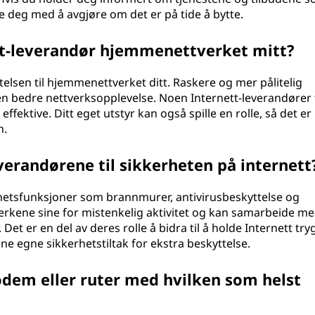
pe deg med å avgjøre om det er på tide å bytte.
tt-leverandør hjemmenettverket mitt?
elsen til hjemmenettverket ditt. Raskere og mer pålitelig
il en bedre nettverksopplevelse. Noen Internett-leverandører 
ktive. Ditt eget utstyr kan også spille en rolle, så det er 
n.
verandørene til sikkerheten på internett
rhetsfunksjoner som brannmurer, antivirusbeskyttelse og
erkene sine for mistenkelig aktivitet og kan samarbeide m
et er en del av deres rolle å bidra til å holde Internett tryg
ine egne sikkerhetstiltak for ekstra beskyttelse.
dem eller ruter med hvilken som helst