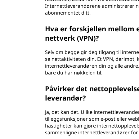
Internettleverandørene administrerer ne
abonnementet ditt.
Hva er forskjellen mellom e
nettverk (VPN)?
Selv om begge gir deg tilgang til interne
se nettaktiviteten din. Et VPN, derimot, 
internettleverandøren din og alle andre
bare du har nøkkelen til.
Påvirker det nettopplevels
leverandør?
Ja, det kan det. Ulike internettleverandø
tilleggsfunksjoner som e-post eller web
hastigheter kan gjøre internettoppleve
sammenligne internettleverandører for 