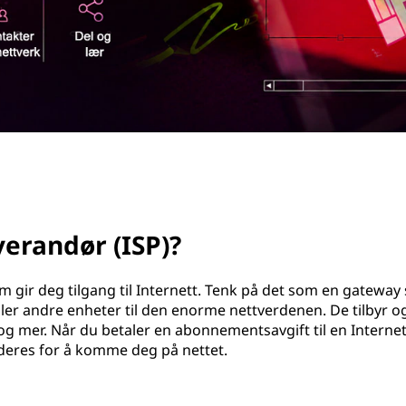
verandør (ISP)?
om gir deg tilgang til Internett. Tenk på det som en gatewa
ler andre enheter til den enorme nettverdenen. De tilbyr o
og mer. Når du betaler en abonnementsavgift til en Internet
t deres for å komme deg på nettet.