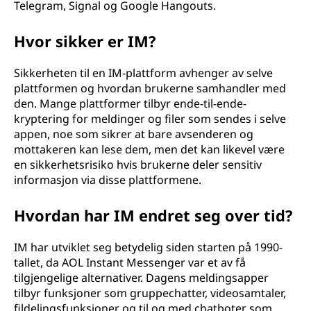
Telegram, Signal og Google Hangouts.
Hvor sikker er IM?
Sikkerheten til en IM-plattform avhenger av selve
plattformen og hvordan brukerne samhandler med
den. Mange plattformer tilbyr ende-til-ende-
kryptering for meldinger og filer som sendes i selve
appen, noe som sikrer at bare avsenderen og
mottakeren kan lese dem, men det kan likevel være
en sikkerhetsrisiko hvis brukerne deler sensitiv
informasjon via disse plattformene.
Hvordan har IM endret seg over tid?
IM har utviklet seg betydelig siden starten på 1990-
tallet, da AOL Instant Messenger var et av få
tilgjengelige alternativer. Dagens meldingsapper
tilbyr funksjoner som gruppechatter, videosamtaler,
fildelingsfunksjoner og til og med chatboter som