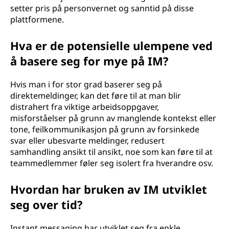
setter pris på personvernet og sanntid på disse
plattformene.
Hva er de potensielle ulempene ved
å basere seg for mye på IM?
Hvis man i for stor grad baserer seg på
direktemeldinger, kan det føre til at man blir
distrahert fra viktige arbeidsoppgaver,
misforståelser på grunn av manglende kontekst eller
tone, feilkommunikasjon på grunn av forsinkede
svar eller ubesvarte meldinger, redusert
samhandling ansikt til ansikt, noe som kan føre til at
teammedlemmer føler seg isolert fra hverandre osv.
Hvordan har bruken av IM utviklet
seg over tid?
Instant messaging har utviklet seg fra enkle