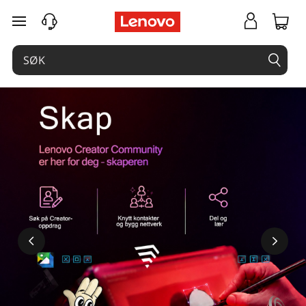
gå til hovedinnhold