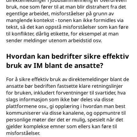
direktemeldinger i jobbsammenheng er overdreven
bruk, noe som fører til at man blir distrahert fra det
egentlige arbeidet, misforståelser på grunn av
manglende kontekst - tonen kan ikke formidles via
tekst, så det kan oppstå misforståelser som kan føre
til konflikter, dårlig etikette, for eksempel at man
sender meldinger utenom arbeidstid osv.
Hvordan kan bedrifter sikre effektiv
bruk av IM blant de ansatte?
For å sikre effektiv bruk av direktemeldinger blant de
ansatte bør bedriften fastsette klare retningslinjer
for bruken, inkludert forventninger til svartider, hva
slags informasjon som ikke bør deles via disse
plattformene osv., gi opplæring i hvordan man best
kommuniserer via disse kanalene, og oppmuntre til
personlige møter der det er mulig, spesielt når det
gjelder komplekse emner som ellers kan føre til
misforståelser.