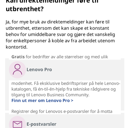
Kan direktemeldinger føre til
utbrenthet?
Ja, for mye bruk av direktemeldinger kan føre til
utbrenthet, ettersom det kan skape et konstant
behov for umiddelbare svar og gjøre det vanskelig
for enkeltpersoner å koble av fra arbeidet utenom
kontortid.
Gratis
for bedrifter av alle størrelser og med ulik
Lenovo Pro
modenhet. Få eksklusive bedriftspriser på hele Lenovo-
katalogen, få én-til-én-hjelp fra tekniske rådgivere og
tilgang til Lenovo Business Community.
Finn ut mer om Lenovo Pro >
Registrer deg for Lenovos e-postvarsler for å motta
E-postvarsler