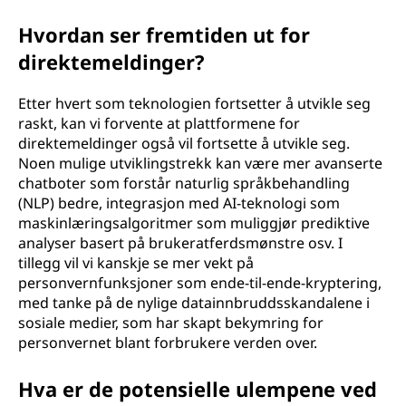
Hvordan ser fremtiden ut for
direktemeldinger?
Etter hvert som teknologien fortsetter å utvikle seg
raskt, kan vi forvente at plattformene for
direktemeldinger også vil fortsette å utvikle seg.
Noen mulige utviklingstrekk kan være mer avanserte
chatboter som forstår naturlig språkbehandling
(NLP) bedre, integrasjon med AI-teknologi som
maskinlæringsalgoritmer som muliggjør prediktive
analyser basert på brukeratferdsmønstre osv. I
tillegg vil vi kanskje se mer vekt på
personvernfunksjoner som ende-til-ende-kryptering,
med tanke på de nylige datainnbruddsskandalene i
sosiale medier, som har skapt bekymring for
personvernet blant forbrukere verden over.
Hva er de potensielle ulempene ved