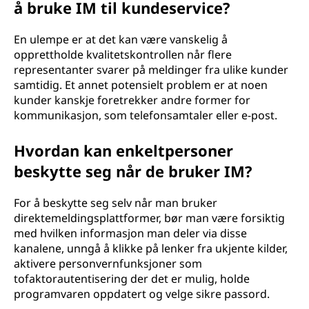
å bruke IM til kundeservice?
En ulempe er at det kan være vanskelig å
opprettholde kvalitetskontrollen når flere
representanter svarer på meldinger fra ulike kunder
samtidig. Et annet potensielt problem er at noen
kunder kanskje foretrekker andre former for
kommunikasjon, som telefonsamtaler eller e-post.
Hvordan kan enkeltpersoner
beskytte seg når de bruker IM?
For å beskytte seg selv når man bruker
direktemeldingsplattformer, bør man være forsiktig
med hvilken informasjon man deler via disse
kanalene, unngå å klikke på lenker fra ukjente kilder,
aktivere personvernfunksjoner som
tofaktorautentisering der det er mulig, holde
programvaren oppdatert og velge sikre passord.