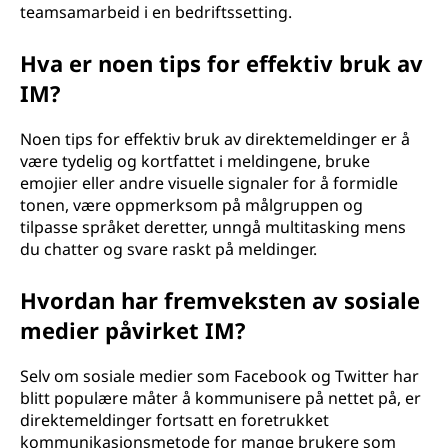
teamsamarbeid i en bedriftssetting.
Hva er noen tips for effektiv bruk av
IM?
Noen tips for effektiv bruk av direktemeldinger er å
være tydelig og kortfattet i meldingene, bruke
emojier eller andre visuelle signaler for å formidle
tonen, være oppmerksom på målgruppen og
tilpasse språket deretter, unngå multitasking mens
du chatter og svare raskt på meldinger.
Hvordan har fremveksten av sosiale
medier påvirket IM?
Selv om sosiale medier som Facebook og Twitter har
blitt populære måter å kommunisere på nettet på, er
direktemeldinger fortsatt en foretrukket
kommunikasjonsmetode for mange brukere som