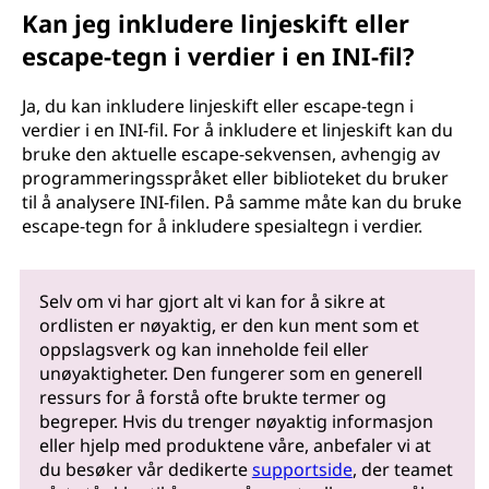
Kan jeg inkludere linjeskift eller
escape-tegn i verdier i en INI-fil?
Ja, du kan inkludere linjeskift eller escape-tegn i
verdier i en INI-fil. For å inkludere et linjeskift kan du
bruke den aktuelle escape-sekvensen, avhengig av
programmeringsspråket eller biblioteket du bruker
til å analysere INI-filen. På samme måte kan du bruke
escape-tegn for å inkludere spesialtegn i verdier.
Selv om vi har gjort alt vi kan for å sikre at
ordlisten er nøyaktig, er den kun ment som et
oppslagsverk og kan inneholde feil eller
unøyaktigheter. Den fungerer som en generell
ressurs for å forstå ofte brukte termer og
begreper. Hvis du trenger nøyaktig informasjon
eller hjelp med produktene våre, anbefaler vi at
du besøker vår dedikerte
supportside
, der teamet