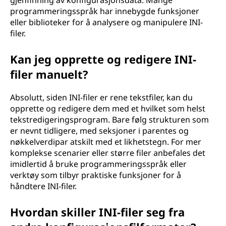
gjenfinning av konfigurasjonsdata. Mange
programmeringsspråk har innebygde funksjoner
eller biblioteker for å analysere og manipulere INI-
filer.
Kan jeg opprette og redigere INI-
filer manuelt?
Absolutt, siden INI-filer er rene tekstfiler, kan du
opprette og redigere dem med et hvilket som helst
tekstredigeringsprogram. Bare følg strukturen som
er nevnt tidligere, med seksjoner i parentes og
nøkkelverdipar atskilt med et likhetstegn. For mer
komplekse scenarier eller større filer anbefales det
imidlertid å bruke programmeringsspråk eller
verktøy som tilbyr praktiske funksjoner for å
håndtere INI-filer.
Hvordan skiller INI-filer seg fra