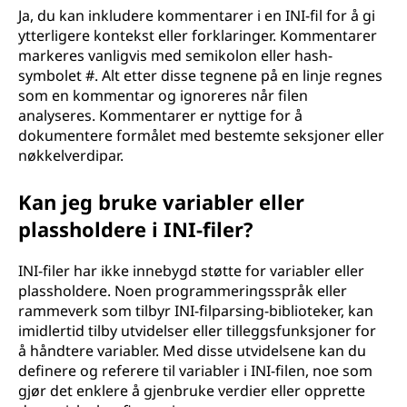
Ja, du kan inkludere kommentarer i en INI-fil for å gi
ytterligere kontekst eller forklaringer. Kommentarer
markeres vanligvis med semikolon eller hash-
symbolet #. Alt etter disse tegnene på en linje regnes
som en kommentar og ignoreres når filen
analyseres. Kommentarer er nyttige for å
dokumentere formålet med bestemte seksjoner eller
nøkkelverdipar.
Kan jeg bruke variabler eller
plassholdere i INI-filer?
INI-filer har ikke innebygd støtte for variabler eller
plassholdere. Noen programmeringsspråk eller
rammeverk som tilbyr INI-filparsing-biblioteker, kan
imidlertid tilby utvidelser eller tilleggsfunksjoner for
å håndtere variabler. Med disse utvidelsene kan du
definere og referere til variabler i INI-filen, noe som
gjør det enklere å gjenbruke verdier eller opprette