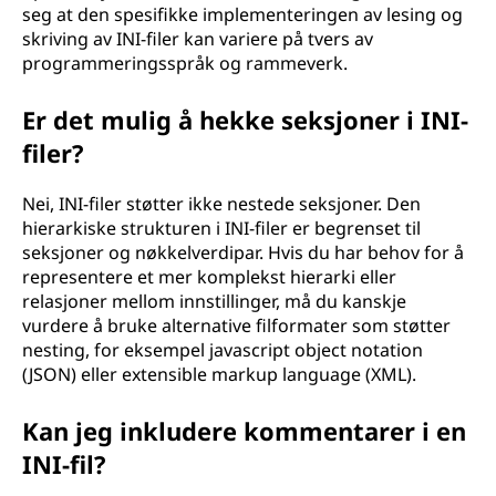
seg at den spesifikke implementeringen av lesing og
skriving av INI-filer kan variere på tvers av
programmeringsspråk og rammeverk.
Er det mulig å hekke seksjoner i INI-
filer?
Nei, INI-filer støtter ikke nestede seksjoner. Den
hierarkiske strukturen i INI-filer er begrenset til
seksjoner og nøkkelverdipar. Hvis du har behov for å
representere et mer komplekst hierarki eller
relasjoner mellom innstillinger, må du kanskje
vurdere å bruke alternative filformater som støtter
nesting, for eksempel javascript object notation
(JSON) eller extensible markup language (XML).
Kan jeg inkludere kommentarer i en
INI-fil?