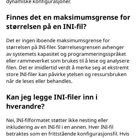
dynamiske konfigurasjoner.
Finnes det en maksimumsgrense for
størrelsen på en INI-fil?
Det er ingen iboende maksimumsgrense for
størrelsen på INI-filer. Størrelsesgrensen avhenger
av systemets kapasitet og programmeringsspråket
eller rammeverket som brukes til å lese og analysere
filen. Det er imidlertid verdt å merke seg at ekstremt
store INI-filer kan påvirke ytelsen og ressursbruken
når de leses eller behandles.
Kan jeg legge INI-filer inn i
hverandre?
Nei, INI-filformatet støtter ikke nesting eller
inkludering av en INI-fil i en annen. Hver INI-fil
betraktes som en frittstående konfigurasjonsfil. Hvis