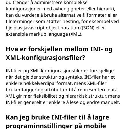
du trenger å administrere komplekse
konfigurasjoner med avhengigheter eller hierarki,
kan du vurdere å bruke alternative filformater eller
tilnærminger som støtter nesting, for eksempel ved
hjelp av javascript object notation (JSON) eller
extensible markup language (XML).
Hva er forskjellen mellom INI- og
XML-konfigurasjonsfiler?
INI-filer og XML-konfigurasjonsfiler er forskjellige
når det gjelder struktur og syntaks. INI-filer har et
enklere nøkkelverdiparformat, mens XML-filer
bruker tagger og attributter til å representere data.
XML gir mer fleksibilitet og hierarkisk struktur, mens
INI-filer generelt er enklere å lese og endre manuelt.
Kan jeg bruke INI-filer til å lagre
programinnstillinger på mobile