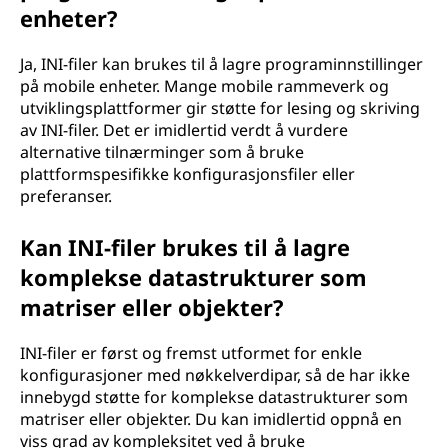
enheter?
Ja, INI-filer kan brukes til å lagre programinnstillinger
på mobile enheter. Mange mobile rammeverk og
utviklingsplattformer gir støtte for lesing og skriving
av INI-filer. Det er imidlertid verdt å vurdere
alternative tilnærminger som å bruke
plattformspesifikke konfigurasjonsfiler eller
preferanser.
Kan INI-filer brukes til å lagre
komplekse datastrukturer som
matriser eller objekter?
INI-filer er først og fremst utformet for enkle
konfigurasjoner med nøkkelverdipar, så de har ikke
innebygd støtte for komplekse datastrukturer som
matriser eller objekter. Du kan imidlertid oppnå en
viss grad av kompleksitet ved å bruke