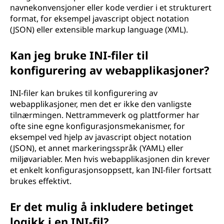
navnekonvensjoner eller kode verdier i et strukturert
format, for eksempel javascript object notation
(JSON) eller extensible markup language (XML).
Kan jeg bruke INI-filer til
konfigurering av webapplikasjoner?
INI-filer kan brukes til konfigurering av
webapplikasjoner, men det er ikke den vanligste
tilnærmingen. Nettrammeverk og plattformer har
ofte sine egne konfigurasjonsmekanismer, for
eksempel ved hjelp av javascript object notation
(JSON), et annet markeringsspråk (YAML) eller
miljøvariabler. Men hvis webapplikasjonen din krever
et enkelt konfigurasjonsoppsett, kan INI-filer fortsatt
brukes effektivt.
Er det mulig å inkludere betinget
logikk i en INI-fil?