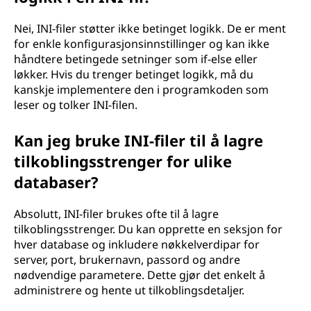
Nei, INI-filer støtter ikke betinget logikk. De er ment
for enkle konfigurasjonsinnstillinger og kan ikke
håndtere betingede setninger som if-else eller
løkker. Hvis du trenger betinget logikk, må du
kanskje implementere den i programkoden som
leser og tolker INI-filen.
Kan jeg bruke INI-filer til å lagre
tilkoblingsstrenger for ulike
databaser?
Absolutt, INI-filer brukes ofte til å lagre
tilkoblingsstrenger. Du kan opprette en seksjon for
hver database og inkludere nøkkelverdipar for
server, port, brukernavn, passord og andre
nødvendige parametere. Dette gjør det enkelt å
administrere og hente ut tilkoblingsdetaljer.