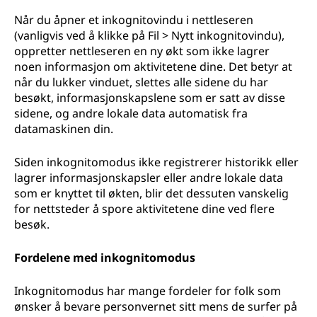
Når du åpner et inkognitovindu i nettleseren
(vanligvis ved å klikke på Fil > Nytt inkognitovindu),
oppretter nettleseren en ny økt som ikke lagrer
noen informasjon om aktivitetene dine. Det betyr at
når du lukker vinduet, slettes alle sidene du har
besøkt, informasjonskapslene som er satt av disse
sidene, og andre lokale data automatisk fra
datamaskinen din.
Siden inkognitomodus ikke registrerer historikk eller
lagrer informasjonskapsler eller andre lokale data
som er knyttet til økten, blir det dessuten vanskelig
for nettsteder å spore aktivitetene dine ved flere
besøk.
Fordelene med inkognitomodus
Inkognitomodus har mange fordeler for folk som
ønsker å bevare personvernet sitt mens de surfer på