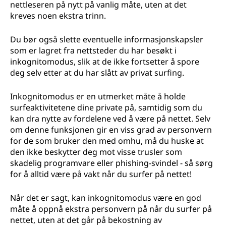
nettleseren på nytt på vanlig måte, uten at det
kreves noen ekstra trinn.
Du bør også slette eventuelle informasjonskapsler
som er lagret fra nettsteder du har besøkt i
inkognitomodus, slik at de ikke fortsetter å spore
deg selv etter at du har slått av privat surfing.
Inkognitomodus er en utmerket måte å holde
surfeaktivitetene dine private på, samtidig som du
kan dra nytte av fordelene ved å være på nettet. Selv
om denne funksjonen gir en viss grad av personvern
for de som bruker den med omhu, må du huske at
den ikke beskytter deg mot visse trusler som
skadelig programvare eller phishing-svindel - så sørg
for å alltid være på vakt når du surfer på nettet!
Når det er sagt, kan inkognitomodus være en god
måte å oppnå ekstra personvern på når du surfer på
nettet, uten at det går på bekostning av