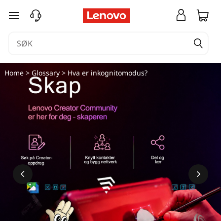
gå til hovedinnhold
Home
>
Glossary
> Hva er inkognitomodus?