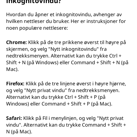
inkognitovindu?
Hvordan du åpner et inkognitovindu, avhenger av
hvilken nettleser du bruker. Her er instruksjoner for
noen populære nettlesere:
Chrome:
Klikk på de tre prikkene øverst til høyre på
skjermen, og velg "Nytt inkognitovindu" fra
nedtrekksmenyen. Alternativt kan du trykke Ctrl +
Shift + N (på Windows) eller Command + Shift + N (på
Mac).
Firefox:
Klikk på de tre linjene øverst i høyre hjørne,
og velg "Nytt privat vindu" fra nedtrekksmenyen.
Alternativt kan du trykke Ctrl + Shift + P (på
Windows) eller Command + Shift + P (på Mac).
Safari:
Klikk på Fil i menylinjen, og velg "Nytt privat
vindu". Alternativt kan du trykke Command + Shift +
N (på Mac).