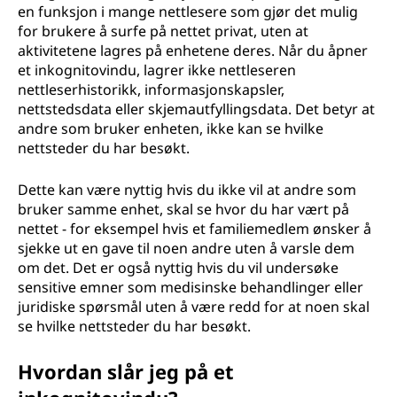
en funksjon i mange nettlesere som gjør det mulig
for brukere å surfe på nettet privat, uten at
aktivitetene lagres på enhetene deres. Når du åpner
et inkognitovindu, lagrer ikke nettleseren
nettleserhistorikk, informasjonskapsler,
nettstedsdata eller skjemautfyllingsdata. Det betyr at
andre som bruker enheten, ikke kan se hvilke
nettsteder du har besøkt.
Dette kan være nyttig hvis du ikke vil at andre som
bruker samme enhet, skal se hvor du har vært på
nettet - for eksempel hvis et familiemedlem ønsker å
sjekke ut en gave til noen andre uten å varsle dem
om det. Det er også nyttig hvis du vil undersøke
sensitive emner som medisinske behandlinger eller
juridiske spørsmål uten å være redd for at noen skal
se hvilke nettsteder du har besøkt.
Hvordan slår jeg på et