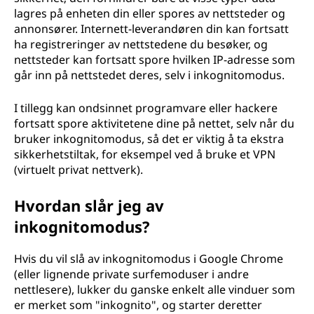
lagres på enheten din eller spores av nettsteder og
annonsører. Internett-leverandøren din kan fortsatt
ha registreringer av nettstedene du besøker, og
nettsteder kan fortsatt spore hvilken IP-adresse som
går inn på nettstedet deres, selv i inkognitomodus.
I tillegg kan ondsinnet programvare eller hackere
fortsatt spore aktivitetene dine på nettet, selv når du
bruker inkognitomodus, så det er viktig å ta ekstra
sikkerhetstiltak, for eksempel ved å bruke et VPN
(virtuelt privat nettverk).
Hvordan slår jeg av
inkognitomodus?
Hvis du vil slå av inkognitomodus i Google Chrome
(eller lignende private surfemoduser i andre
nettlesere), lukker du ganske enkelt alle vinduer som
er merket som "inkognito", og starter deretter