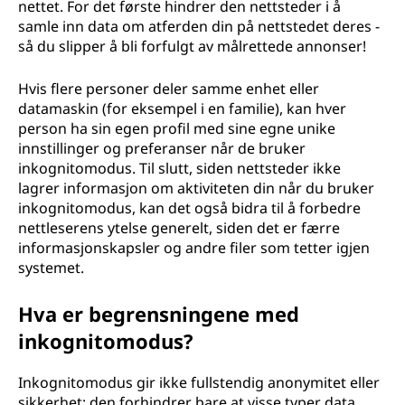
nettet. For det første hindrer den nettsteder i å
samle inn data om atferden din på nettstedet deres -
så du slipper å bli forfulgt av målrettede annonser!
Hvis flere personer deler samme enhet eller
datamaskin (for eksempel i en familie), kan hver
person ha sin egen profil med sine egne unike
innstillinger og preferanser når de bruker
inkognitomodus. Til slutt, siden nettsteder ikke
lagrer informasjon om aktiviteten din når du bruker
inkognitomodus, kan det også bidra til å forbedre
nettleserens ytelse generelt, siden det er færre
informasjonskapsler og andre filer som tetter igjen
systemet.
Hva er begrensningene med
inkognitomodus?
Inkognitomodus gir ikke fullstendig anonymitet eller
sikkerhet; den forhindrer bare at visse typer data