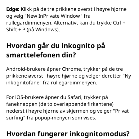
Edge:
Klikk på de tre prikkene øverst i høyre hjørne
og velg "New InPrivate Window" fra
rullegardinmenyen. Alternativt kan du trykke Ctrl +
Shift + P (på Windows).
Hvordan går du inkognito på
smarttelefonen din?
Android-brukere åpner Chrome, trykker på de tre
prikkene øverst i høyre hjørne og velger deretter "Ny
inkognitofane" fra rullegardinmenyen.
For iOS-brukere åpner du Safari, trykker på
faneknappen (de to overlappende firkantene)
nederst i høyre hjørne av skjermen og velger "Privat
surfing" fra popup-menyen som vises.
Hvordan fungerer inkognitomodus?