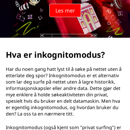
Les mer
Hva er inkognitomodus?
Har du noen gang hatt lyst til å søke på nettet uten å
etterlate deg spor? Inkognitomodus er et alternativ
som lar deg surfe på nettet uten å lagre historikk,
informasjonskapsler eller andre data. Dette gjør det
mye enklere å holde søkeaktiviteten din privat,
spesielt hvis du bruker en delt datamaskin. Men hva
er egentlig inkognitomodus, og hvordan bruker du
den? La oss ta en nærmere titt.
Inkognitomodus (også kjent som "privat surfing") er