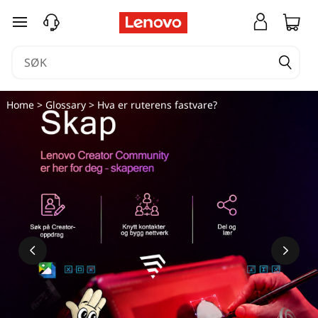
gå til hovedinnhold
Home
>
Glossary
> Hva er ruterens fastvare?