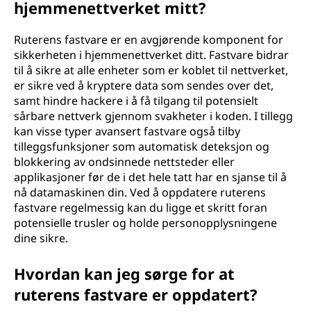
hjemmenettverket mitt?
Ruterens fastvare er en avgjørende komponent for
sikkerheten i hjemmenettverket ditt. Fastvare bidrar
til å sikre at alle enheter som er koblet til nettverket,
er sikre ved å kryptere data som sendes over det,
samt hindre hackere i å få tilgang til potensielt
sårbare nettverk gjennom svakheter i koden. I tillegg
kan visse typer avansert fastvare også tilby
tilleggsfunksjoner som automatisk deteksjon og
blokkering av ondsinnede nettsteder eller
applikasjoner før de i det hele tatt har en sjanse til å
nå datamaskinen din. Ved å oppdatere ruterens
fastvare regelmessig kan du ligge et skritt foran
potensielle trusler og holde personopplysningene
dine sikre.
Hvordan kan jeg sørge for at
ruterens fastvare er oppdatert?