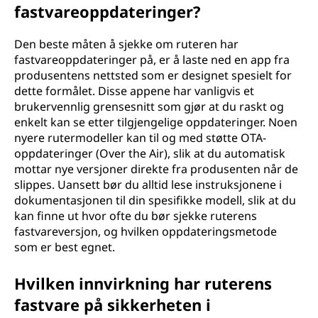
fastvareoppdateringer?
Den beste måten å sjekke om ruteren har
fastvareoppdateringer på, er å laste ned en app fra
produsentens nettsted som er designet spesielt for
dette formålet. Disse appene har vanligvis et
brukervennlig grensesnitt som gjør at du raskt og
enkelt kan se etter tilgjengelige oppdateringer. Noen
nyere rutermodeller kan til og med støtte OTA-
oppdateringer (Over the Air), slik at du automatisk
mottar nye versjoner direkte fra produsenten når de
slippes. Uansett bør du alltid lese instruksjonene i
dokumentasjonen til din spesifikke modell, slik at du
kan finne ut hvor ofte du bør sjekke ruterens
fastvareversjon, og hvilken oppdateringsmetode
som er best egnet.
Hvilken innvirkning har ruterens
fastvare på sikkerheten i