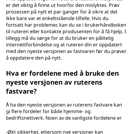
er det viktig å finne ut hvorfor den mislyktes. Prøv
prosessen på nytt et par ganger for å sikre at det
ikke bare var et enkeltstående tilfelle. Hvis du
fortsatt har problemer, kan du se i brukerhåndboken
til ruteren eller kontakte produsenten for å få hjelp. I
tillegg må du sørge for at du bruker en pålitelig
internettforbindelse og at ruteren din er oppdatert
med den nyeste versjonen av fastvaren før du prøver
å oppdatere den på nytt.
Hva er fordelene med å bruke den
nyeste versjonen av ruterens
fastvare?
Å ha den nyeste versjonen av ruterens fastvare kan
gi flere fordeler for både hjemme- og
bedriftsnettverk. Noen av de vanligste fordelene er
-Økt sikkerhet, ettersom nye versjoner kan