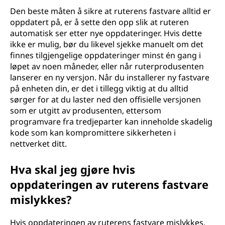
Den beste måten å sikre at ruterens fastvare alltid er
oppdatert på, er å sette den opp slik at ruteren
automatisk ser etter nye oppdateringer. Hvis dette
ikke er mulig, bør du likevel sjekke manuelt om det
finnes tilgjengelige oppdateringer minst én gang i
løpet av noen måneder, eller når ruterprodusenten
lanserer en ny versjon. Når du installerer ny fastvare
på enheten din, er det i tillegg viktig at du alltid
sørger for at du laster ned den offisielle versjonen
som er utgitt av produsenten, ettersom
programvare fra tredjeparter kan inneholde skadelig
kode som kan kompromittere sikkerheten i
nettverket ditt.
Hva skal jeg gjøre hvis
oppdateringen av ruterens fastvare
mislykkes?
Hvis oppdateringen av ruterens fastvare mislykkes,