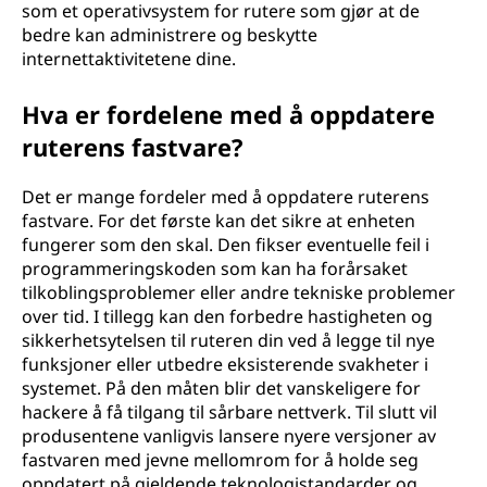
som et operativsystem for rutere som gjør at de
bedre kan administrere og beskytte
internettaktivitetene dine.
Hva er fordelene med å oppdatere
ruterens fastvare?
Det er mange fordeler med å oppdatere ruterens
fastvare. For det første kan det sikre at enheten
fungerer som den skal. Den fikser eventuelle feil i
programmeringskoden som kan ha forårsaket
tilkoblingsproblemer eller andre tekniske problemer
over tid. I tillegg kan den forbedre hastigheten og
sikkerhetsytelsen til ruteren din ved å legge til nye
funksjoner eller utbedre eksisterende svakheter i
systemet. På den måten blir det vanskeligere for
hackere å få tilgang til sårbare nettverk. Til slutt vil
produsentene vanligvis lansere nyere versjoner av
fastvaren med jevne mellomrom for å holde seg
oppdatert på gjeldende teknologistandarder og