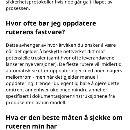
sikkerhetsprotokoller hvis noe går galt i løpet av
prosessen.
Hvor ofte bør jeg oppdatere
ruterens fastvare?
Dette avhenger av hvor årvåken du ønsker å være
når det gjelder å beskytte nettverket ditt mot
potensielle trusler (samt hvor ofte leverandørene
lanserer nye versjoner). De fleste rutere vil imidlertid
automatisk se etter oppdateringer med noen dagers
mellomrom - men når det gjelder manuell
oppdatering, trenger du egentlig bare å gjøre dette
omtrent annenhver uke, med mindre annet er
spesifisert i dokumentasjonen/instruksjonene fra
produsenten av din modell.
Hva er den beste måten å sjekke om
ruteren min har