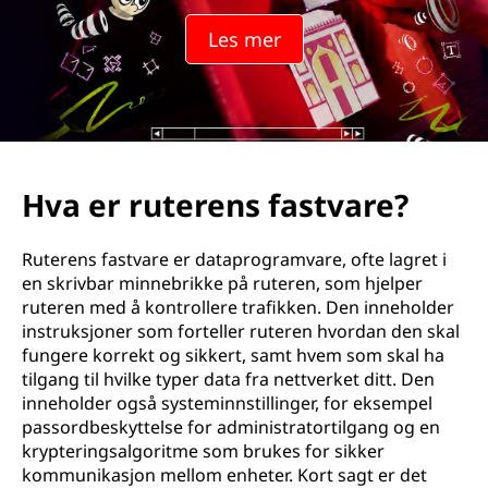
Les mer
Hva er ruterens fastvare?
Ruterens fastvare er dataprogramvare, ofte lagret i
en skrivbar minnebrikke på ruteren, som hjelper
ruteren med å kontrollere trafikken. Den inneholder
instruksjoner som forteller ruteren hvordan den skal
fungere korrekt og sikkert, samt hvem som skal ha
tilgang til hvilke typer data fra nettverket ditt. Den
inneholder også systeminnstillinger, for eksempel
passordbeskyttelse for administratortilgang og en
krypteringsalgoritme som brukes for sikker
kommunikasjon mellom enheter. Kort sagt er det