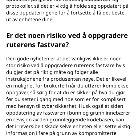
protokoller, så det er viktig å holde seg oppdatert på
disse oppdateringene for å fortsette å få det beste
ut av enhetene dine.
Er det noen risiko ved å oppgradere
ruterens fastvare?
Den gode nyheten er at det vanligvis ikke er noen
stor risiko ved å oppgradere ruterens fastvare hvis
du gjør det på riktig måte og følger alle
instruksjonene fra produsenten nøye. Det er likevel
en mulighet for brukerfeil når du utfører komplekse
oppgaver, så sørg for at du er sikker på hva du gjør
før du setter i gang med noe som er for komplisert
med hensyn til cybersikkerhet. Husk også at siden
oppdatering av fastvaren i bunn og grunn innebærer
en revisjon av den grunnleggende kodebasen, kan
det irreversibelt skade selve enheten eller sette viktig
informasjon i fare på grunn av kompromitterte