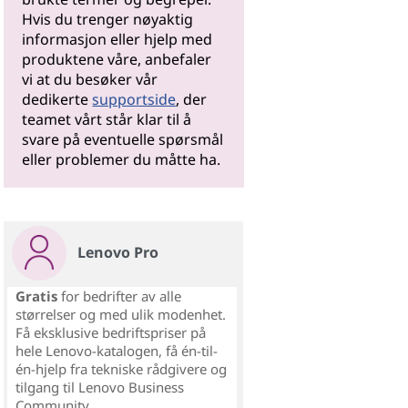
Hvis du trenger nøyaktig
informasjon eller hjelp med
produktene våre, anbefaler
vi at du besøker vår
dedikerte
supportside
, der
teamet vårt står klar til å
svare på eventuelle spørsmål
eller problemer du måtte ha.
Lenovo Pro
Gratis
for bedrifter av alle
størrelser og med ulik modenhet.
Få eksklusive bedriftspriser på
hele Lenovo-katalogen, få én-til-
én-hjelp fra tekniske rådgivere og
tilgang til Lenovo Business
Community.