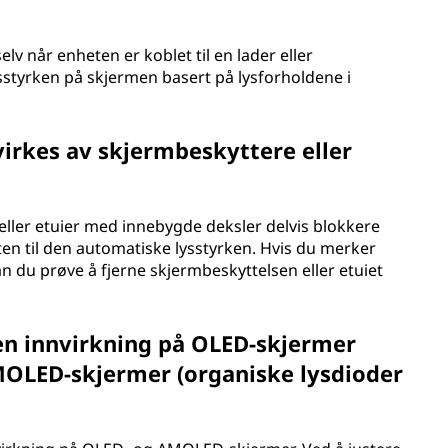
lv når enheten er koblet til en lader eller
ysstyrken på skjermen basert på lysforholdene i
irkes av skjermbeskyttere eller
 eller etuier med innebygde deksler delvis blokkere
en til den automatiske lysstyrken. Hvis du merker
n du prøve å fjerne skjermbeskyttelsen eller etuiet
en innvirkning på OLED-skjermer
AMOLED-skjermer (organiske lysdioder