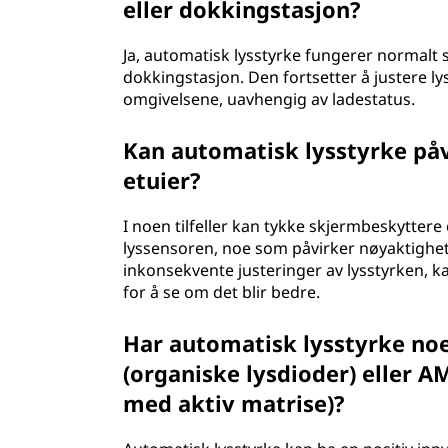
eller dokkingstasjon?
Ja, automatisk lysstyrke fungerer normalt se
dokkingstasjon. Den fortsetter å justere l
omgivelsene, uavhengig av ladestatus.
Kan automatisk lysstyrke påv
etuier?
I noen tilfeller kan tykke skjermbeskyttere
lyssensoren, noe som påvirker nøyaktighet
inkonsekvente justeringer av lysstyrken, ka
for å se om det blir bedre.
Har automatisk lysstyrke no
(organiske lysdioder) eller 
med aktiv matrise)?