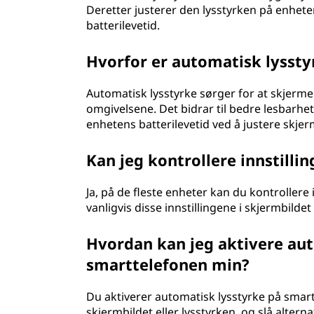
Deretter justerer den lysstyrken på enhete
batterilevetid.
Hvorfor er automatisk lyssty
Automatisk lysstyrke sørger for at skjermen
omgivelsene. Det bidrar til bedre lesbarh
enhetens batterilevetid ved å justere skje
Kan jeg kontrollere innstilli
Ja, på de fleste enheter kan du kontrollere 
vanligvis disse innstillingene i skjermbilde
Hvordan kan jeg aktivere aut
smarttelefonen min?
Du aktiverer automatisk lysstyrke på smartt
skjermbildet eller lysstyrken, og slå alterna