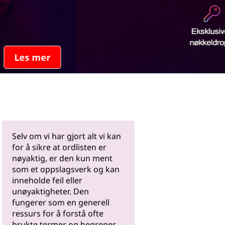
Les mer
Selv om vi har gjort alt vi kan
for å sikre at ordlisten er
nøyaktig, er den kun ment
som et oppslagsverk og kan
inneholde feil eller
unøyaktigheter. Den
fungerer som en generell
ressurs for å forstå ofte
brukte termer og begreper.