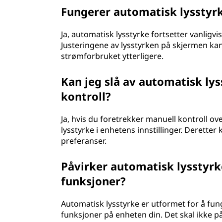
Fungerer automatisk lysstyr
Ja, automatisk lysstyrke fortsetter vanligv
Justeringene av lysstyrken på skjermen kan
strømforbruket ytterligere.
Kan jeg slå av automatisk lys
kontroll?
Ja, hvis du foretrekker manuell kontroll ov
lysstyrke i enhetens innstillinger. Deretter
preferanser.
Påvirker automatisk lysstyrke
funksjoner?
Automatisk lysstyrke er utformet for å 
funksjoner på enheten din. Det skal ikke på