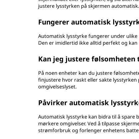
justere lysstyrken på skjermen automatisk
Fungerer automatisk lysstyrk
Automatisk lysstyrke fungerer under ulike ly
Den er imidlertid ikke alltid perfekt og kan
Kan jeg justere følsomheten 
På noen enheter kan du justere følsomhet
finjustere hvor raskt eller sakte lysstyrke
omgivelseslyset.
Påvirker automatisk lysstyrk
Automatisk lysstyrke kan bidra til å spare 
mørkere omgivelser. Ved å tilpasse skjerm
strømforbruk og forlenger enhetens batter