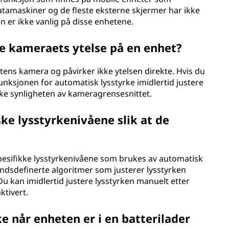
atamaskiner og de fleste eksterne skjermer har ikke
 er ikke vanlig på disse enhetene.
e kameraets ytelse på en enhet?
ens kamera og påvirker ikke ytelsen direkte. Hvis du
unksjonen for automatisk lysstyrke imidlertid justere
ke synligheten av kameragrensesnittet.
ke lysstyrkenivåene slik at de
e spesifikke lysstyrkenivåene som brukes av automatisk
åndsdefinerte algoritmer som justerer lysstyrken
Du kan imidlertid justere lysstyrken manuelt etter
ktivert.
e når enheten er i en batterilader