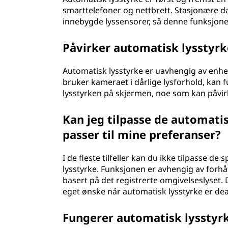
smarttelefoner og nettbrett. Stasjonære d
innebygde lyssensorer, så denne funksjonen
Påvirker automatisk lysstyrk
Automatisk lysstyrke er uavhengig av enhet
bruker kameraet i dårlige lysforhold, kan f
lysstyrken på skjermen, noe som kan påvir
Kan jeg tilpasse de automatis
passer til mine preferanser?
I de fleste tilfeller kan du ikke tilpasse d
lysstyrke. Funksjonen er avhengig av forh
basert på det registrerte omgivelseslyset. 
eget ønske når automatisk lysstyrke er dea
Fungerer automatisk lysstyrk