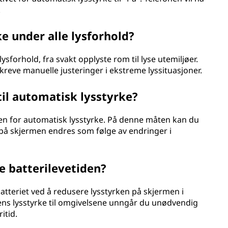
.
e under alle lysforhold?
sforhold, fra svakt opplyste rom til lyse utemiljøer.
 kreve manuelle justeringer i ekstreme lyssituasjoner.
til automatisk lysstyrke?
en for automatisk lysstyrke. På denne måten kan du
n på skjermen endres som følge av endringer i
e batterilevetiden?
batteriet ved å redusere lysstyrken på skjermen i
ens lysstyrke til omgivelsene unngår du unødvendig
itid.