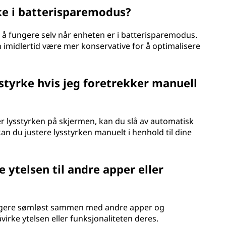
ke i batterisparemodus?
is å fungere selv når enheten er i batterisparemodus.
 imidlertid være mer konservative for å optimalisere
styrke hvis jeg foretrekker manuell
er lysstyrken på skjermen, kan du slå av automatisk
 kan du justere lysstyrken manuelt i henhold til dine
 ytelsen til andre apper eller
fungere sømløst sammen med andre apper og
virke ytelsen eller funksjonaliteten deres.