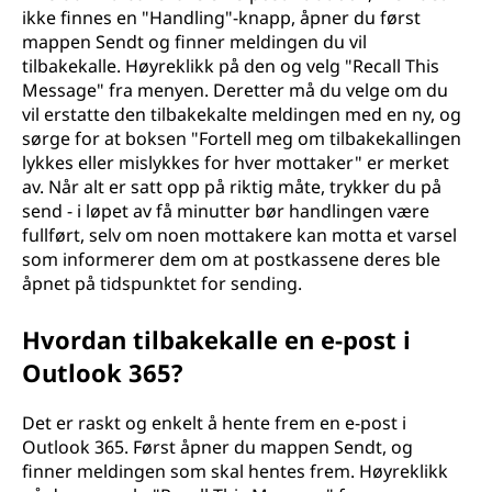
ikke finnes en "Handling"-knapp, åpner du først
mappen Sendt og finner meldingen du vil
tilbakekalle. Høyreklikk på den og velg "Recall This
Message" fra menyen. Deretter må du velge om du
vil erstatte den tilbakekalte meldingen med en ny, og
sørge for at boksen "Fortell meg om tilbakekallingen
lykkes eller mislykkes for hver mottaker" er merket
av. Når alt er satt opp på riktig måte, trykker du på
send - i løpet av få minutter bør handlingen være
fullført, selv om noen mottakere kan motta et varsel
som informerer dem om at postkassene deres ble
åpnet på tidspunktet for sending.
Hvordan tilbakekalle en e-post i
Outlook 365?
Det er raskt og enkelt å hente frem en e-post i
Outlook 365. Først åpner du mappen Sendt, og
finner meldingen som skal hentes frem. Høyreklikk