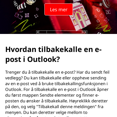
Les mer
Hvordan tilbakekalle en e-
post i Outlook?
Trenger du å tilbakekalle en e-post? Har du sendt feil
vedlegg? Du kan tilbakekalle eller oppheve sending
av en e-post ved å bruke tilbakekallingsfunksjonen i
Outlook. For å tilbakekalle en e-post i Outlook åpner
du først mappen Sendte elementer og finner e-
posten du ønsker å tilbakekalle. Høyreklikk deretter
på den, og velg "Tilbakekall denne meldingen" fra
menyen. Du kan deretter velge mellom to