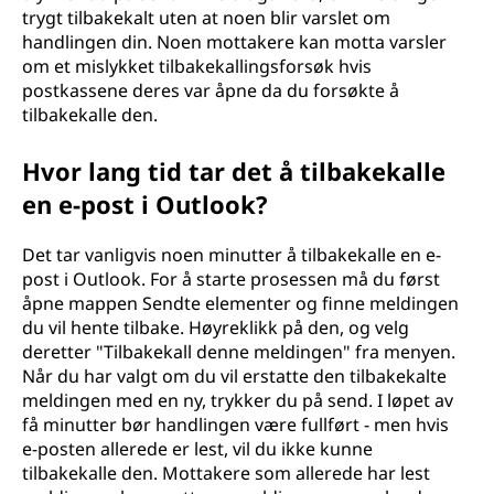
trygt tilbakekalt uten at noen blir varslet om
handlingen din. Noen mottakere kan motta varsler
om et mislykket tilbakekallingsforsøk hvis
postkassene deres var åpne da du forsøkte å
tilbakekalle den.
Hvor lang tid tar det å tilbakekalle
en e-post i Outlook?
Det tar vanligvis noen minutter å tilbakekalle en e-
post i Outlook. For å starte prosessen må du først
åpne mappen Sendte elementer og finne meldingen
du vil hente tilbake. Høyreklikk på den, og velg
deretter "Tilbakekall denne meldingen" fra menyen.
Når du har valgt om du vil erstatte den tilbakekalte
meldingen med en ny, trykker du på send. I løpet av
få minutter bør handlingen være fullført - men hvis
e-posten allerede er lest, vil du ikke kunne
tilbakekalle den. Mottakere som allerede har lest