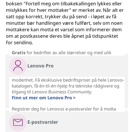
boksen "Fortell meg om tilbakekallingen lykkes eller
mislykkes for hver mottaker" er merket av. Når alt er
satt opp korrekt, trykker du på send - i løpet av få
minutter bør handlingen være fullført, selv om noen
mottakere kan motta et varsel som informerer dem
om at postkassene deres ble åpnet på tidspunktet
for sending.
Gratis
for bedrifter av alle størrelser og med ulik
Lenovo Pro
modenhet. Få eksklusive bedriftspriser på hele Lenovo-
katalogen, få én-til-én-hjelp fra tekniske rådgivere og
tilgang til Lenovo Business Community.
Finn ut mer om Lenovo Pro >
Registrer deg for Lenovos e-postvarsler for å motta
E-postvarsler