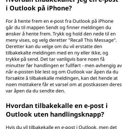
i Outlook på iPhone?
For å hente frem en e-post fra Outlook på iPhone
går du til mappen Sendt og finner meldingen du
ønsker å hente frem. Trykk og hold den nede til en
meny vises, og velg deretter "Recall This Message".
Deretter kan du velge om du vil erstatte den
tilbakekalte meldingen med en ny eller ikke, og
trykke på send. Det tar vanligvis bare noen få
minutter før handlingen er fullført - men avhengig av
når e-posten ble lest og om Outlook var åpen da du
forsøkte å tilbakekalle meldingen, kan det hende at
noen mottakere får et varsel om at postkassen deres
var åpen da du sendte den.
Hvordan tilbakekalle en e-post i
Outlook uten handlingsknapp?
Hvis du vil tilbakekalle en e-post i Outlook, men det