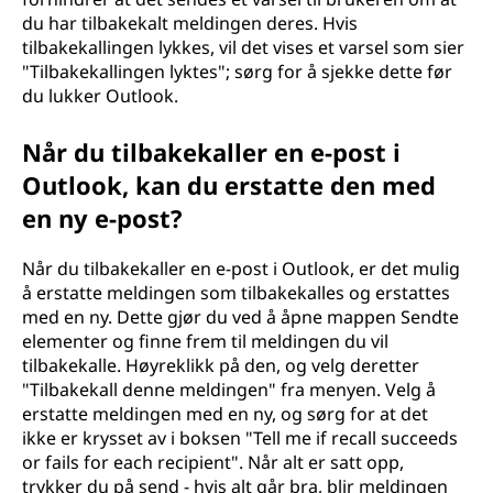
du har tilbakekalt meldingen deres. Hvis
tilbakekallingen lykkes, vil det vises et varsel som sier
"Tilbakekallingen lyktes"; sørg for å sjekke dette før
du lukker Outlook.
Når du tilbakekaller en e-post i
Outlook, kan du erstatte den med
en ny e-post?
Når du tilbakekaller en e-post i Outlook, er det mulig
å erstatte meldingen som tilbakekalles og erstattes
med en ny. Dette gjør du ved å åpne mappen Sendte
elementer og finne frem til meldingen du vil
tilbakekalle. Høyreklikk på den, og velg deretter
"Tilbakekall denne meldingen" fra menyen. Velg å
erstatte meldingen med en ny, og sørg for at det
ikke er krysset av i boksen "Tell me if recall succeeds
or fails for each recipient". Når alt er satt opp,
trykker du på send - hvis alt går bra, blir meldingen