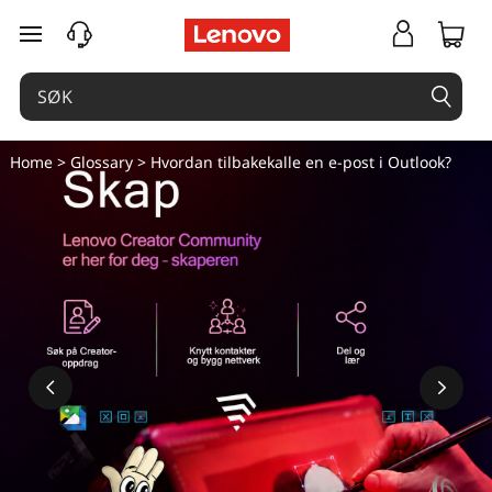
gå til hovedinnhold
Home
>
Glossary
> Hvordan tilbakekalle en e-post i Outlook?