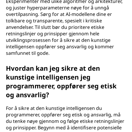
Eksperimenter med ulike algoritmer og arkitekturer,
og juster hyperparameterne nøye for å unngå
overtilpasning. Sørg for at AI-modellene dine er
tolkbare og transparente, spesielt i kritiske
anvendelser. Til slutt bør du prioritere etiske
retningslinjer og prinsipper gjennom hele
utviklingsprosessen for å sikre at den kunstige
intelligensen oppfører seg ansvarlig og kommer
samfunnet til gode.
Hvordan kan jeg sikre at den
kunstige intelligensen jeg
programmerer, oppfører seg etisk
og ansvarlig?
For å sikre at den kunstige intelligensen du
programmerer, oppfører seg etisk og ansvarlig, må
du tenke nøye gjennom og følge etiske retningslinjer
og prinsipper. Begynn med å identifisere potensielle