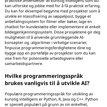
praktiske anvendelser av kunstig intelligens som du
kan utforske og jobbe med for å få praktisk erfaring.
Du kan for eksempel begynne med prosjekter som å
utvikle en klassifisering av søppelpost, bygge et
anbefalingssystem for filmer eller bøker, lage en
chatbot for kundestøtte eller implementere et enkelt
bildegjenkjenningssystem. Disse prosjektene gir deg
muligheten til å anvende grunnleggende AI-
konsepter og -algoritmer i virkelige scenarier,
finpusse programmeringsferdighetene dine og
bygge opp en portefølje av prosjekter som du kan
vise frem for potensielle arbeidsgivere eller
samarbeidspartnere.
Hvilke programmeringsspråk
brukes vanligvis til å utvikle AI?
Populære programmeringsspråk for utvikling av
kunstig intelligens er Python, R, Java og C++. Python
er spesielt populært på grunn av sin enkelhet,