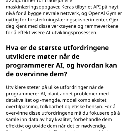
av algoritmer for tradisjonelle
maskinlæringsoppgaver. Keras tilbyr et API på høyt
nivå for å bygge nevrale nettverk, og OpenAI Gym er
nyttig for forsterkningslæringseksperimenter. Gjør
deg kjent med disse verktøyene og rammeverkene
for å effektivisere AI-utviklingsprosessen.
Hva er de største utfordringene
utviklere møter når de
programmerer AI, og hvordan kan
de overvinne dem?
Utviklere støter på ulike utfordringer når de
programmerer AI, blant annet problemer med
datakvalitet og -mengde, modellkompleksitet,
overtilpasning, tolkbarhet og etiske hensyn. For å
overvinne disse utfordringene må du fokusere på å
samle inn data av høy kvalitet, forbehandle dem
effektivt og utvide dem når det er nødvendig.