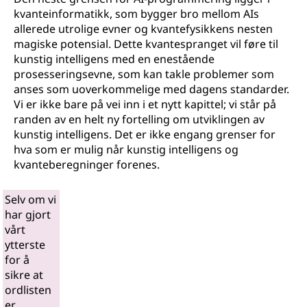
kvanteinformatikk, som bygger bro mellom AIs
allerede utrolige evner og kvantefysikkens nesten
magiske potensial. Dette kvantespranget vil føre til
kunstig intelligens med en enestående
prosesseringsevne, som kan takle problemer som
anses som uoverkommelige med dagens standarder.
Vi er ikke bare på vei inn i et nytt kapittel; vi står på
randen av en helt ny fortelling om utviklingen av
kunstig intelligens. Det er ikke engang grenser for
hva som er mulig når kunstig intelligens og
kvanteberegninger forenes.
Selv om vi
har gjort
vårt
ytterste
for å
sikre at
ordlisten
er