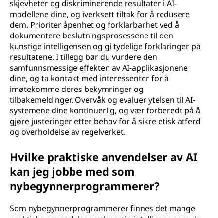
skjevheter og diskriminerende resultater i AI-
modellene dine, og iverksett tiltak for å redusere
dem. Prioriter åpenhet og forklarbarhet ved å
dokumentere beslutningsprosessene til den
kunstige intelligensen og gi tydelige forklaringer på
resultatene. I tillegg bør du vurdere den
samfunnsmessige effekten av AI-applikasjonene
dine, og ta kontakt med interessenter for å
imøtekomme deres bekymringer og
tilbakemeldinger. Overvåk og evaluer ytelsen til AI-
systemene dine kontinuerlig, og vær forberedt på å
gjøre justeringer etter behov for å sikre etisk atferd
og overholdelse av regelverket.
Hvilke praktiske anvendelser av AI
kan jeg jobbe med som
nybegynnerprogrammerer?
Som nybegynnerprogrammerer finnes det mange