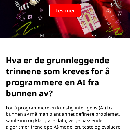
Les mer
Hva er de grunnleggende
trinnene som kreves for å
programmere en AI fra
bunnen av?
For å programmere en kunstig intelligens (AI) fra
bunnen av må man blant annet definere problemet,
samle inn og klargjøre data, velge passende
algoritmer, trene opp AI-modellen, teste og evaluere