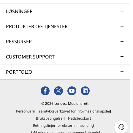
LØSNINGER
PRODUKTER OG TJENESTER
RESSURSER
CUSTOMER SUPPORT
PORTFOLIO
© 2026 Lenovo. Med enerett.
Personvern
samtykkeverktøyet for informasjonskapsler
Bruksbetingelser
Nettstedskart
Retningslinjer for ekstern innsending
Erklæring mot slaveri og menneskehandel