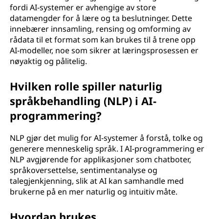
fordi AI-systemer er avhengige av store
datamengder for å lære og ta beslutninger. Dette
innebærer innsamling, rensing og omforming av
rådata til et format som kan brukes til å trene opp
AI-modeller, noe som sikrer at læringsprosessen er
nøyaktig og pålitelig.
Hvilken rolle spiller naturlig
språkbehandling (NLP) i AI-
programmering?
NLP gjør det mulig for AI-systemer å forstå, tolke og
generere menneskelig språk. I AI-programmering er
NLP avgjørende for applikasjoner som chatboter,
språkoversettelse, sentimentanalyse og
talegjenkjenning, slik at AI kan samhandle med
brukerne på en mer naturlig og intuitiv måte.
Hvordan brukes