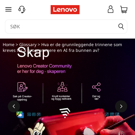
gå til hovedinnhold
Home
>
Glossary
> Hva er de grunnleggende trinnene som
kreves for å programmere en AI fra bunnen av?