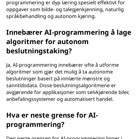
programmering er dyp læring spesielt effektivt for
oppgaver som bilde- og talegjenkjenning, naturlig
språkbehandling og autonom kjøring.
Innebærer AI-programmering å lage
algoritmer for autonom
beslutningstaking?
Ja, AI-programmering innebærer ofte å utforme
algoritmer som gjør det mulig å ta autonome
beslutninger basert på innlærte mønstre og
sanntidsdata. Disse beslutningsalgoritmene er
avgjørende for applikasjoner som selvkjørende biler,
anbefalingssystemer og automatisert handel.
Hva er neste grense for AI-
programmering?
Den neste grensen for AI-programmering ligger i