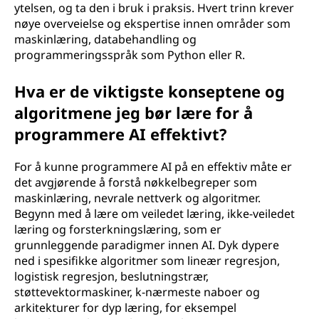
ytelsen, og ta den i bruk i praksis. Hvert trinn krever
nøye overveielse og ekspertise innen områder som
maskinlæring, databehandling og
programmeringsspråk som Python eller R.
Hva er de viktigste konseptene og
algoritmene jeg bør lære for å
programmere AI effektivt?
For å kunne programmere AI på en effektiv måte er
det avgjørende å forstå nøkkelbegreper som
maskinlæring, nevrale nettverk og algoritmer.
Begynn med å lære om veiledet læring, ikke-veiledet
læring og forsterkningslæring, som er
grunnleggende paradigmer innen AI. Dyk dypere
ned i spesifikke algoritmer som lineær regresjon,
logistisk regresjon, beslutningstrær,
støttevektormaskiner, k-nærmeste naboer og
arkitekturer for dyp læring, for eksempel