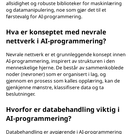
allsidighet og robuste biblioteker for maskinlæring
og datamanipulering, noe som gjør det til et
førstevalg for AI-programmering.
Hva er konseptet med nevrale
nettverk i AI-programmering?
Nevrale nettverk er et grunnleggende konsept innen
AI-programmering, inspirert av strukturen i den
menneskelige hjerne. De består av sammenkoblede
noder (nevroner) som er organisert i lag, og
gjennom en prosess som kalles opplæring, kan de
gjenkjenne mønstre, klassifisere data og ta
beslutninger.
Hvorfor er databehandling viktig i
AI-programmering?
Databehandling er avgjørende i AI-programmering