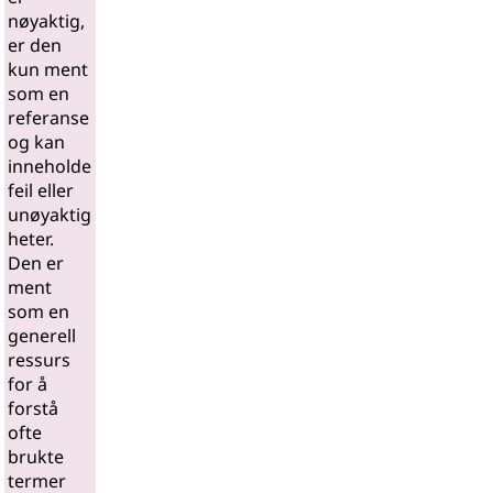
nøyaktig,
er den
kun ment
som en
referanse
og kan
inneholde
feil eller
unøyaktig
heter.
Den er
ment
som en
generell
ressurs
for å
forstå
ofte
brukte
termer