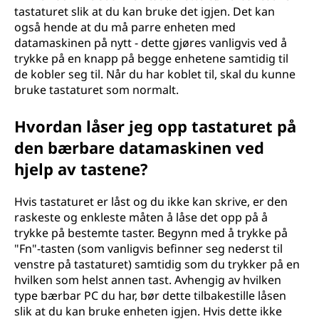
tastaturet slik at du kan bruke det igjen. Det kan
også hende at du må parre enheten med
datamaskinen på nytt - dette gjøres vanligvis ved å
trykke på en knapp på begge enhetene samtidig til
de kobler seg til. Når du har koblet til, skal du kunne
bruke tastaturet som normalt.
Hvordan låser jeg opp tastaturet på
den bærbare datamaskinen ved
hjelp av tastene?
Hvis tastaturet er låst og du ikke kan skrive, er den
raskeste og enkleste måten å låse det opp på å
trykke på bestemte taster. Begynn med å trykke på
"Fn"-tasten (som vanligvis befinner seg nederst til
venstre på tastaturet) samtidig som du trykker på en
hvilken som helst annen tast. Avhengig av hvilken
type bærbar PC du har, bør dette tilbakestille låsen
slik at du kan bruke enheten igjen. Hvis dette ikke