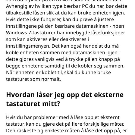
Avhengig av hvilken type bærbar PC du har, bør dette
tilbakestille låsen slik at du kan bruke enheten igjen.
Hvis dette ikke fungerer, kan du prøve å justere
innstillingene på den bærbare datamaskinen - noen
Windows 7-tastaturer har innebygde låsefunksjoner
som kan aktiveres eller deaktiveres i
innstillingsmenyen. Det kan også hende at du må
koble enheten sammen med datamaskinen igjen -
dette gjøres vanligvis ved å trykke på en knapp på
begge enhetene samtidig til de kobler seg sammen.
Når enheten er koblet til, skal du kunne bruke
tastaturet som normalt.
Hvordan låser jeg opp det eksterne
tastaturet mitt?
Hvis du har problemer med å låse opp et eksternt
tastatur, kan du gjøre det på flere forskjellige måter.
Den raskeste og enkleste måten å låse det opp på, er