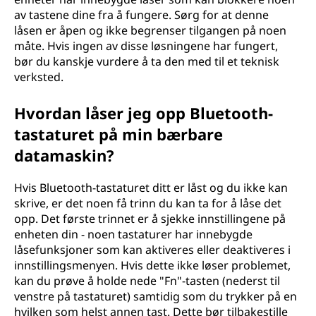
av tastene dine fra å fungere. Sørg for at denne
låsen er åpen og ikke begrenser tilgangen på noen
måte. Hvis ingen av disse løsningene har fungert,
bør du kanskje vurdere å ta den med til et teknisk
verksted.
Hvordan låser jeg opp Bluetooth-
tastaturet på min bærbare
datamaskin?
Hvis Bluetooth-tastaturet ditt er låst og du ikke kan
skrive, er det noen få trinn du kan ta for å låse det
opp. Det første trinnet er å sjekke innstillingene på
enheten din - noen tastaturer har innebygde
låsefunksjoner som kan aktiveres eller deaktiveres i
innstillingsmenyen. Hvis dette ikke løser problemet,
kan du prøve å holde nede "Fn"-tasten (nederst til
venstre på tastaturet) samtidig som du trykker på en
hvilken som helst annen tast. Dette bør tilbakestille