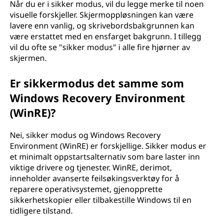
Når du er i sikker modus, vil du legge merke til noen
visuelle forskjeller. Skjermoppløsningen kan være
lavere enn vanlig, og skrivebordsbakgrunnen kan
være erstattet med en ensfarget bakgrunn. I tillegg
vil du ofte se "sikker modus" i alle fire hjørner av
skjermen.
Er sikkermodus det samme som
Windows Recovery Environment
(WinRE)?
Nei, sikker modus og Windows Recovery
Environment (WinRE) er forskjellige. Sikker modus er
et minimalt oppstartsalternativ som bare laster inn
viktige drivere og tjenester. WinRE, derimot,
inneholder avanserte feilsøkingsverktøy for å
reparere operativsystemet, gjenopprette
sikkerhetskopier eller tilbakestille Windows til en
tidligere tilstand.