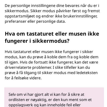
De personlige innstillingene dine bevares når du er i
sikkermodus. Sikker modus påvirker først og fremst
oppstartsmiljøet og endrer ikke brukerinnstillinger,
preferanser eller personlige data.
Hva om tastaturet eller musen ikke
fungerer i sikkermodus?
Hvis tastaturet eller musen ikke fungerer i sikker
modus, kan du prøve å koble dem fra og koble dem
til igjen. Hvis de fortsatt ikke fungerer, kan det være
driverrelaterte problemer. I slike tilfeller kan du
prøve å få tilgang til sikker modus med ledeteksten
for å feilsøke videre.
Selv om vi har gjort alt vi kan for å sikre at
ordlisten er nøyaktig, er den kun ment som et
oppslagsverk og kan inneholde feil eller