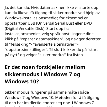
Ja, det kan du. Hvis datamaskinen ikke vil starte opp,
kan du likevel få tilgang til sikker modus ved hjelp av
Windows-installasjonsmedier, for eksempel en
oppstartbar USB (Universal Serial Bus) eller DVD
(Digital Versatile Disk). Start opp fra
installasjonsmediet, velg språkinnstillingene dine,
klikk på "reparer datamaskinen", og naviger deretter
til "feilsøking"> "avanserte alternativer">
"oppstartsinnstillinger". Til slutt klikker du på "start
på nytt" og velger "sikker modus" fra listen.
Er det noen forskjeller mellom
sikkermodus i Windows 7 og
Windows 10?
Sikker modus fungerer på samme måte i både
Windows 7 og Windows 10. Metoden for å få tilgang
til den har imidlertid endret seg noe. I Windows 7