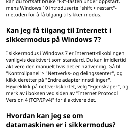
kan du fortsatt bruke "F8"-tasten under oppstart,
mens Windows 10 introduserte "shift + restart"-
metoden for å få tilgang til sikker modus.
Kan jeg få tilgang til Internett i
sikkermodus på Windows 7?
I sikkermodus i Windows 7 er Internett-tilkoblingen
vanligvis deaktivert som standard. Du kan imidlertid
aktivere den manuelt hvis det er nødvendig. Gå til
"Kontrollpanel"> "Nettverks- og delingssenter", og
klikk deretter på "Endre adapterinnstillinger".
Høyreklikk på nettverkskortet, velg "Egenskaper", og
merk av i boksen ved siden av "Internet Protocol
Version 4 (TCP/IPv4)" for å aktivere det.
Hvordan kan jeg se om
datamaskinen er i sikkermodus?