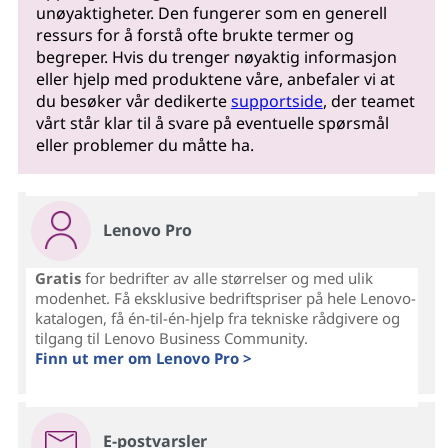
unøyaktigheter. Den fungerer som en generell
ressurs for å forstå ofte brukte termer og
begreper. Hvis du trenger nøyaktig informasjon
eller hjelp med produktene våre, anbefaler vi at
du besøker vår dedikerte
supportside
, der teamet
vårt står klar til å svare på eventuelle spørsmål
eller problemer du måtte ha.
Lenovo Pro
Gratis
for bedrifter av alle størrelser og med ulik
modenhet. Få eksklusive bedriftspriser på hele Lenovo-
katalogen, få én-til-én-hjelp fra tekniske rådgivere og
tilgang til Lenovo Business Community.
Finn ut mer om Lenovo Pro >
E-postvarsler