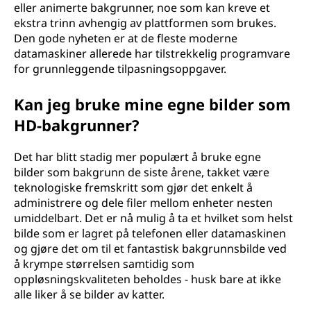
eller animerte bakgrunner, noe som kan kreve et
ekstra trinn avhengig av plattformen som brukes.
Den gode nyheten er at de fleste moderne
datamaskiner allerede har tilstrekkelig programvare
for grunnleggende tilpasningsoppgaver.
Kan jeg bruke mine egne bilder som
HD-bakgrunner?
Det har blitt stadig mer populært å bruke egne
bilder som bakgrunn de siste årene, takket være
teknologiske fremskritt som gjør det enkelt å
administrere og dele filer mellom enheter nesten
umiddelbart. Det er nå mulig å ta et hvilket som helst
bilde som er lagret på telefonen eller datamaskinen
og gjøre det om til et fantastisk bakgrunnsbilde ved
å krympe størrelsen samtidig som
oppløsningskvaliteten beholdes - husk bare at ikke
alle liker å se bilder av katter.