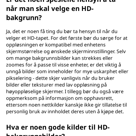
når man skal velge en HD-
bakgrunn?
Ja, det er noen få ting du bør ta hensyn til når du
velger et HD-tapet. For det første bør du sørge for at
oppløsningen er kompatibel med enhetens
skjermstørrelse og ønskede skjerminnstillinger. Selv
om mange bakgrunnsbilder kan strekkes eller
zoomes for å passe til visse enheter, er det viktig å
unngå bilder som inneholder for mye uskarphet eller
pikselering - dette skjer vanligvis når du bruker
bilder eller teksturer med lav oppløsning på
høyoppløselige skjermer. I tillegg bør du også være
oppmerksom på informasjon om opphavsrett,
ettersom noen nettkilder kanskje ikke gir tillatelse til
personlig bruk av innholdet deres uten å kjøpe det.
Hva er noen gode kilder til HD-