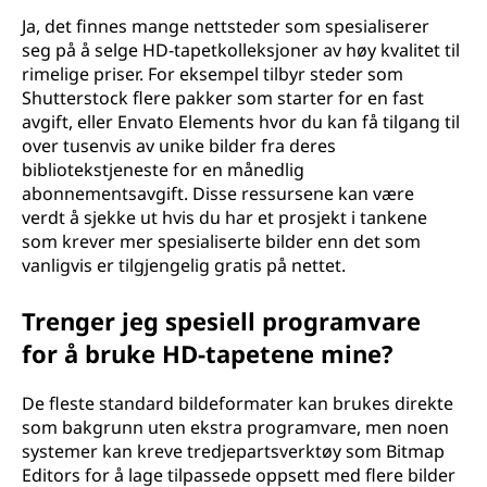
Ja, det finnes mange nettsteder som spesialiserer
seg på å selge HD-tapetkolleksjoner av høy kvalitet til
rimelige priser. For eksempel tilbyr steder som
Shutterstock flere pakker som starter for en fast
avgift, eller Envato Elements hvor du kan få tilgang til
over tusenvis av unike bilder fra deres
bibliotekstjeneste for en månedlig
abonnementsavgift. Disse ressursene kan være
verdt å sjekke ut hvis du har et prosjekt i tankene
som krever mer spesialiserte bilder enn det som
vanligvis er tilgjengelig gratis på nettet.
Trenger jeg spesiell programvare
for å bruke HD-tapetene mine?
De fleste standard bildeformater kan brukes direkte
som bakgrunn uten ekstra programvare, men noen
systemer kan kreve tredjepartsverktøy som Bitmap
Editors for å lage tilpassede oppsett med flere bilder