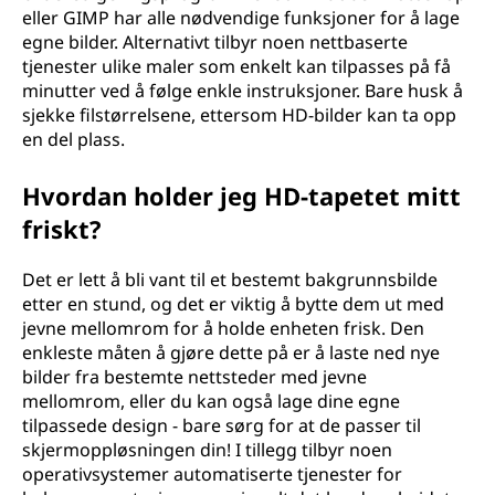
eller GIMP har alle nødvendige funksjoner for å lage
egne bilder. Alternativt tilbyr noen nettbaserte
tjenester ulike maler som enkelt kan tilpasses på få
minutter ved å følge enkle instruksjoner. Bare husk å
sjekke filstørrelsene, ettersom HD-bilder kan ta opp
en del plass.
Hvordan holder jeg HD-tapetet mitt
friskt?
Det er lett å bli vant til et bestemt bakgrunnsbilde
etter en stund, og det er viktig å bytte dem ut med
jevne mellomrom for å holde enheten frisk. Den
enkleste måten å gjøre dette på er å laste ned nye
bilder fra bestemte nettsteder med jevne
mellomrom, eller du kan også lage dine egne
tilpassede design - bare sørg for at de passer til
skjermoppløsningen din! I tillegg tilbyr noen
operativsystemer automatiserte tjenester for