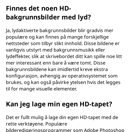
Finnes det noen HD-
bakgrunnsbilder med lyd?
Ja, lydaktiverte bakgrunnsbilder blir gradvis mer
populære og kan finnes på mange forskjellige
nettsteder som tilbyr slikt innhold. Disse bildene er
vanligvis utstyrt med bakgrunnsmusikk eller
lydeffekter, slik at skrivebordet ditt kan spille noe litt
mer interessant enn bare å være tomt. Disse
bakgrunnsbildene kan imidlertid kreve ekstra
konfigurasjon, avhengig av operativsystemet som
brukes, og kan også påvirke ytelsen hvis det legges
til for mange visuelle elementer.
Kan jeg lage min egen HD-tapet?
Det er fullt mulig å lage din egen HD-tapet med de
rette verktøyene. Populære
bilderedigeringsprogrammer som Adobe Photoshop