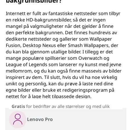
bakgrunnsbilder?
Internett er fullt av fantastiske nettsteder som tilbyr
en rekke HD-bakgrunnsbilder, så det er ingen
mangel på valgmuligheter når det gjelder å finne
den perfekte bakgrunnen. Det finnes hundrevis av
dedikerte nettsteder og gallerier som Wallpaper
Fusion, Desktop Nexus eller Smash Wallpapers, der
du kan bla gjennom utallige bilder. I tillegg er det
mange populære spillserier som Overwatch og
League of Legends som lanserer ny kunst med jevne
mellomrom, og du kan også finne massevis av bilder
inspirert av dem. Til slutt, hvis du vil ha noe virkelig
unikt og personlig, kan du prøve å laste ned dine
egne bilder eller bruke et redigeringsprogram på
nettet for å lage helt tilpassede design.
Gratis
for bedrifter av alle størrelser og med ulik
Lenovo Pro