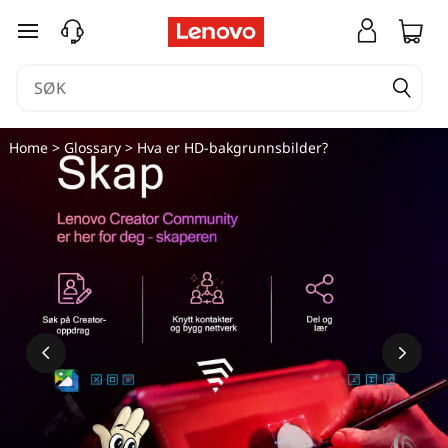
gå til hovedinnhold
Home
>
Glossary
> Hva er HD-bakgrunnsbilder?