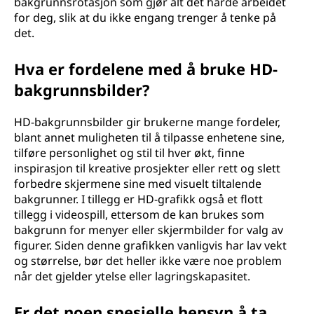
bakgrunnsrotasjon som gjør alt det harde arbeidet
for deg, slik at du ikke engang trenger å tenke på
det.
Hva er fordelene med å bruke HD-
bakgrunnsbilder?
HD-bakgrunnsbilder gir brukerne mange fordeler,
blant annet muligheten til å tilpasse enhetene sine,
tilføre personlighet og stil til hver økt, finne
inspirasjon til kreative prosjekter eller rett og slett
forbedre skjermene sine med visuelt tiltalende
bakgrunner. I tillegg er HD-grafikk også et flott
tillegg i videospill, ettersom de kan brukes som
bakgrunn for menyer eller skjermbilder for valg av
figurer. Siden denne grafikken vanligvis har lav vekt
og størrelse, bør det heller ikke være noe problem
når det gjelder ytelse eller lagringskapasitet.
Er det noen spesielle hensyn å ta