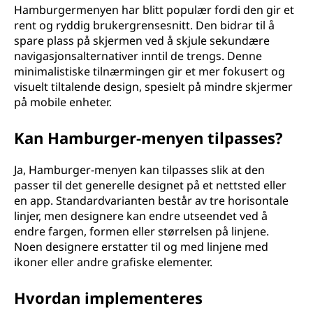
Hamburgermenyen har blitt populær fordi den gir et
rent og ryddig brukergrensesnitt. Den bidrar til å
spare plass på skjermen ved å skjule sekundære
navigasjonsalternativer inntil de trengs. Denne
minimalistiske tilnærmingen gir et mer fokusert og
visuelt tiltalende design, spesielt på mindre skjermer
på mobile enheter.
Kan Hamburger-menyen tilpasses?
Ja, Hamburger-menyen kan tilpasses slik at den
passer til det generelle designet på et nettsted eller
en app. Standardvarianten består av tre horisontale
linjer, men designere kan endre utseendet ved å
endre fargen, formen eller størrelsen på linjene.
Noen designere erstatter til og med linjene med
ikoner eller andre grafiske elementer.
Hvordan implementeres