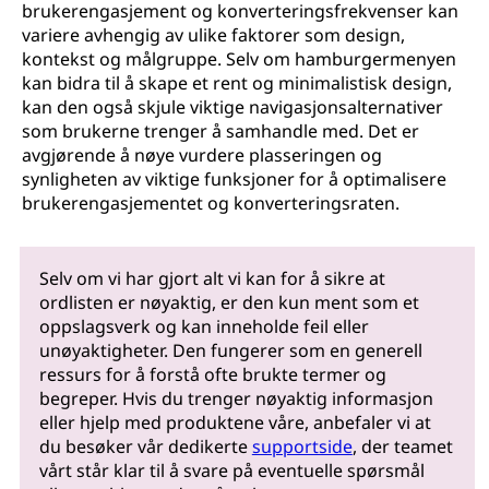
brukerengasjement og konverteringsfrekvenser kan
variere avhengig av ulike faktorer som design,
kontekst og målgruppe. Selv om hamburgermenyen
kan bidra til å skape et rent og minimalistisk design,
kan den også skjule viktige navigasjonsalternativer
som brukerne trenger å samhandle med. Det er
avgjørende å nøye vurdere plasseringen og
synligheten av viktige funksjoner for å optimalisere
brukerengasjementet og konverteringsraten.
Selv om vi har gjort alt vi kan for å sikre at
ordlisten er nøyaktig, er den kun ment som et
oppslagsverk og kan inneholde feil eller
unøyaktigheter. Den fungerer som en generell
ressurs for å forstå ofte brukte termer og
begreper. Hvis du trenger nøyaktig informasjon
eller hjelp med produktene våre, anbefaler vi at
du besøker vår dedikerte
supportside
, der teamet
vårt står klar til å svare på eventuelle spørsmål