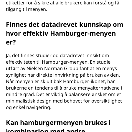
etiketter for å sikre at alle brukere kan forstå og få
tilgang til menyen.
Finnes det datadrevet kunnskap om
hvor effektiv Hamburger-menyen
er?
Ja, det finnes studier og datadrevet innsikt om
effektiviteten til Hamburger-menyen. En studie
utført av Nielsen Norman Group fant at en menys
synlighet har direkte innvirkning på bruken av den.
Når menyen er skjult bak Hamburger-ikonet, har
brukerne en tendens til å bruke menyalternativene i
mindre grad. Det er viktig å balansere ønsket om et
minimalistisk design med behovet for oversiktlighet
og enkel navigering.
Kan hamburgermenyen brukes i
kombinasjon med andre