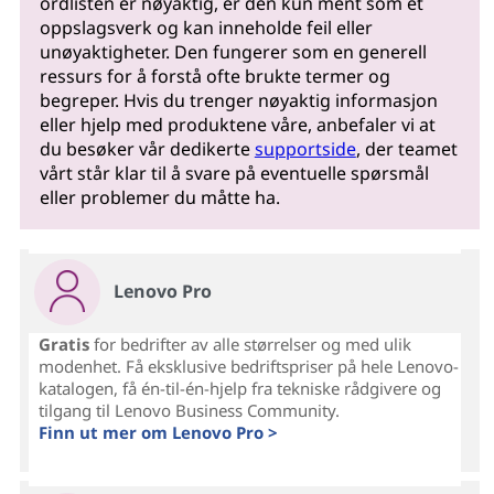
ordlisten er nøyaktig, er den kun ment som et
oppslagsverk og kan inneholde feil eller
unøyaktigheter. Den fungerer som en generell
ressurs for å forstå ofte brukte termer og
begreper. Hvis du trenger nøyaktig informasjon
eller hjelp med produktene våre, anbefaler vi at
du besøker vår dedikerte
supportside
, der teamet
vårt står klar til å svare på eventuelle spørsmål
eller problemer du måtte ha.
Lenovo Pro
Gratis
for bedrifter av alle størrelser og med ulik
modenhet. Få eksklusive bedriftspriser på hele Lenovo-
katalogen, få én-til-én-hjelp fra tekniske rådgivere og
tilgang til Lenovo Business Community.
Finn ut mer om Lenovo Pro >