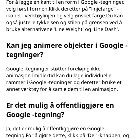
For å legge en kant til en form i Google -tegninger,
velg først formen.Klikk deretter på "linjefarge" -
ikonet i verktøylinjen og velg ønsket farge.Du kan
også justere tykkelsen og stilen på grensen ved å
bruke alternativene 'Line Weight' og 'Line Dash'.
Kan jeg animere objekter i Google -
tegninger?
Google -tegninger støtter foreløpig ikke
animasjon.Imidlertid kan du lage individuelle
rammer i Google -tegninger og deretter bruke et
annet verktøy for å samle dem til en animasjon.
Er det mulig å offentliggjøre en
Google -tegning?
Ja, det er mulig å offentliggjøre en Google -
tegning.For å gjøre dette, klikk på 'Del' -knappen, og