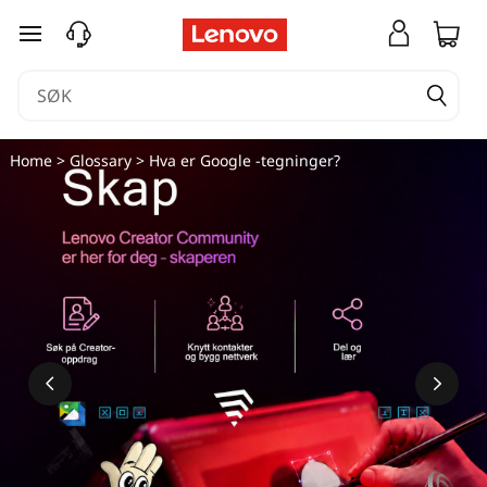
gå til hovedinnhold
Home
>
Glossary
> Hva er Google -tegninger?