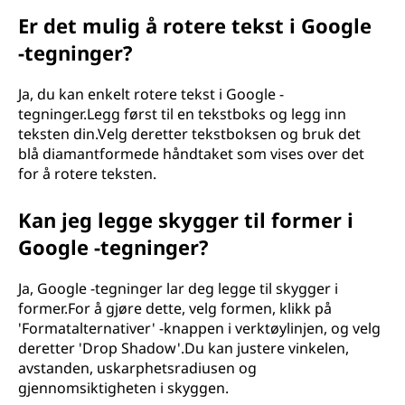
Er det mulig å rotere tekst i Google
-tegninger?
Ja, du kan enkelt rotere tekst i Google -
tegninger.Legg først til en tekstboks og legg inn
teksten din.Velg deretter tekstboksen og bruk det
blå diamantformede håndtaket som vises over det
for å rotere teksten.
Kan jeg legge skygger til former i
Google -tegninger?
Ja, Google -tegninger lar deg legge til skygger i
former.For å gjøre dette, velg formen, klikk på
'Formatalternativer' -knappen i verktøylinjen, og velg
deretter 'Drop Shadow'.Du kan justere vinkelen,
avstanden, uskarphetsradiusen og
gjennomsiktigheten i skyggen.