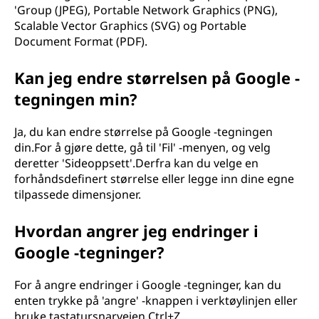
'Group (JPEG), Portable Network Graphics (PNG),
Scalable Vector Graphics (SVG) og Portable
Document Format (PDF).
Kan jeg endre størrelsen på Google -
tegningen min?
Ja, du kan endre størrelse på Google -tegningen
din.For å gjøre dette, gå til 'Fil' -menyen, og velg
deretter 'Sideoppsett'.Derfra kan du velge en
forhåndsdefinert størrelse eller legge inn dine egne
tilpassede dimensjoner.
Hvordan angrer jeg endringer i
Google -tegninger?
For å angre endringer i Google -tegninger, kan du
enten trykke på 'angre' -knappen i verktøylinjen eller
bruke tastatursnarveien Ctrl+Z.