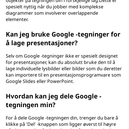
objekter på tegningen din i forskjellige lag.Dette er
spesielt nyttig når du jobber med komplekse
diagrammer som involverer overlappende
elementer.
Kan jeg bruke Google -tegninger for
å lage presentasjoner?
Selv om Google -tegninger ikke er spesielt designet
for presentasjoner, kan du absolutt bruke den til å
lage individuelle lysbilder eller bilder som du deretter
kan importere til en presentasjonsprogramvare som
Google Slides eller PowerPoint.
Hvordan kan jeg dele Google -
tegningen min?
For å dele Google -tegningen din, trenger du bare å
klikke på 'Del' -knappen som ligger øverst til høyre