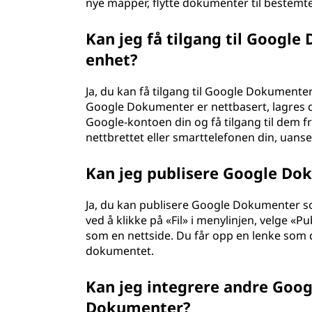
nye mapper, flytte dokumenter til bestem
Kan jeg få tilgang til Googl
enhet?
Ja, du kan få tilgang til Google Dokumenter
Google Dokumenter er nettbasert, lagres d
Google-kontoen din og få tilgang til dem
nettbrettet eller smarttelefonen din, uans
Kan jeg publisere Google Do
Ja, du kan publisere Google Dokumenter so
ved å klikke på «Fil» i menylinjen, velge «Pu
som en nettside. Du får opp en lenke som d
dokumentet.
Kan jeg integrere andre Goo
Dokumenter?