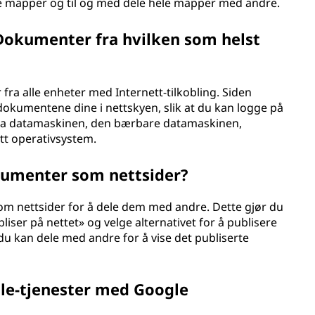
te mapper og til og med dele hele mapper med andre.
e Dokumenter fra hvilken som helst
 fra alle enheter med Internett-tilkobling. Siden
okumentene dine i nettskyen, slik at du kan logge på
 fra datamaskinen, den bærbare datamaskinen,
ett operativsystem.
kumenter som nettsider?
m nettsider for å dele dem med andre. Dette gjør du
bliser på nettet» og velge alternativet for å publisere
u kan dele med andre for å vise det publiserte
gle-tjenester med Google