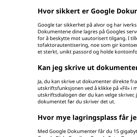
Hvor sikkert er Google Dok
Google tar sikkerhet på alvor og har iverks
Dokumentene dine lagres på Googles serve
for å beskytte mot uautorisert tilgang. I 
tofaktorautentisering, noe som gir kontoen 
et sterkt, unikt passord og holde kontoinf
Kan jeg skrive ut dokumente
Ja, du kan skrive ut dokumenter direkte fr
utskriftsfunksjonen ved å klikke på «Fil» i 
utskriftsdialogen der du kan velge skriver, 
dokumentet før du skriver det ut.
Hvor mye lagringsplass får 
Med Google Dokumenter får du 15 gigabyte 