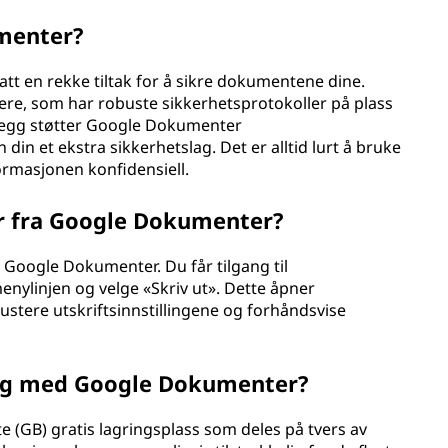
umenter?
att en rekke tiltak for å sikre dokumentene dine.
re, som har robuste sikkerhetsprotokoller på plass
tillegg støtter Google Dokumenter
din et ekstra sikkerhetslag. Det er alltid lurt å bruke
ormasjonen konfidensiell.
r fra Google Dokumenter?
a Google Dokumenter. Du får tilgang til
menylinjen og velge «Skriv ut». Dette åpner
justere utskriftsinnstillingene og forhåndsvise
jeg med Google Dokumenter?
(GB) gratis lagringsplass som deles på tvers av