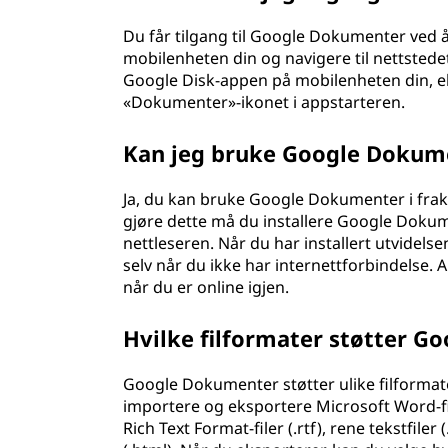
Du får tilgang til Google Dokumenter ved 
mobilenheten din og navigere til nettstede
Google Disk-appen på mobilenheten din, el
«Dokumenter»-ikonet i appstarteren.
Kan jeg bruke Google Dokume
Ja, du kan bruke Google Dokumenter i frak
gjøre dette må du installere Google Dokum
nettleseren. Når du har installert utvidels
selv når du ikke har internettforbindelse. A
når du er online igjen.
Hvilke filformater støtter 
Google Dokumenter støtter ulike filformat
importere og eksportere Microsoft Word-fil
Rich Text Format-filer (.rtf), rene tekstfil