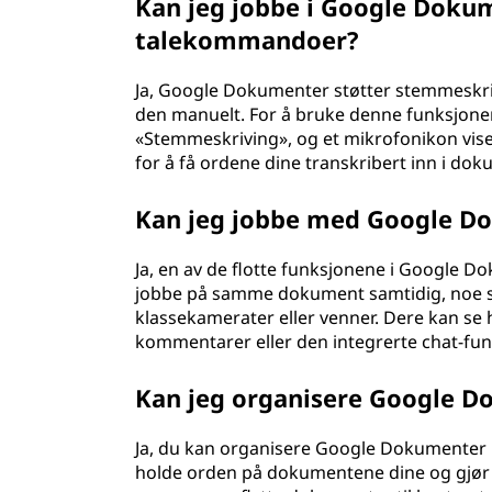
Kan jeg jobbe i Google Dokum
talekommandoer?
Ja, Google Dokumenter støtter stemmeskrivin
den manuelt. For å bruke denne funksjonen 
«Stemmeskriving», og et mikrofonikon vis
for å få ordene dine transkribert inn i dok
Kan jeg jobbe med Google D
Ja, en av de flotte funksjonene i Google 
jobbe på samme dokument samtidig, noe so
klassekamerater eller venner. Dere kan se
kommentarer eller den integrerte chat-fu
Kan jeg organisere Google D
Ja, du kan organisere Google Dokumenter 
holde orden på dokumentene dine og gjør d