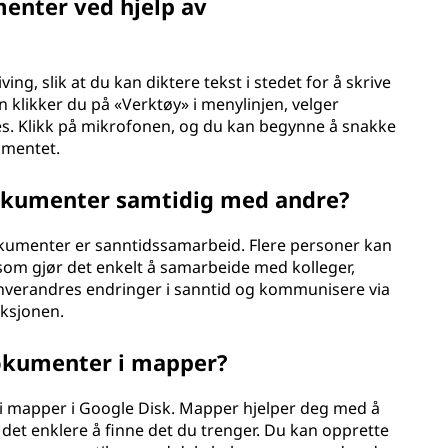
enter ved hjelp av
g, slik at du kan diktere tekst i stedet for å skrive
klikker du på «Verktøy» i menylinjen, velger
es. Klikk på mikrofonen, og du kan begynne å snakke
umentet.
okumenter samtidig med andre?
Dokumenter er sanntidssamarbeid. Flere personer kan
m gjør det enkelt å samarbeide med kolleger,
 hverandres endringer i sanntid og kommunisere via
nksjonen.
okumenter i mapper?
i mapper i Google Disk. Mapper hjelper deg med å
et enklere å finne det du trenger. Du kan opprette