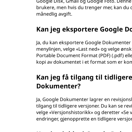
Google Disk, Gmail og Google Foto. Denne la
brukere, men hvis du trenger mer, kan du 
månedlig avgift.
Kan jeg eksportere Google Do
Ja, du kan eksportere Google Dokumenter til 
menylinjen, velge «Last ned» og velge ønsk
Portable Document Format (PDF) (.pdf) elle
kopi av dokumentet i et format som er k
Kan jeg få tilgang til tidlig
Dokumenter?
Ja, Google Dokumenter lagrer en revisjonsh
tilgang til tidligere versjoner. Du kan se re
velge «Versjonshistorikk» og deretter «Se v
endringer, gjenopprette en tidligere versjo