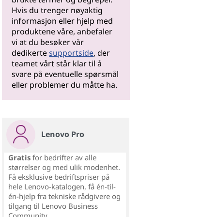
Hvis du trenger nøyaktig
informasjon eller hjelp med
produktene våre, anbefaler
vi at du besøker vår
dedikerte
supportside
, der
teamet vårt står klar til å
svare på eventuelle spørsmål
eller problemer du måtte ha.
Lenovo Pro
Gratis
for bedrifter av alle
størrelser og med ulik modenhet.
Få eksklusive bedriftspriser på
hele Lenovo-katalogen, få én-til-
én-hjelp fra tekniske rådgivere og
tilgang til Lenovo Business
Community.