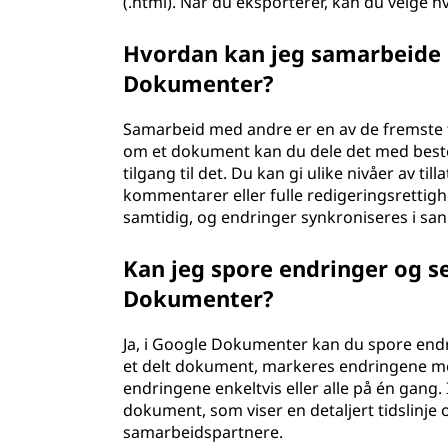
(.html). Når du eksporterer, kan du velge hv
Hvordan kan jeg samarbeide 
Dokumenter?
Samarbeid med andre er en av de fremste
om et dokument kan du dele det med bestemt
tilgang til det. Du kan gi ulike nivåer av till
kommentarer eller fulle redigeringsretti
samtidig, og endringer synkroniseres i san
Kan jeg spore endringer og se
Dokumenter?
Ja, i Google Dokumenter kan du spore endr
et delt dokument, markeres endringene me
endringene enkeltvis eller alle på én gang. 
dokument, som viser en detaljert tidslinje 
samarbeidspartnere.