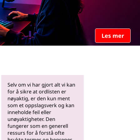
Les mer
Selv om vi har gjort alt vi kan
for å sikre at ordlisten er
nøyaktig, er den kun ment
som et oppslagsverk og kan
inneholde feil eller
unøyaktigheter. Den
fungerer som en generell
ressurs for å forstå ofte
brukte termer og begreper.