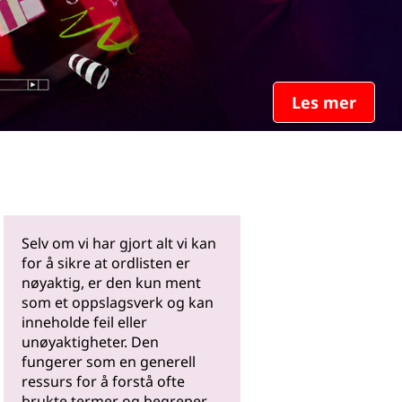
Les mer
Selv om vi har gjort alt vi kan
for å sikre at ordlisten er
nøyaktig, er den kun ment
som et oppslagsverk og kan
inneholde feil eller
unøyaktigheter. Den
fungerer som en generell
ressurs for å forstå ofte
brukte termer og begreper.