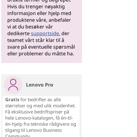
Hvis du trenger nøyaktig
informasjon eller hjelp med
produktene våre, anbefaler
vi at du besøker vår
dedikerte
supportside
, der
teamet vårt står klar til å
svare på eventuelle spørsmål
eller problemer du måtte ha.
Lenovo Pro
Gratis
for bedrifter av alle
størrelser og med ulik modenhet.
Få eksklusive bedriftspriser på
hele Lenovo-katalogen, få én-til-
én-hjelp fra tekniske rådgivere og
tilgang til Lenovo Business
Community.