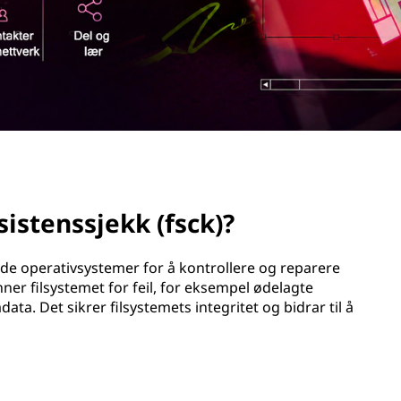
istenssjekk (fsck)?
nde operativsystemer for å kontrollere og reparere
ner filsystemet for feil, for eksempel ødelagte
ata. Det sikrer filsystemets integritet og bidrar til å