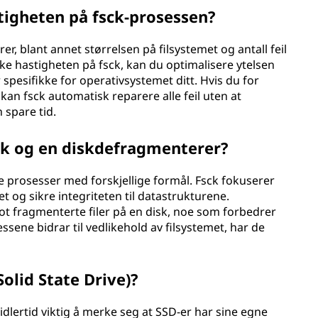
tigheten på fsck-prosessen?
er, blant annet størrelsen på filsystemet og antall feil
ke hastigheten på fsck, kan du optimalisere ytelsen
 spesifikke for operativsystemet ditt. Hvis du for
 kan fsck automatisk reparere alle feil uten at
 spare tid.
ck og en diskdefragmenterer?
e prosesser med forskjellige formål. Fsck fokuserer
et og sikre integriteten til datastrukturene.
t fragmenterte filer på en disk, noe som forbedrer
ssene bidrar til vedlikehold av filsystemet, har de
Solid State Drive)?
midlertid viktig å merke seg at SSD-er har sine egne