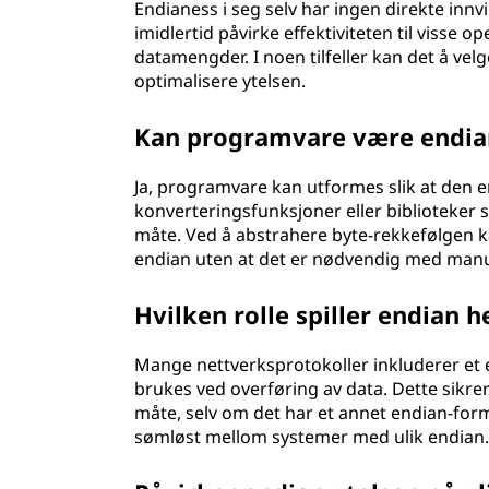
Endianess i seg selv har ingen direkte innv
imidlertid påvirke effektiviteten til visse 
datamengder. I noen tilfeller kan det å vel
optimalisere ytelsen.
Kan programvare være endia
Ja, programvare kan utformes slik at den 
konverteringsfunksjoner eller biblioteker
måte. Ved å abstrahere byte-rekkefølgen 
endian uten at det er nødvendig med manu
Hvilken rolle spiller endian 
Mange nettverksprotokoller inkluderer et 
brukes ved overføring av data. Dette sikre
måte, selv om det har et annet endian-for
sømløst mellom systemer med ulik endian