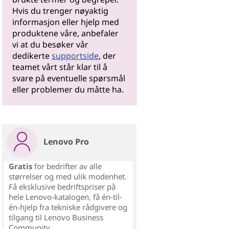
Hvis du trenger nøyaktig
informasjon eller hjelp med
produktene våre, anbefaler
vi at du besøker vår
dedikerte
supportside
, der
teamet vårt står klar til å
svare på eventuelle spørsmål
eller problemer du måtte ha.
Lenovo Pro
Gratis
for bedrifter av alle
størrelser og med ulik modenhet.
Få eksklusive bedriftspriser på
hele Lenovo-katalogen, få én-til-
én-hjelp fra tekniske rådgivere og
tilgang til Lenovo Business
Community.