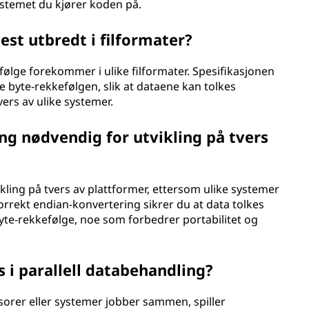
stemet du kjører koden på.
st utbredt i filformater?
følge forekommer i ulike filformater. Spesifikasjonen
e byte-rekkefølgen, slik at dataene kan tolkes
tvers av ulike systemer.
ng nødvendig for utvikling på tvers
kling på tvers av plattformer, ettersom ulike systemer
orrekt endian-konvertering sikrer du at data tolkes
te-rekkefølge, noe som forbedrer portabilitet og
s i parallell databehandling?
ssorer eller systemer jobber sammen, spiller