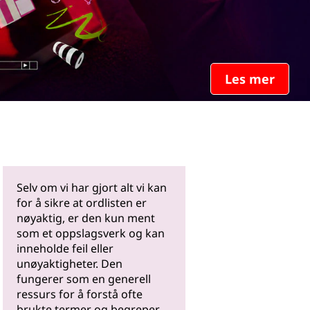
Les mer
Selv om vi har gjort alt vi kan
for å sikre at ordlisten er
nøyaktig, er den kun ment
som et oppslagsverk og kan
inneholde feil eller
unøyaktigheter. Den
fungerer som en generell
ressurs for å forstå ofte
brukte termer og begreper.