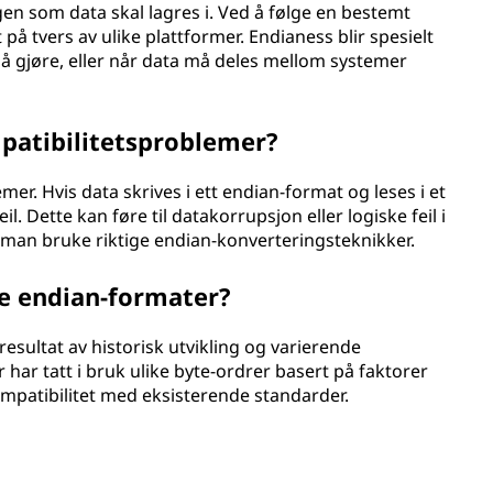
gen som data skal lagres i. Ved å følge en bestemt
 på tvers av ulike plattformer. Endianess blir spesielt
å gjøre, eller når data må deles mellom systemer
patibilitetsproblemer?
emer. Hvis data skrives i ett endian-format og leses i et
l. Dette kan føre til datakorrupsjon eller logiske feil i
 man bruke riktige endian-konverteringsteknikker.
ge endian-formater?
resultat av historisk utvikling og varierende
 har tatt i bruk ulike byte-ordrer basert på faktorer
ompatibilitet med eksisterende standarder.