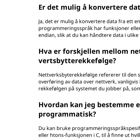
Er det mulig å konvertere data
Ja, det er mulig å konvertere data fra ett 
programmeringsspråk har funksjoner eller 
endian, slik at du kan håndtere data i ulik
Hva er forskjellen mellom n
vertsbytterekkefølge?
Nettverksbyterekkefølge refererer til den 
overføring av data over nettverk, vanligvis 
rekkefølgen på systemet du jobber på, som 
Hvordan kan jeg bestemme en
programmatisk?
Du kan bruke programmeringsspråkspesifik
eller htons-funksjonen i C, til å finne ut h