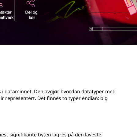
es i dataminnet. Den avgjør hvordan datatyper med
blir representert. Det finnes to typer endian: big
est signifikante byten lagres på den laveste