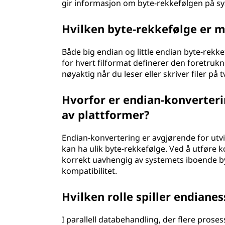
gir informasjon om byte-rekkefølgen på sy
Hvilken byte-rekkefølge er me
Både big endian og little endian byte-rekke
for hvert filformat definerer den foretrukn
nøyaktig når du leser eller skriver filer på 
Hvorfor er endian-konverteri
av plattformer?
Endian-konvertering er avgjørende for utvi
kan ha ulik byte-rekkefølge. Ved å utføre k
korrekt uavhengig av systemets iboende by
kompatibilitet.
Hvilken rolle spiller endianes
I parallell databehandling, der flere prose