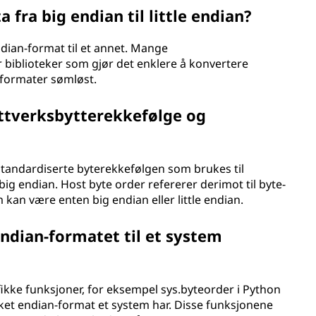
 fra big endian til little endian?
endian-format til et annet. Mange
biblioteker som gjør det enklere å konvertere
e formater sømløst.
ettverksbytterekkefølge og
standardiserte byterekkefølgen som brukes til
big endian. Host byte order refererer derimot til byte-
kan være enten big endian eller little endian.
dian-formatet til et system
ke funksjoner, for eksempel sys.byteorder i Python
vilket endian-format et system har. Disse funksjonene