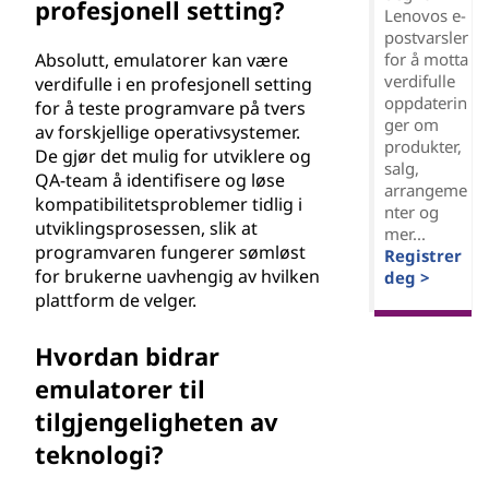
profesjonell setting?
Lenovos e-
postvarsler
Absolutt, emulatorer kan være
for å motta
verdifulle
verdifulle i en profesjonell setting
oppdaterin
for å teste programvare på tvers
ger om
av forskjellige operativsystemer.
produkter,
De gjør det mulig for utviklere og
salg,
QA-team å identifisere og løse
arrangeme
kompatibilitetsproblemer tidlig i
nter og
utviklingsprosessen, slik at
mer...
programvaren fungerer sømløst
Registrer
for brukerne uavhengig av hvilken
deg >
plattform de velger.
Hvordan bidrar
emulatorer til
tilgjengeligheten av
teknologi?