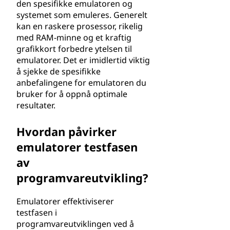
den spesifikke emulatoren og
systemet som emuleres. Generelt
kan en raskere prosessor, rikelig
med RAM-minne og et kraftig
grafikkort forbedre ytelsen til
emulatorer. Det er imidlertid viktig
å sjekke de spesifikke
anbefalingene for emulatoren du
bruker for å oppnå optimale
resultater.
Hvordan påvirker
emulatorer testfasen
av
programvareutvikling?
Emulatorer effektiviserer
testfasen i
programvareutviklingen ved å