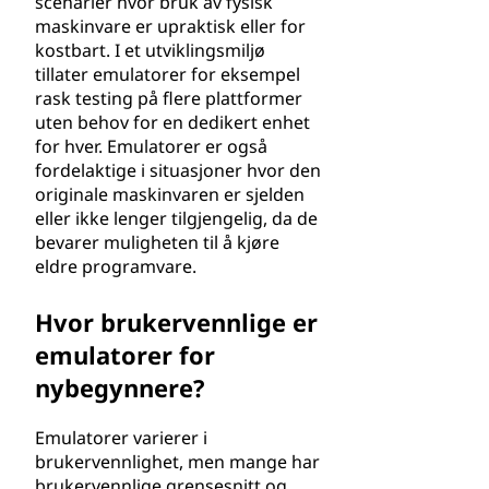
scenarier hvor bruk av fysisk
maskinvare er upraktisk eller for
kostbart. I et utviklingsmiljø
tillater emulatorer for eksempel
rask testing på flere plattformer
uten behov for en dedikert enhet
for hver. Emulatorer er også
fordelaktige i situasjoner hvor den
originale maskinvaren er sjelden
eller ikke lenger tilgjengelig, da de
bevarer muligheten til å kjøre
eldre programvare.
Hvor brukervennlige er
emulatorer for
nybegynnere?
Emulatorer varierer i
brukervennlighet, men mange har
brukervennlige grensesnitt og