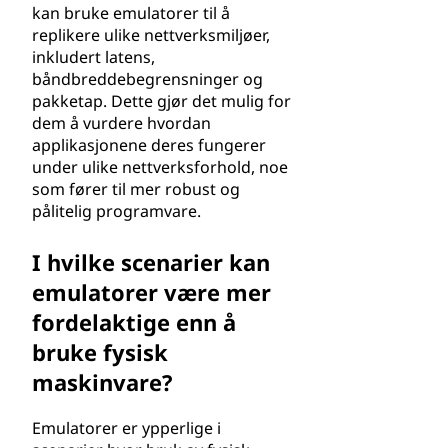
kan bruke emulatorer til å
replikere ulike nettverksmiljøer,
inkludert latens,
båndbreddebegrensninger og
pakketap. Dette gjør det mulig for
dem å vurdere hvordan
applikasjonene deres fungerer
under ulike nettverksforhold, noe
som fører til mer robust og
pålitelig programvare.
I hvilke scenarier kan
emulatorer være mer
fordelaktige enn å
bruke fysisk
maskinvare?
Emulatorer er ypperlige i