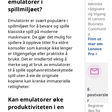
emulatorer i
tekniske
spillmiljøet?
rådgivere
og tilgang
til Lenovo
Emulatorer er svært populære i
Business
spillmiljøet for å bevare og spille
Communit
klassiske spill på moderne
y.
maskinvare. De gjør det mulig for
Finn ut
spillere å oppleve titler fra eldre
mer om
konsoller som kanskje ikke lenger
Lenovo
er tilgjengelige eller praktiske å
Pro >
bruke. Det er imidlertid viktig å
merke seg at bruk av emulatorer
til å spille opphavsrettsbeskyttede
spill uten å eie de originale
kopiene kan krenke immaterielle
rettigheter.
E-
postvarsle
Kan emulatorer øke
r
produktiviteten i en
Registrer
deg for