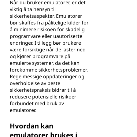
Når du bruker emulatorer, er det
viktig å ta hensyn til
sikkerhetsaspekter. Emulatorer
bør skaffes fra pålitelige kilder for
å minimere risikoen for skadelig
programvare eller uautoriserte
endringer. I tillegg bør brukere
være forsiktige når de laster ned
og kjører programvare på
emulerte systemer, da det kan
forekomme sikkerhetsproblemer.
Regelmessige oppdateringer og
overholdelse av beste
sikkerhetspraksis bidrar til å
redusere potensielle risikoer
forbundet med bruk av
emulatorer.
Hvordan kan
emulatorer brukes i