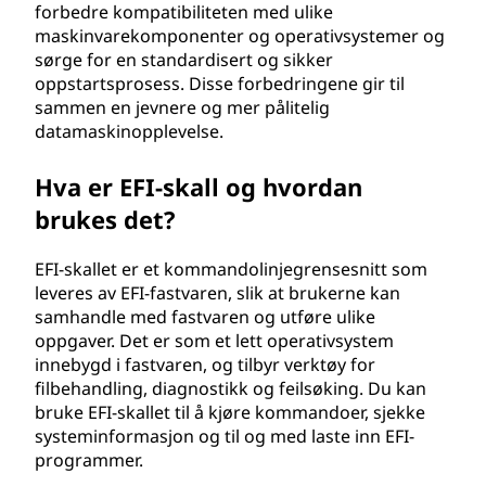
forbedre kompatibiliteten med ulike
maskinvarekomponenter og operativsystemer og
sørge for en standardisert og sikker
oppstartsprosess. Disse forbedringene gir til
sammen en jevnere og mer pålitelig
datamaskinopplevelse.
Hva er EFI-skall og hvordan
brukes det?
EFI-skallet er et kommandolinjegrensesnitt som
leveres av EFI-fastvaren, slik at brukerne kan
samhandle med fastvaren og utføre ulike
oppgaver. Det er som et lett operativsystem
innebygd i fastvaren, og tilbyr verktøy for
filbehandling, diagnostikk og feilsøking. Du kan
bruke EFI-skallet til å kjøre kommandoer, sjekke
systeminformasjon og til og med laste inn EFI-
programmer.