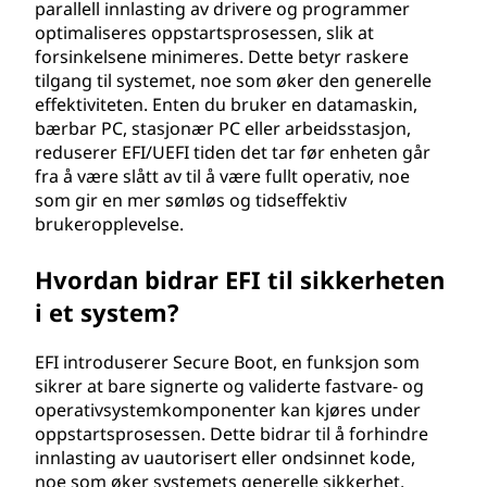
parallell innlasting av drivere og programmer
optimaliseres oppstartsprosessen, slik at
forsinkelsene minimeres. Dette betyr raskere
tilgang til systemet, noe som øker den generelle
effektiviteten. Enten du bruker en datamaskin,
bærbar PC, stasjonær PC eller arbeidsstasjon,
reduserer EFI/UEFI tiden det tar før enheten går
fra å være slått av til å være fullt operativ, noe
som gir en mer sømløs og tidseffektiv
brukeropplevelse.
Hvordan bidrar EFI til sikkerheten
i et system?
EFI introduserer Secure Boot, en funksjon som
sikrer at bare signerte og validerte fastvare- og
operativsystemkomponenter kan kjøres under
oppstartsprosessen. Dette bidrar til å forhindre
innlasting av uautorisert eller ondsinnet kode,
noe som øker systemets generelle sikkerhet.