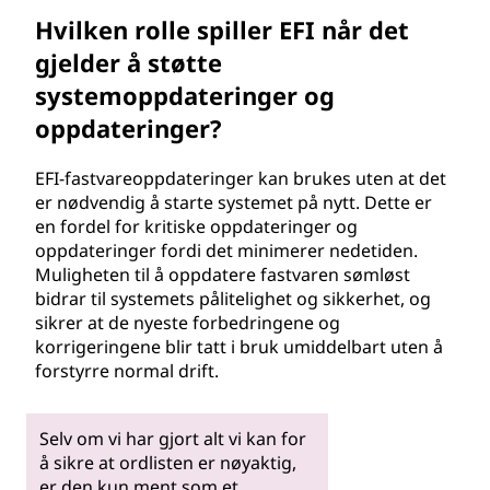
Hvilken rolle spiller EFI når det
gjelder å støtte
systemoppdateringer og
oppdateringer?
EFI-fastvareoppdateringer kan brukes uten at det
er nødvendig å starte systemet på nytt. Dette er
en fordel for kritiske oppdateringer og
oppdateringer fordi det minimerer nedetiden.
Muligheten til å oppdatere fastvaren sømløst
bidrar til systemets pålitelighet og sikkerhet, og
sikrer at de nyeste forbedringene og
korrigeringene blir tatt i bruk umiddelbart uten å
forstyrre normal drift.
Selv om vi har gjort alt vi kan for
å sikre at ordlisten er nøyaktig,
er den kun ment som et