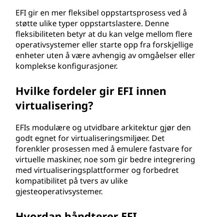
EFI gir en mer fleksibel oppstartsprosess ved å
støtte ulike typer oppstartslastere. Denne
fleksibiliteten betyr at du kan velge mellom flere
operativsystemer eller starte opp fra forskjellige
enheter uten å være avhengig av omgåelser eller
komplekse konfigurasjoner.
Hvilke fordeler gir EFI innen
virtualisering?
EFIs modulære og utvidbare arkitektur gjør den
godt egnet for virtualiseringsmiljøer. Det
forenkler prosessen med å emulere fastvare for
virtuelle maskiner, noe som gir bedre integrering
med virtualiseringsplattformer og forbedret
kompatibilitet på tvers av ulike
gjesteoperativsystemer.
Hvordan håndterer EFI