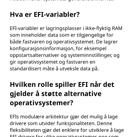
Hva er EFI-variabler?
EFI-variabler er lagringsplasser i ikke-flyktig RAM
som inneholder data som er tilgjengelige for
både fastvaren og operativsystemet. De lagrer
konfigurasjonsinformasjon, for eksempel
oppstartsalternativer og systeminnstillinger, og
gir operativsystemet og fastvaren en
standardisert måte å utveksle data på.
Hvilken rolle spiller EFI når det
gjelder å støtte alternative
operativsystemer?
EFIs modulære arkitektur gjør det mulig å lage
drivere som utvider funksjonaliteten. Denne
fleksibiliteten gjør det enklere for utviklere å lage
EFI-drivere for ulike operativsystemer, noe som