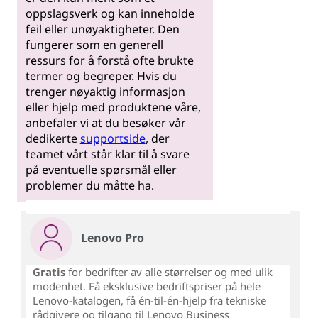
oppslagsverk og kan inneholde
feil eller unøyaktigheter. Den
fungerer som en generell
ressurs for å forstå ofte brukte
termer og begreper. Hvis du
trenger nøyaktig informasjon
eller hjelp med produktene våre,
anbefaler vi at du besøker vår
dedikerte
supportside
, der
teamet vårt står klar til å svare
på eventuelle spørsmål eller
problemer du måtte ha.
Lenovo Pro
Gratis
for bedrifter av alle størrelser og med ulik
modenhet. Få eksklusive bedriftspriser på hele
Lenovo-katalogen, få én-til-én-hjelp fra tekniske
rådgivere og tilgang til Lenovo Business