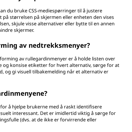
an du bruke CSS-mediespørringer til å justere
t på størrelsen på skjermen eller enheten den vises
en, skjule visse alternativer eller bytte til en annen
mindre skjermer.
forming av nedtrekksmenyer?
orming av rullegardinmenyer er å holde listen over
e og konsise etiketter for hvert alternativ, sørge for at
 og gi visuell tilbakemelding når et alternativ er
gardinmenyene?
for å hjelpe brukerne med å raskt identifisere
suelt interessant. Det er imidlertid viktig å sørge for
gsfulle (dvs. at de ikke er forvirrende eller