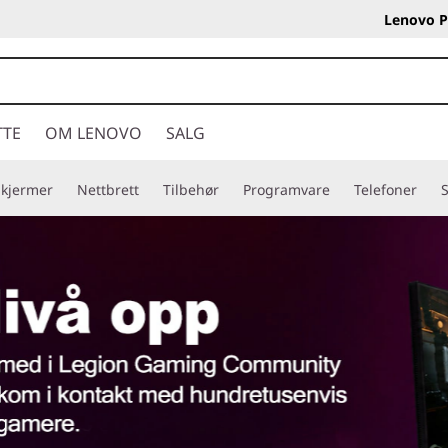
Lenovo P
TTE
OM LENOVO
SALG
Skjermer
Nettbrett
Tilbehør
Programvare
Telefoner
S