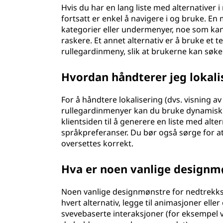
Hvis du har en lang liste med alternativer i
fortsatt er enkel å navigere i og bruke. En 
kategorier eller undermenyer, noe som kan 
raskere. Et annet alternativ er å bruke et te
rullegardinmeny, slik at brukerne kan søke
Hvordan håndterer jeg lokali
For å håndtere lokalisering (dvs. visning av 
rullegardinmenyer kan du bruke dynamisk s
klientsiden til å generere en liste med alte
språkpreferanser. Du bør også sørge for at e
oversettes korrekt.
Hva er noen vanlige designm
Noen vanlige designmønstre for nedtrekksm
hvert alternativ, legge til animasjoner ell
svevebaserte interaksjoner (for eksempel v