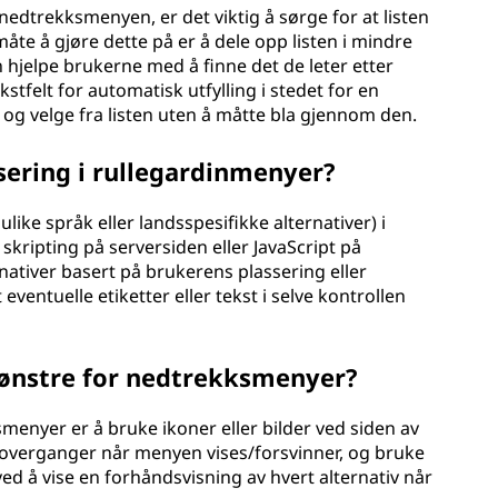
 nedtrekksmenyen, er det viktig å sørge for at listen
måte å gjøre dette på er å dele opp listen i mindre
hjelpe brukerne med å finne det de leter etter
kstfelt for automatisk utfylling i stedet for en
 og velge fra listen uten å måtte bla gjennom den.
sering i rullegardinmenyer?
ulike språk eller landsspesifikke alternativer) i
kripting på serversiden eller JavaScript på
rnativer basert på brukerens plassering eller
ventuelle etiketter eller tekst i selve kontrollen
ønstre for nedtrekksmenyer?
enyer er å bruke ikoner eller bilder ved siden av
er overganger når menyen vises/forsvinner, og bruke
ed å vise en forhåndsvisning av hvert alternativ når