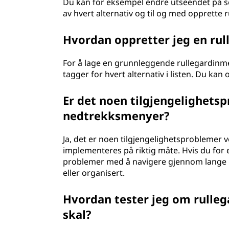
Du kan for eksempel endre utseendet på selv
av hvert alternativ og til og med opprette
Hvordan oppretter jeg en ru
For å lage en grunnleggende rullegardinm
tagger for hvert alternativ i listen. Du kan
Er det noen tilgjengelighets
nedtrekksmenyer?
Ja, det er noen tilgjengelighetsproblemer v
implementeres på riktig måte. Hvis du for
problemer med å navigere gjennom lange lis
eller organisert.
Hvordan tester jeg om rulle
skal?