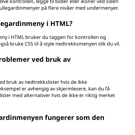
e kontrollen, legge til bilder eller ikoner ved siden
 rullegardinmenyer på flere nivåer med undermenyer.
llegardinmeny i HTML?
eny i HTML bruker du taggen for kontrollen og
 også bruke CSS til å style nedtrekksmenyen slik du vil.
problemer ved bruk av
ed bruk av nedtrekkslister hvis de ikke
 eksempel er avhengig av skjermlesere, kan du få
ter med alternativer hvis de ikke er riktig merket
gardinmenyen fungerer som den