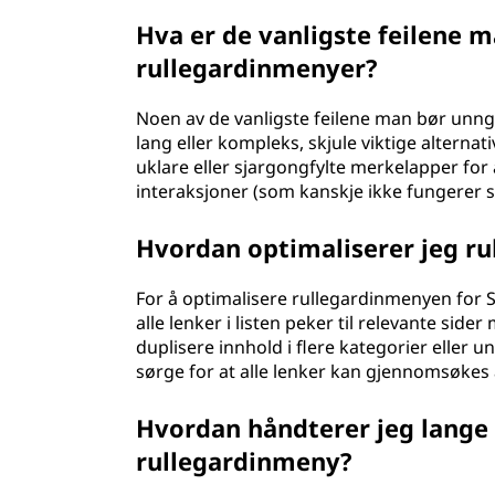
Hva er de vanligste feilene 
rullegardinmenyer?
Noen av de vanligste feilene man bør unngå
lang eller kompleks, skjule viktige alternati
uklare eller sjargongfylte merkelapper for
interaksjoner (som kanskje ikke fungerer 
Hvordan optimaliserer jeg r
For å optimalisere rullegardinmenyen for 
alle lenker i listen peker til relevante si
duplisere innhold i flere kategorier eller
sørge for at alle lenker kan gjennomsøkes
Hvordan håndterer jeg lange l
rullegardinmeny?