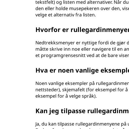
tekstfelt) og listen med alternativer. Når 
den eller holde musepekeren over den, vise
velge et alternativ fra listen.
Hvorfor er rullegardinmenyer
Nedtrekksmenyer er nyttige fordi de gjør de
måtte skrive inn noe eller navigere til en a
et programgrensesnitt ved at de bare viser
Hva er noen vanlige eksempl
Noen vanlige eksempler på rullegardinmen
nettsteder), skjemafelt (for eksempel for å 
eksempel for å velge språk).
Kan jeg tilpasse rullegardin
Ja, du kan tilpasse rullegardinmenyene på 