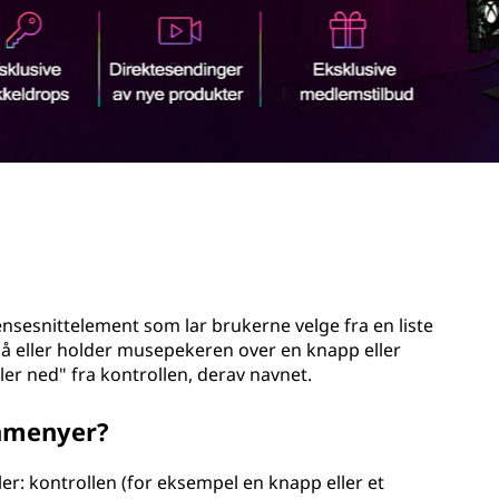
nsesnittelement som lar brukerne velge fra en liste
på eller holder musepekeren over en knapp eller
ler ned" fra kontrollen, derav navnet.
inmenyer?
er: kontrollen (for eksempel en knapp eller et