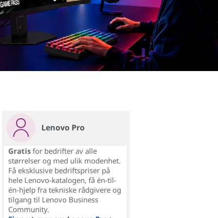
Les mer
Lenovo Pro
Gratis
for bedrifter av alle
størrelser og med ulik modenhet.
Få eksklusive bedriftspriser på
hele Lenovo-katalogen, få én-til-
én-hjelp fra tekniske rådgivere og
tilgang til Lenovo Business
Community.