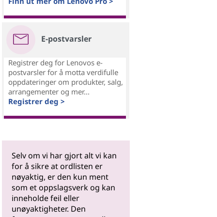
Finn ut mer om Lenovo Pro >
E-postvarsler
Registrer deg for Lenovos e-
postvarsler for å motta verdifulle
oppdateringer om produkter, salg,
arrangementer og mer...
Registrer deg >
Selv om vi har gjort alt vi kan
for å sikre at ordlisten er
nøyaktig, er den kun ment
som et oppslagsverk og kan
inneholde feil eller
unøyaktigheter. Den