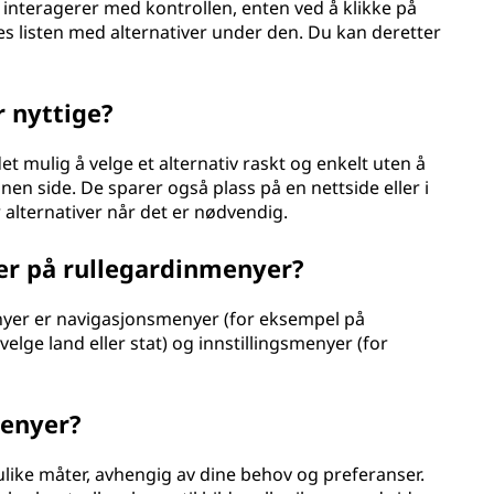
du interagerer med kontrollen, enten ved å klikke på
s listen med alternativer under den. Du kan deretter
 nyttige?
t mulig å velge et alternativ raskt og enkelt uten å
nnen side. De sparer også plass på en nettside eller i
 alternativer når det er nødvendig.
er på rullegardinmenyer?
yer er navigasjonsmenyer (for eksempel på
velge land eller stat) og innstillingsmenyer (for
menyer?
ulike måter, avhengig av dine behov og preferanser.