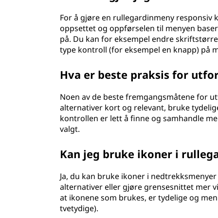
For å gjøre en rullegardinmeny responsiv k
oppsettet og oppførselen til menyen baser
på. Du kan for eksempel endre skriftstørrels
type kontroll (for eksempel en knapp) på 
Hva er beste praksis for ut
Noen av de beste fremgangsmåtene for utf
alternativer kort og relevant, bruke tydelig
kontrollen er lett å finne og samhandle med,
valgt.
Kan jeg bruke ikoner i rulle
Ja, du kan bruke ikoner i nedtrekksmenyer 
alternativer eller gjøre grensesnittet mer vi
at ikonene som brukes, er tydelige og menin
tvetydige).