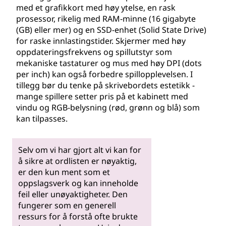
med et grafikkort med høy ytelse, en rask
prosessor, rikelig med RAM-minne (16 gigabyte
(GB) eller mer) og en SSD-enhet (Solid State Drive)
for raske innlastingstider. Skjermer med høy
oppdateringsfrekvens og spillutstyr som
mekaniske tastaturer og mus med høy DPI (dots
per inch) kan også forbedre spillopplevelsen. I
tillegg bør du tenke på skrivebordets estetikk -
mange spillere setter pris på et kabinett med
vindu og RGB-belysning (rød, grønn og blå) som
kan tilpasses.
Selv om vi har gjort alt vi kan for
å sikre at ordlisten er nøyaktig,
er den kun ment som et
oppslagsverk og kan inneholde
feil eller unøyaktigheter. Den
fungerer som en generell
ressurs for å forstå ofte brukte