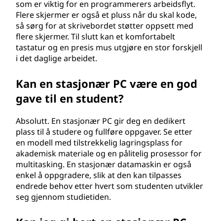
som er viktig for en programmerers arbeidsflyt.
Flere skjermer er også et pluss når du skal kode,
så sørg for at skrivebordet støtter oppsett med
flere skjermer. Til slutt kan et komfortabelt
tastatur og en presis mus utgjøre en stor forskjell
i det daglige arbeidet.
Kan en stasjonær PC være en god
gave til en student?
Absolutt. En stasjonær PC gir deg en dedikert
plass til å studere og fullføre oppgaver. Se etter
en modell med tilstrekkelig lagringsplass for
akademisk materiale og en pålitelig prosessor for
multitasking. En stasjonær datamaskin er også
enkel å oppgradere, slik at den kan tilpasses
endrede behov etter hvert som studenten utvikler
seg gjennom studietiden.