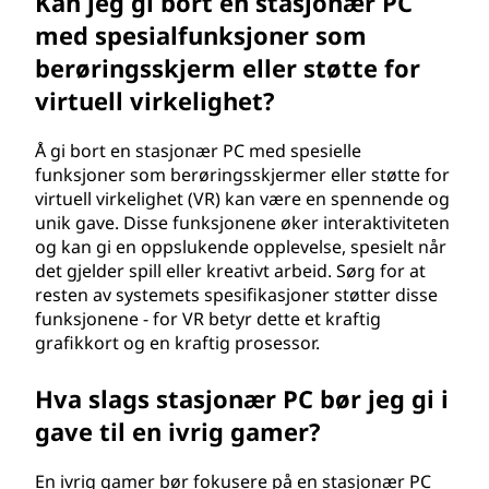
Kan jeg gi bort en stasjonær PC
med spesialfunksjoner som
berøringsskjerm eller støtte for
virtuell virkelighet?
Å gi bort en stasjonær PC med spesielle
funksjoner som berøringsskjermer eller støtte for
virtuell virkelighet (VR) kan være en spennende og
unik gave. Disse funksjonene øker interaktiviteten
og kan gi en oppslukende opplevelse, spesielt når
det gjelder spill eller kreativt arbeid. Sørg for at
resten av systemets spesifikasjoner støtter disse
funksjonene - for VR betyr dette et kraftig
grafikkort og en kraftig prosessor.
Hva slags stasjonær PC bør jeg gi i
gave til en ivrig gamer?
En ivrig gamer bør fokusere på en stasjonær PC