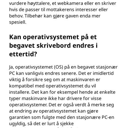
vurdere høyttalere, et webkamera eller en skriver
hvis de passer til mottakerens interesser eller
behov. Tilbehør kan gjøre gaven enda mer
spesiell.
Kan operativsystemet på et
begavet skrivebord endres i
ettertid?
Ja, operativsystemet (OS) på en begavet stasjonær
PC kan vanligvis endres senere. Det er imidlertid
viktig å forsikre seg om at maskinvaren er
kompatibel med operativsystemet du vil
installere. Det kan for eksempel hende at enkelte
typer maskinvare ikke har drivere for visse
operativsystemer. Det er også verdt å merke seg
at endring av operativsystemet kan gjøre
garantien som fulgte med den stasjonære PC-en
ugyldig, så det er lurt å sjekke