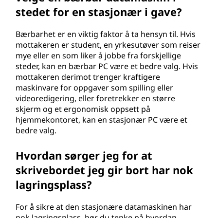
stedet for en stasjonær i gave?
Bærbarhet er en viktig faktor å ta hensyn til. Hvis
mottakeren er student, en yrkesutøver som reiser
mye eller en som liker å jobbe fra forskjellige
steder, kan en bærbar PC være et bedre valg. Hvis
mottakeren derimot trenger kraftigere
maskinvare for oppgaver som spilling eller
videoredigering, eller foretrekker en større
skjerm og et ergonomisk oppsett på
hjemmekontoret, kan en stasjonær PC være et
bedre valg.
Hvordan sørger jeg for at
skrivebordet jeg gir bort har nok
lagringsplass?
For å sikre at den stasjonære datamaskinen har
nok lagringsplass, bør du tenke på hvordan