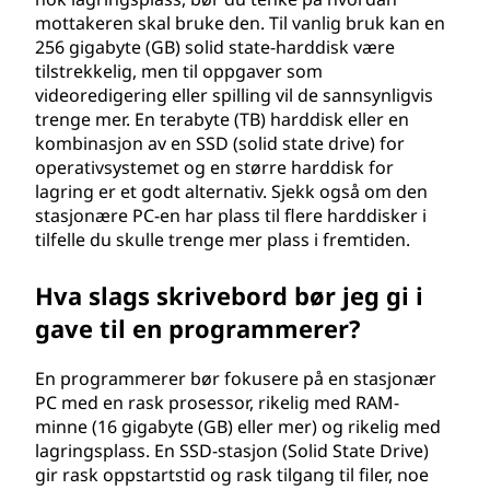
mottakeren skal bruke den. Til vanlig bruk kan en
256 gigabyte (GB) solid state-harddisk være
tilstrekkelig, men til oppgaver som
videoredigering eller spilling vil de sannsynligvis
trenge mer. En terabyte (TB) harddisk eller en
kombinasjon av en SSD (solid state drive) for
operativsystemet og en større harddisk for
lagring er et godt alternativ. Sjekk også om den
stasjonære PC-en har plass til flere harddisker i
tilfelle du skulle trenge mer plass i fremtiden.
Hva slags skrivebord bør jeg gi i
gave til en programmerer?
En programmerer bør fokusere på en stasjonær
PC med en rask prosessor, rikelig med RAM-
minne (16 gigabyte (GB) eller mer) og rikelig med
lagringsplass. En SSD-stasjon (Solid State Drive)
gir rask oppstartstid og rask tilgang til filer, noe