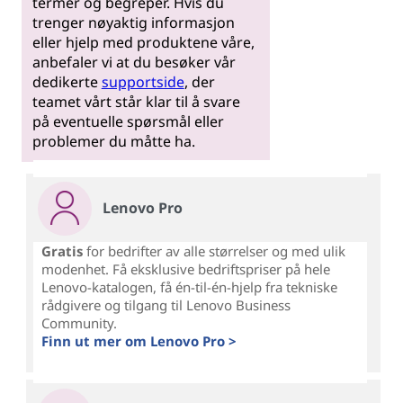
termer og begreper. Hvis du
trenger nøyaktig informasjon
eller hjelp med produktene våre,
anbefaler vi at du besøker vår
dedikerte
supportside
, der
teamet vårt står klar til å svare
på eventuelle spørsmål eller
problemer du måtte ha.
Lenovo Pro
Gratis
for bedrifter av alle størrelser og med ulik
modenhet. Få eksklusive bedriftspriser på hele
Lenovo-katalogen, få én-til-én-hjelp fra tekniske
rådgivere og tilgang til Lenovo Business
Community.
Finn ut mer om Lenovo Pro >