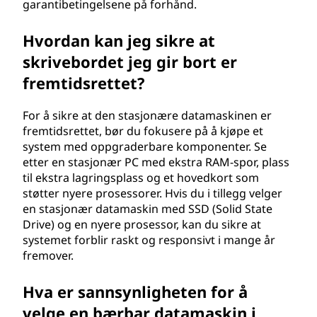
garantibetingelsene på forhånd.
Hvordan kan jeg sikre at
skrivebordet jeg gir bort er
fremtidsrettet?
For å sikre at den stasjonære datamaskinen er
fremtidsrettet, bør du fokusere på å kjøpe et
system med oppgraderbare komponenter. Se
etter en stasjonær PC med ekstra RAM-spor, plass
til ekstra lagringsplass og et hovedkort som
støtter nyere prosessorer. Hvis du i tillegg velger
en stasjonær datamaskin med SSD (Solid State
Drive) og en nyere prosessor, kan du sikre at
systemet forblir raskt og responsivt i mange år
fremover.
Hva er sannsynligheten for å
velge en bærbar datamaskin i